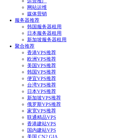
运营推广
网站运维
媒体营销
服务器推荐
韩国服务器租用
日本服务器租用
新加坡服务器租用
聚合推荐
香港VPS推荐
欧洲VPS推荐
美国VPS推荐
韩国VPS推荐
便宜VPS推荐
台湾VPS推荐
日本VPS推荐
新加坡VPS推荐
俄罗斯VPS推荐
家宽VPS推荐
联通精品VPS
香港建站VPS
国内建站VPS
美国 CN2 GIA