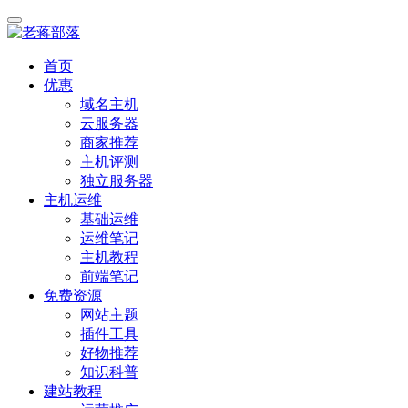
首页
优惠
域名主机
云服务器
商家推荐
主机评测
独立服务器
主机运维
基础运维
运维笔记
主机教程
前端笔记
免费资源
网站主题
插件工具
好物推荐
知识科普
建站教程