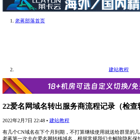
老蒋部落
首页
建站教程
22爱名网域名转出服务商流程记录（检
2022年2月7日 22:48
•
建站教程
有几个CN域名在下个月到期，不打算继续使用就送给群里的几
老蒋第一次去在爱名网转移域名，根据常规我们去解除隐私保