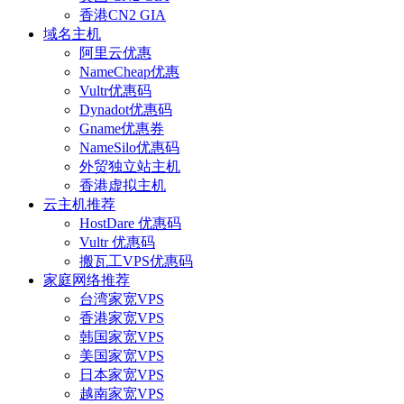
香港CN2 GIA
域名主机
阿里云优惠
NameCheap优惠
Vultr优惠码
Dynadot优惠码
Gname优惠券
NameSilo优惠码
外贸独立站主机
香港虚拟主机
云主机推荐
HostDare 优惠码
Vultr 优惠码
搬瓦工VPS优惠码
家庭网络推荐
台湾家宽VPS
香港家宽VPS
韩国家宽VPS
美国家宽VPS
日本家宽VPS
越南家宽VPS