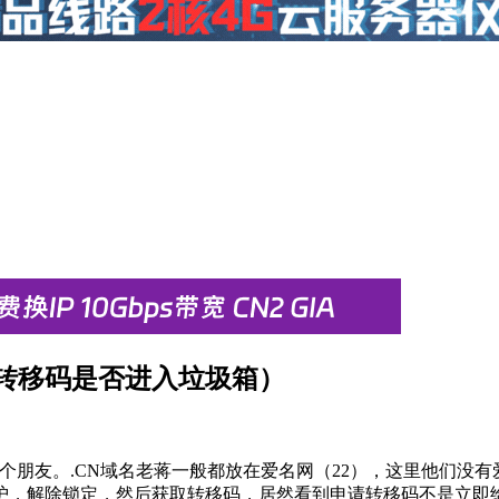
查转移码是否进入垃圾箱）
个朋友。.CN域名老蒋一般都放在爱名网（22），这里他们没
护，解除锁定，然后获取转移码，居然看到申请转移码不是立即