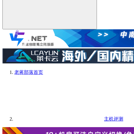
老蒋部落
首页
主机评测