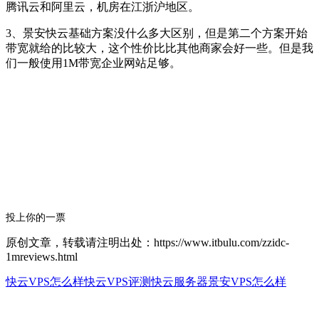
腾讯云和阿里云，机房在江浙沪地区。
3、景安快云基础方案没什么多大区别，但是第二个方案开始
带宽就给的比较大，这个性价比比其他商家会好一些。但是我
们一般使用1M带宽企业网站足够。
投上你的一票
原创文章，转载请注明出处：https://www.itbulu.com/zzidc-
1mreviews.html
快云VPS怎么样
快云VPS评测
快云服务器
景安VPS怎么样