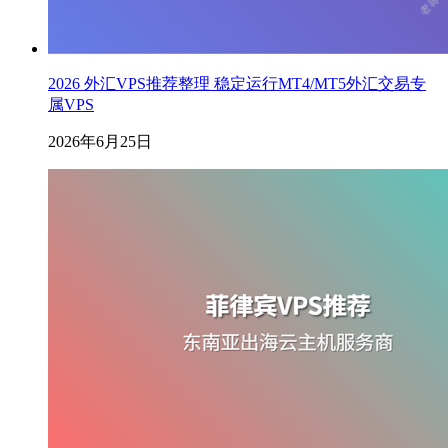
2026 外汇VPS推荐整理 稳定运行MT4/MT5外汇交易专
属VPS
2026年6月25日