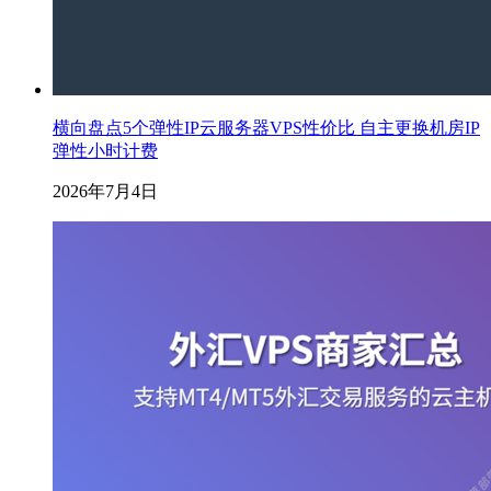
横向盘点5个弹性IP云服务器VPS性价比 自主更换机房IP
弹性小时计费
2026年7月4日