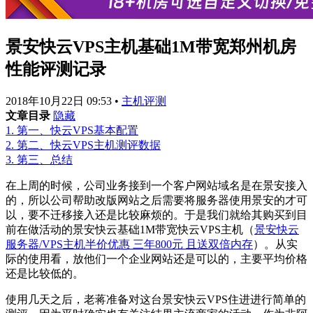
景安快云VPS主机基础1M带宽郑州机房
性能评测记录
2018年10月22日 09:53
•
主机评测
文章目录
隐藏
1.
第一、快云VPS基本配置
2.
第二、快云VPS主机测评数据
3.
第三、总结
在上周的时候，公司业务接到一个客户网站域名是在景安接入
的，所以公司帮助改版网站之后需要将服务器使用景安的才可
以，要不迁移接入还是比较麻烦的。于是我们就给其购买到目
前在做活动的景安快云基础1M带宽快云VPS主机（
景安快云
服务器/VPS主机半价优惠 三年800元 且送双倍内存
）。从实
际的使用看，放他们一个企业网站还是可以的，主要平均价格
还是比较低的。
使用几天之后，老蒋准备对这台景安快云VPS住进进行简单的