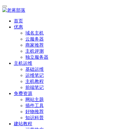
首页
优惠
域名主机
云服务器
商家推荐
主机评测
独立服务器
主机运维
基础运维
运维笔记
主机教程
前端笔记
免费资源
网站主题
插件工具
好物推荐
知识科普
建站教程