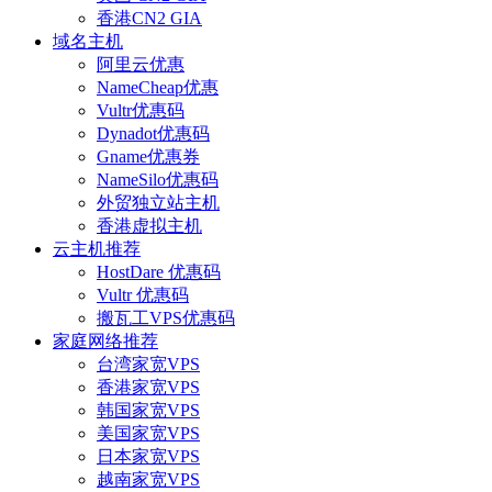
香港CN2 GIA
域名主机
阿里云优惠
NameCheap优惠
Vultr优惠码
Dynadot优惠码
Gname优惠券
NameSilo优惠码
外贸独立站主机
香港虚拟主机
云主机推荐
HostDare 优惠码
Vultr 优惠码
搬瓦工VPS优惠码
家庭网络推荐
台湾家宽VPS
香港家宽VPS
韩国家宽VPS
美国家宽VPS
日本家宽VPS
越南家宽VPS