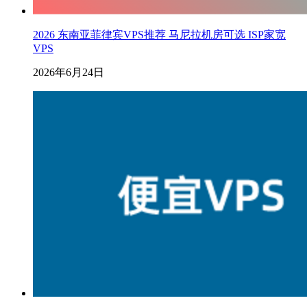
2026 东南亚菲律宾VPS推荐 马尼拉机房可选 ISP家宽
VPS
2026年6月24日