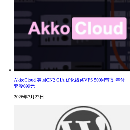
AkkoCloud 英国CN2 GIA 优化线路VPS 500M带宽 年付
套餐699元
2026年7月23日