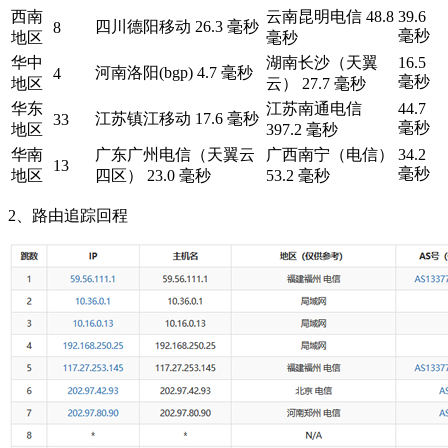
西南
云南昆明电信 48.8
39.6
四川德阳移动 26.3 毫秒
8
毫秒
地区
毫秒
华中
湖南长沙（天翼
16.5
河南洛阳(bgp) 4.7 毫秒
4
毫秒
地区
云） 27.7 毫秒
华东
江苏南通电信
44.7
江苏镇江移动 17.6 毫秒
33
毫秒
地区
397.2 毫秒
华南
广东广州电信（天翼云
广西南宁（电信）
34.2
13
毫秒
地区
四区） 23.0 毫秒
53.2 毫秒
2、路由追踪回程