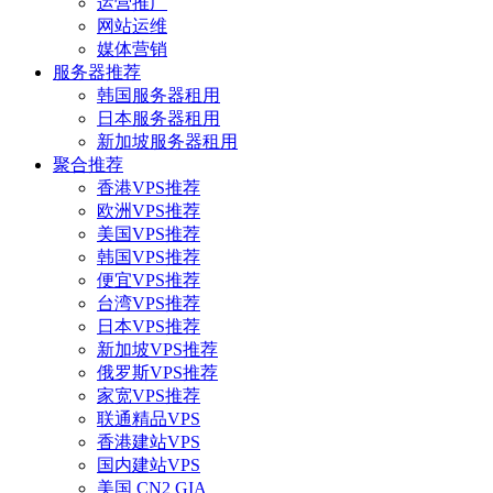
运营推广
网站运维
媒体营销
服务器推荐
韩国服务器租用
日本服务器租用
新加坡服务器租用
聚合推荐
香港VPS推荐
欧洲VPS推荐
美国VPS推荐
韩国VPS推荐
便宜VPS推荐
台湾VPS推荐
日本VPS推荐
新加坡VPS推荐
俄罗斯VPS推荐
家宽VPS推荐
联通精品VPS
香港建站VPS
国内建站VPS
美国 CN2 GIA