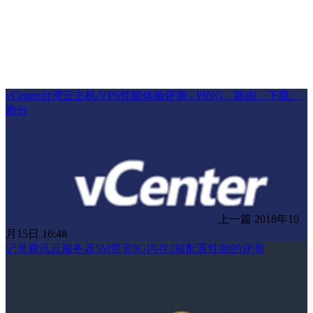
vCenter台湾云主机/VPS性能体验评测 - PING、路由、下载、
跑分
上一篇
2018年10
月15日 16:48
记录腾讯云服务器5M带宽8G内存2核配置性能的评测