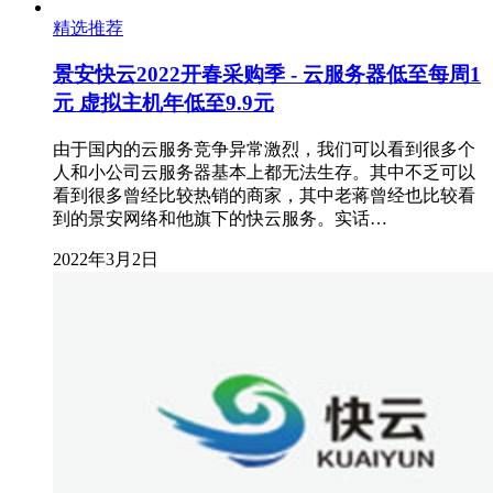
精选推荐
景安快云2022开春采购季 - 云服务器低至每周1
元 虚拟主机年低至9.9元
由于国内的云服务竞争异常激烈，我们可以看到很多个
人和小公司云服务器基本上都无法生存。其中不乏可以
看到很多曾经比较热销的商家，其中老蒋曾经也比较看
到的景安网络和他旗下的快云服务。实话…
2022年3月2日