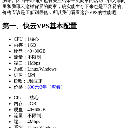
测评。因为平时确实也有关注结果主流商家的活动，作为非阿
里和腾讯云这样背景的商家，确实能生存下来也是不容易的。
价格应该是压低到最低，所以我们看看这台VPS的性能吧。
第一、快云VPS基本配置
CPU：1核心
内存：1GB
硬盘：40+30GB
流量：不限制
端口：1Mbps
系统：Linux/Windows
机房：郑州
IP数：1独立IP
价格：
800元/3年（查看）
CPU：2核心
内存：2GB
硬盘：40+60GB
流量：不限制
端口：4Mbps
系统：Linux/Windows