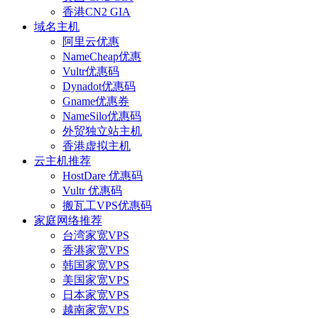
香港CN2 GIA
域名主机
阿里云优惠
NameCheap优惠
Vultr优惠码
Dynadot优惠码
Gname优惠券
NameSilo优惠码
外贸独立站主机
香港虚拟主机
云主机推荐
HostDare 优惠码
Vultr 优惠码
搬瓦工VPS优惠码
家庭网络推荐
台湾家宽VPS
香港家宽VPS
韩国家宽VPS
美国家宽VPS
日本家宽VPS
越南家宽VPS