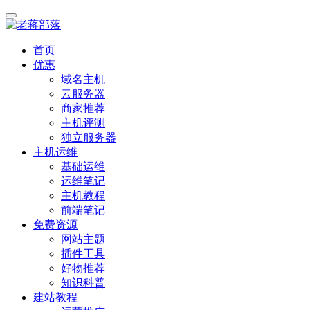
首页
优惠
域名主机
云服务器
商家推荐
主机评测
独立服务器
主机运维
基础运维
运维笔记
主机教程
前端笔记
免费资源
网站主题
插件工具
好物推荐
知识科普
建站教程