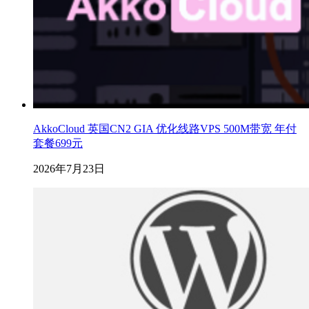
AkkoCloud 英国CN2 GIA 优化线路VPS 500M带宽 年付
套餐699元
2026年7月23日