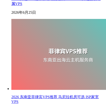
属VPS
2026年6月25日
2026 东南亚菲律宾VPS推荐 马尼拉机房可选 ISP家宽
VPS