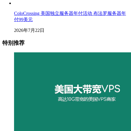
ColoCrossing 美国独立服务器年付活动 布法罗服务器年
付99美元
2026年7月22日
特别推荐