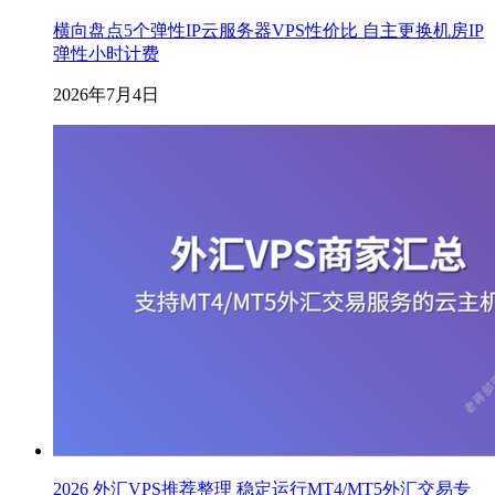
横向盘点5个弹性IP云服务器VPS性价比 自主更换机房IP
弹性小时计费
2026年7月4日
2026 外汇VPS推荐整理 稳定运行MT4/MT5外汇交易专