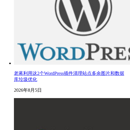
老蒋利用这2个WordPress插件清理站点多余图片和数据
库垃圾优化
2026年8月5日