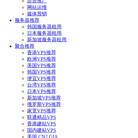
运营推广
网站运维
媒体营销
服务器推荐
韩国服务器租用
日本服务器租用
新加坡服务器租用
聚合推荐
香港VPS推荐
欧洲VPS推荐
美国VPS推荐
韩国VPS推荐
便宜VPS推荐
台湾VPS推荐
日本VPS推荐
新加坡VPS推荐
俄罗斯VPS推荐
家宽VPS推荐
联通精品VPS
香港建站VPS
国内建站VPS
美国 CN2 GIA