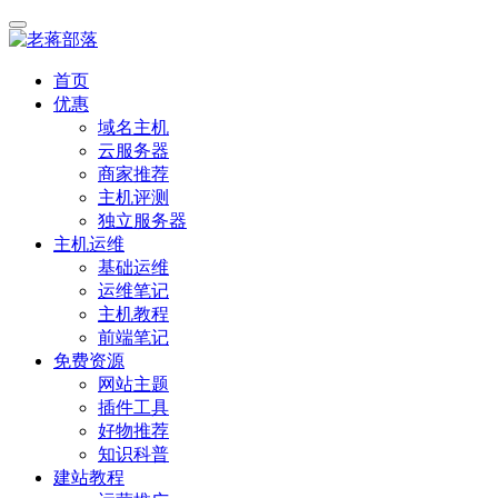
首页
优惠
域名主机
云服务器
商家推荐
主机评测
独立服务器
主机运维
基础运维
运维笔记
主机教程
前端笔记
免费资源
网站主题
插件工具
好物推荐
知识科普
建站教程