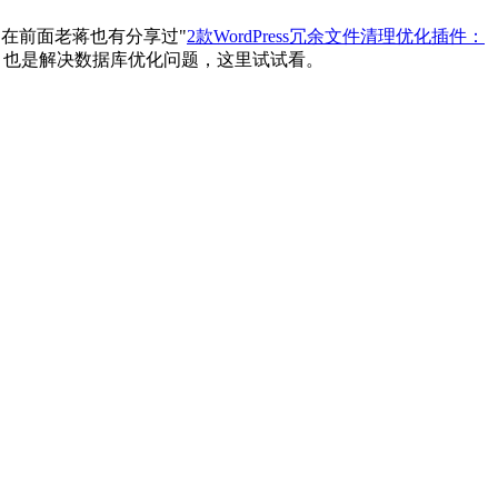
在前面老蒋也有分享过"
2款WordPress冗余文件清理优化插件：
件，也是解决数据库优化问题，这里试试看。