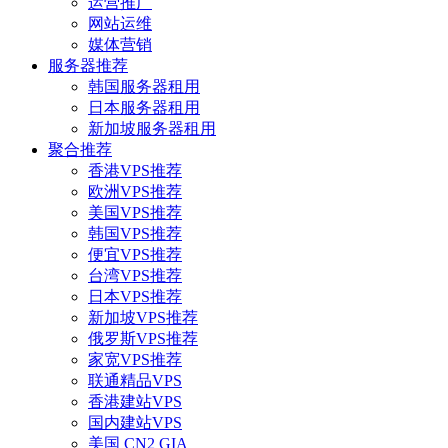
运营推广
网站运维
媒体营销
服务器推荐
韩国服务器租用
日本服务器租用
新加坡服务器租用
聚合推荐
香港VPS推荐
欧洲VPS推荐
美国VPS推荐
韩国VPS推荐
便宜VPS推荐
台湾VPS推荐
日本VPS推荐
新加坡VPS推荐
俄罗斯VPS推荐
家宽VPS推荐
联通精品VPS
香港建站VPS
国内建站VPS
美国 CN2 GIA