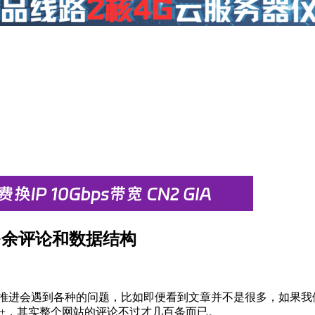
程序多余评论和数据结构
网站的推进会遇到各种的问题，比如即便看到文章并不是很多，如
M+，其实整个网站的评论不过才几百条而已。