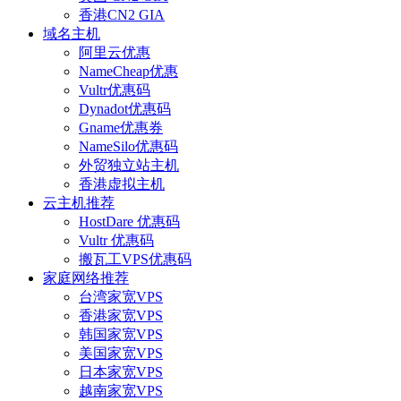
香港CN2 GIA
域名主机
阿里云优惠
NameCheap优惠
Vultr优惠码
Dynadot优惠码
Gname优惠券
NameSilo优惠码
外贸独立站主机
香港虚拟主机
云主机推荐
HostDare 优惠码
Vultr 优惠码
搬瓦工VPS优惠码
家庭网络推荐
台湾家宽VPS
香港家宽VPS
韩国家宽VPS
美国家宽VPS
日本家宽VPS
越南家宽VPS