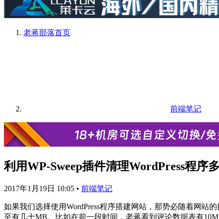
老蒋部落
首页
前端笔记
利用WP-Sweep插件清理WordPress
2017年1月19日 10:05
•
前端笔记
如果我们选择使用WordPress程序搭建网站，那势必随着
至有几十MB。比如在前一段时间，老蒋看到评论数据表有10