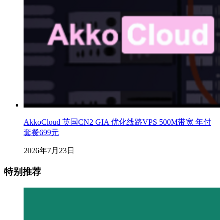
AkkoCloud 英国CN2 GIA 优化线路VPS 500M带宽 年付
套餐699元
2026年7月23日
特别推荐