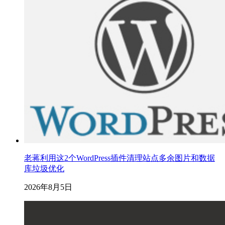
老蒋利用这2个WordPress插件清理站点多余图片和数据
库垃圾优化
2026年8月5日