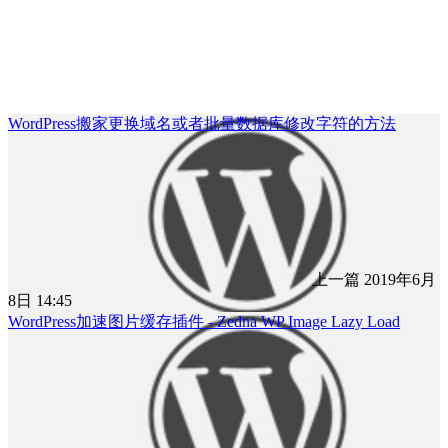
WordPress搬家更换域名或者批量数据库修改字符的方法
上一篇
2019年6月
8日 14:45
WordPress加速图片缓存插件 - Zedna WP Image Lazy Load