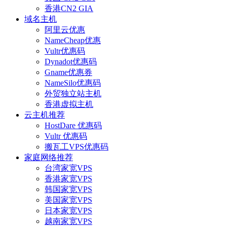
香港CN2 GIA
域名主机
阿里云优惠
NameCheap优惠
Vultr优惠码
Dynadot优惠码
Gname优惠券
NameSilo优惠码
外贸独立站主机
香港虚拟主机
云主机推荐
HostDare 优惠码
Vultr 优惠码
搬瓦工VPS优惠码
家庭网络推荐
台湾家宽VPS
香港家宽VPS
韩国家宽VPS
美国家宽VPS
日本家宽VPS
越南家宽VPS