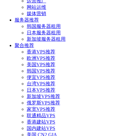
运营推广
网站运维
媒体营销
服务器推荐
韩国服务器租用
日本服务器租用
新加坡服务器租用
聚合推荐
香港VPS推荐
欧洲VPS推荐
美国VPS推荐
韩国VPS推荐
便宜VPS推荐
台湾VPS推荐
日本VPS推荐
新加坡VPS推荐
俄罗斯VPS推荐
家宽VPS推荐
联通精品VPS
香港建站VPS
国内建站VPS
美国 CN2 GIA