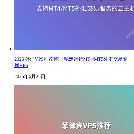
2026 外汇VPS推荐整理 稳定运行MT4/MT5外汇交易专
属VPS
2026年6月25日