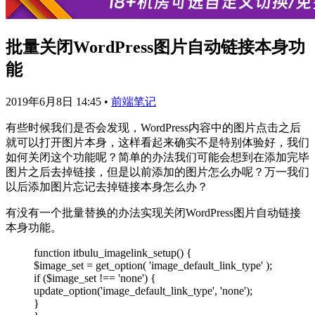
批量关闭WordPress图片自动链接本身功
能
2019年6月8日 14:45
•
前端笔记
有些时候我们是否会发现，WordPress内容中的图片点击之后
就可以打开图片本身，这样看起来确实不是特别体验好，我们
如何关闭这个功能呢？简单的办法我们可能会想到在添加完毕
图片之后去掉链接，但是以前添加的图片怎么办呢？万一我们
以后添加图片忘记去掉链接本身怎么办？
有没有一个批量替换的办法实现关闭WordPress图片自动链接
本身功能。
function itbulu_imagelink_setup() {
$image_set = get_option( 'image_default_link_type' );
if ($image_set !== 'none') {
update_option('image_default_link_type', 'none');
}