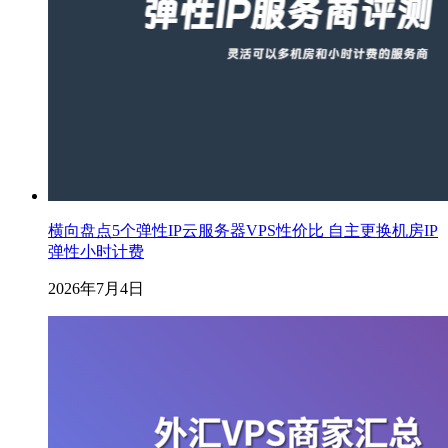
横向盘点5个弹性IP云服务器VPS性价比 自主更换机房IP
弹性小时计费
2026年7月4日