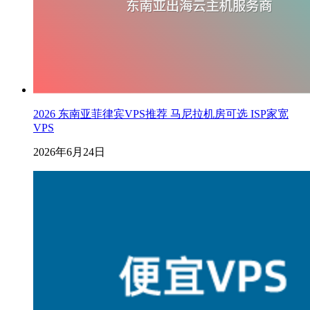
2026 东南亚菲律宾VPS推荐 马尼拉机房可选 ISP家宽
VPS
2026年6月24日