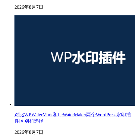
2026年8月7日
对比WPWaterMark和LeWaterMaker两个WordPress水印插
件区别和选择
2026年8月7日