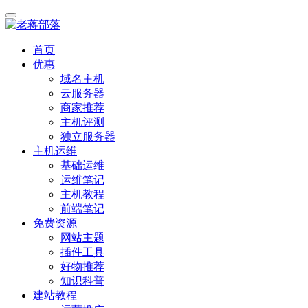
首页
优惠
域名主机
云服务器
商家推荐
主机评测
独立服务器
主机运维
基础运维
运维笔记
主机教程
前端笔记
免费资源
网站主题
插件工具
好物推荐
知识科普
建站教程