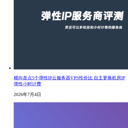
横向盘点5个弹性IP云服务器VPS性价比 自主更换机房IP
弹性小时计费
2026年7月4日