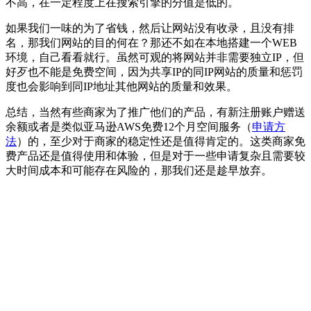
不高，在一定程度上在搜索引擎的分值是低的。
如果我们一味的为了省钱，然后让网站没有收录，且没有排
名，那我们网站的目的何在？那还不如在本地搭建一个WEB
环境，自己看看就行。虽然可观的将网站并非需要独立IP，但
好歹也不能是免费空间，因为共享IP的同IP网站的质量和惩罚
度也会影响到同IP地址其他网站的质量和效果。
总结，当然有些商家为了推广他们的产品，有新注册账户赠送
余额或者是类似亚马逊AWS免费12个月空间服务（
申请方
法
）的，至少对于商家的稳定性还是值得肯定的。这类商家免
费产品还是值得使用和体验，但是对于一些申请复杂且需要较
大时间成本和可能存在风险的，那我们还是趁早放弃。