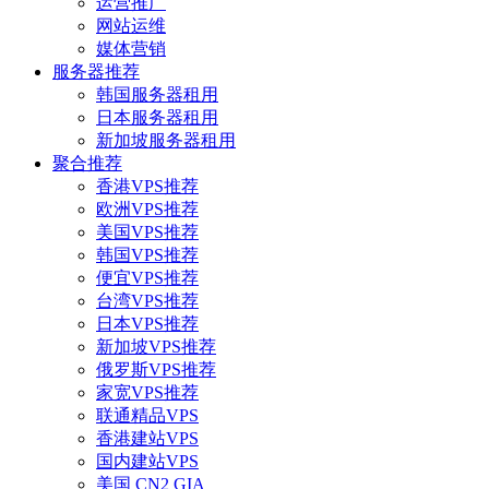
运营推广
网站运维
媒体营销
服务器推荐
韩国服务器租用
日本服务器租用
新加坡服务器租用
聚合推荐
香港VPS推荐
欧洲VPS推荐
美国VPS推荐
韩国VPS推荐
便宜VPS推荐
台湾VPS推荐
日本VPS推荐
新加坡VPS推荐
俄罗斯VPS推荐
家宽VPS推荐
联通精品VPS
香港建站VPS
国内建站VPS
美国 CN2 GIA