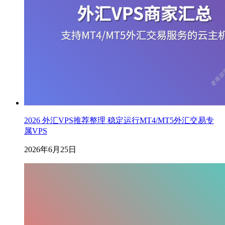
2026 外汇VPS推荐整理 稳定运行MT4/MT5外汇交易专
属VPS
2026年6月25日