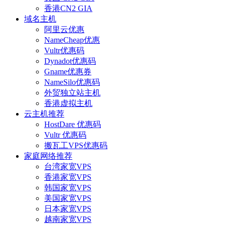
香港CN2 GIA
域名主机
阿里云优惠
NameCheap优惠
Vultr优惠码
Dynadot优惠码
Gname优惠券
NameSilo优惠码
外贸独立站主机
香港虚拟主机
云主机推荐
HostDare 优惠码
Vultr 优惠码
搬瓦工VPS优惠码
家庭网络推荐
台湾家宽VPS
香港家宽VPS
韩国家宽VPS
美国家宽VPS
日本家宽VPS
越南家宽VPS