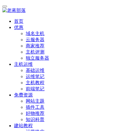
首页
优惠
域名主机
云服务器
商家推荐
主机评测
独立服务器
主机运维
基础运维
运维笔记
主机教程
前端笔记
免费资源
网站主题
插件工具
好物推荐
知识科普
建站教程