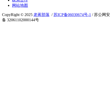
联系合作
网站地图
CopyRight © 2025
老蒋部落
/
苏ICP备06030674号-1
/ 苏公网安
备 32061102000144号