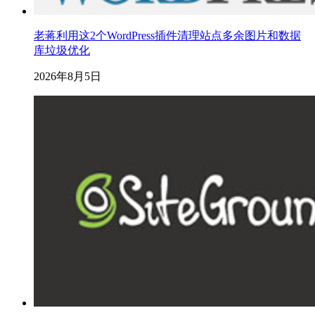
老蒋利用这2个WordPress插件清理站点多余图片和数据
库垃圾优化
2026年8月5日