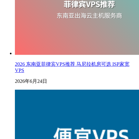
2026 东南亚菲律宾VPS推荐 马尼拉机房可选 ISP家宽
VPS
2026年6月24日