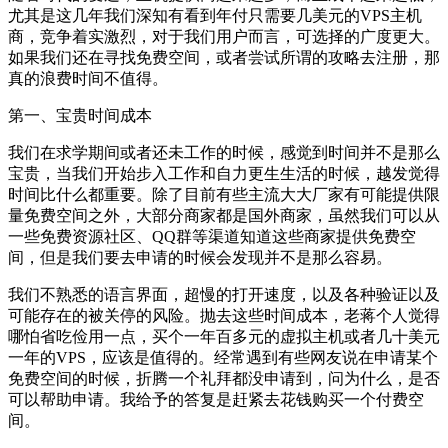
尤其是这几年我们深知有看到年付只需要几美元的VPS主机
商，竞争着实激烈，对于我们用户而言，可选择的广度更大。
如果我们还在寻找免费空间，或者尝试所谓的攻略去注册，那
真的浪费时间不值得。
第一、宝贵时间成本
我们在求学期间或者还未工作的时候，感觉到时间并不是那么
宝贵，当我们开始步入工作和自力更生生活的时候，越发觉得
时间比什么都重要。除了目前有些主流大大厂家有可能提供限
量免费空间之外，大部分商家都是国外商家，虽然我们可以从
一些免费资源社区、QQ群等渠道知道这些商家提供免费空
间，但是我们要去申请的时候会发现并不是那么容易。
我们不熟悉的语言界面，超慢的打开速度，以及各种验证以及
可能存在的被关停的风险。抛去这些时间成本，老蒋个人觉得
哪怕省吃俭用一点，买个一年百多元的虚拟主机或者几十美元
一年的VPS，应该是值得的。经常遇到有些网友说在申请某个
免费空间的时候，折腾一个礼拜都没申请到，问为什么，是否
可以帮助申请。我给予的答复是赶紧去花钱购买一个付费空
间。