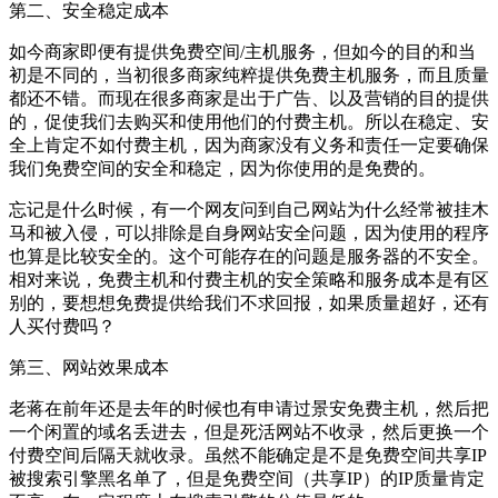
第二、安全稳定成本
如今商家即便有提供免费空间/主机服务，但如今的目的和当
初是不同的，当初很多商家纯粹提供免费主机服务，而且质量
都还不错。而现在很多商家是出于广告、以及营销的目的提供
的，促使我们去购买和使用他们的付费主机。所以在稳定、安
全上肯定不如付费主机，因为商家没有义务和责任一定要确保
我们免费空间的安全和稳定，因为你使用的是免费的。
忘记是什么时候，有一个网友问到自己网站为什么经常被挂木
马和被入侵，可以排除是自身网站安全问题，因为使用的程序
也算是比较安全的。这个可能存在的问题是服务器的不安全。
相对来说，免费主机和付费主机的安全策略和服务成本是有区
别的，要想想免费提供给我们不求回报，如果质量超好，还有
人买付费吗？
第三、网站效果成本
老蒋在前年还是去年的时候也有申请过景安免费主机，然后把
一个闲置的域名丢进去，但是死活网站不收录，然后更换一个
付费空间后隔天就收录。虽然不能确定是不是免费空间共享IP
被搜索引擎黑名单了，但是免费空间（共享IP）的IP质量肯定