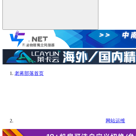
老蒋部落
首页
网站运维