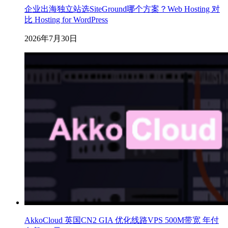
企业出海独立站选SiteGround哪个方案？Web Hosting 对
比 Hosting for WordPress
2026年7月30日
AkkoCloud 英国CN2 GIA 优化线路VPS 500M带宽 年付