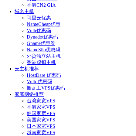
香港CN2 GIA
域名主机
阿里云优惠
NameCheap优惠
Vultr优惠码
Dynadot优惠码
Gname优惠券
NameSilo优惠码
外贸独立站主机
香港虚拟主机
云主机推荐
HostDare 优惠码
Vultr 优惠码
搬瓦工VPS优惠码
家庭网络推荐
台湾家宽VPS
香港家宽VPS
韩国家宽VPS
美国家宽VPS
日本家宽VPS
越南家宽VPS