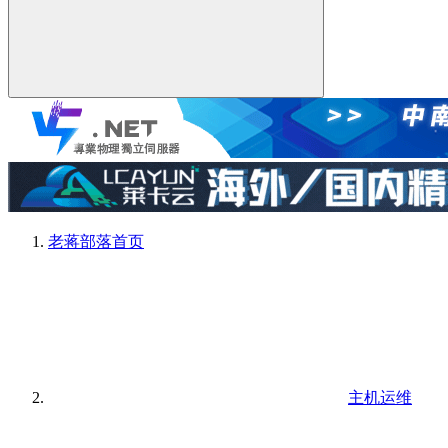
老蒋部落
首页
主机运维