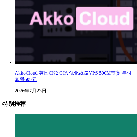
AkkoCloud 英国CN2 GIA 优化线路VPS 500M带宽 年付
套餐699元
2026年7月23日
特别推荐