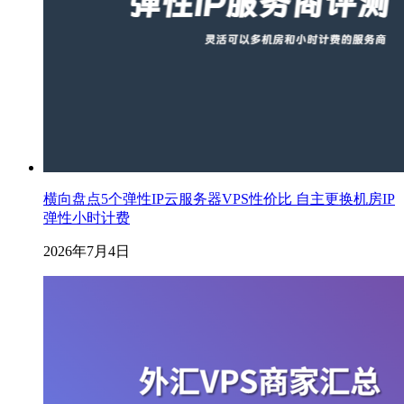
横向盘点5个弹性IP云服务器VPS性价比 自主更换机房IP
弹性小时计费
2026年7月4日