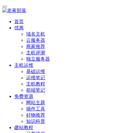
首页
优惠
域名主机
云服务器
商家推荐
主机评测
独立服务器
主机运维
基础运维
运维笔记
主机教程
前端笔记
免费资源
网站主题
插件工具
好物推荐
知识科普
建站教程