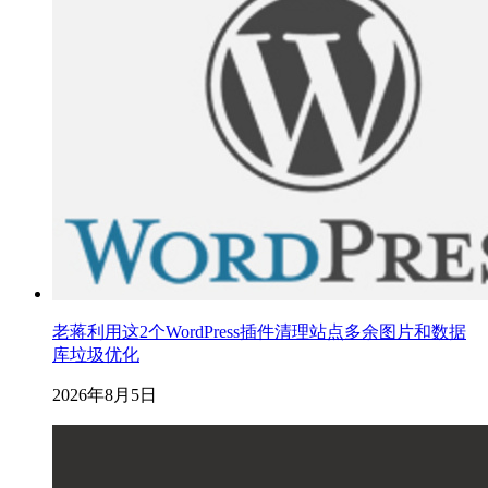
老蒋利用这2个WordPress插件清理站点多余图片和数据
库垃圾优化
2026年8月5日