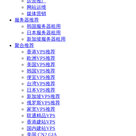
运营推广
网站运维
媒体营销
服务器推荐
韩国服务器租用
日本服务器租用
新加坡服务器租用
聚合推荐
香港VPS推荐
欧洲VPS推荐
美国VPS推荐
韩国VPS推荐
便宜VPS推荐
台湾VPS推荐
日本VPS推荐
新加坡VPS推荐
俄罗斯VPS推荐
家宽VPS推荐
联通精品VPS
香港建站VPS
国内建站VPS
美国 CN2 GIA