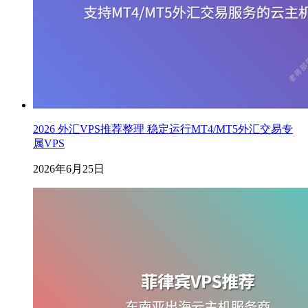
2026 外汇VPS推荐整理 稳定运行MT4/MT5外汇交易专
属VPS
2026年6月25日