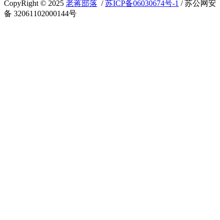
CopyRight © 2025
老蒋部落
/
苏ICP备06030674号-1
/ 苏公网安
备 32061102000144号