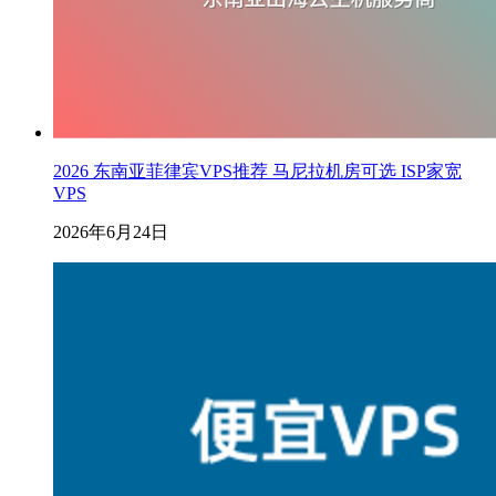
2026 东南亚菲律宾VPS推荐 马尼拉机房可选 ISP家宽
VPS
2026年6月24日