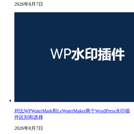
2026年8月7日
对比WPWaterMark和LeWaterMaker两个WordPress水印插
件区别和选择
2026年8月7日