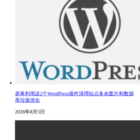
老蒋利用这2个WordPress插件清理站点多余图片和数据
库垃圾优化
2026年8月5日