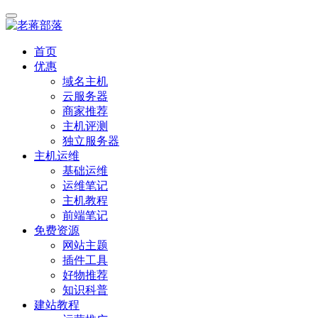
首页
优惠
域名主机
云服务器
商家推荐
主机评测
独立服务器
主机运维
基础运维
运维笔记
主机教程
前端笔记
免费资源
网站主题
插件工具
好物推荐
知识科普
建站教程