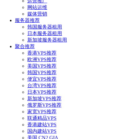
运营推广
网站运维
媒体营销
服务器推荐
韩国服务器租用
日本服务器租用
新加坡服务器租用
聚合推荐
香港VPS推荐
欧洲VPS推荐
美国VPS推荐
韩国VPS推荐
便宜VPS推荐
台湾VPS推荐
日本VPS推荐
新加坡VPS推荐
俄罗斯VPS推荐
家宽VPS推荐
联通精品VPS
香港建站VPS
国内建站VPS
美国 CN2 GIA