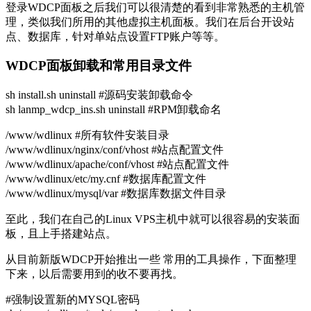
登录WDCP面板之后我们可以很清楚的看到非常熟悉的主机管
理，类似我们所用的其他虚拟主机面板。我们在后台开设站
点、数据库，针对单站点设置FTP账户等等。
WDCP面板卸载和常用目录文件
sh install.sh uninstall #源码安装卸载命令
sh lanmp_wdcp_ins.sh uninstall #RPM卸载命名
/www/wdlinux #所有软件安装目录
/www/wdlinux/nginx/conf/vhost #站点配置文件
/www/wdlinux/apache/conf/vhost #站点配置文件
/www/wdlinux/etc/my.cnf #数据库配置文件
/www/wdlinux/mysql/var #数据库数据文件目录
至此，我们在自己的Linux VPS主机中就可以很容易的安装面
板，且上手搭建站点。
从目前新版WDCP开始推出一些 常用的工具操作，下面整理
下来，以后需要用到的收不要再找。
#强制设置新的MYSQL密码