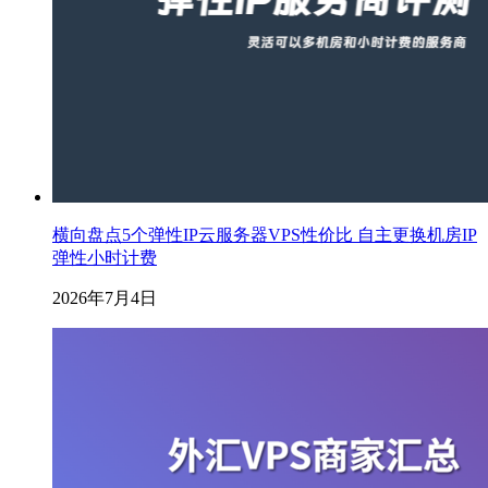
横向盘点5个弹性IP云服务器VPS性价比 自主更换机房IP
弹性小时计费
2026年7月4日