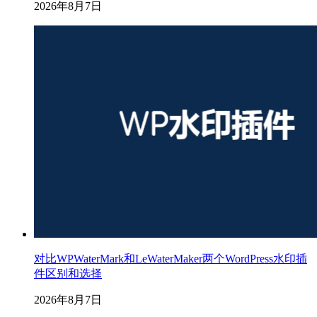
2026年8月7日
对比WPWaterMark和LeWaterMaker两个WordPress水印插
件区别和选择
2026年8月7日