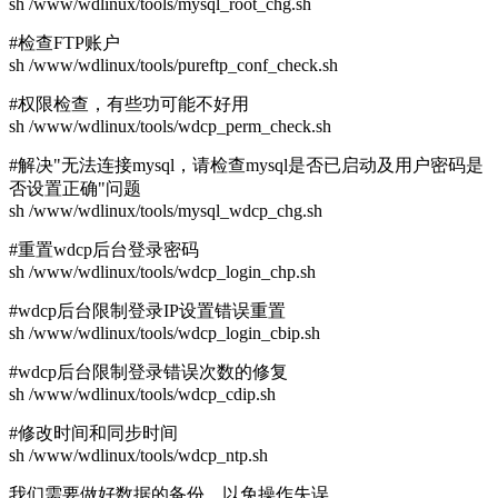
sh /www/wdlinux/tools/mysql_root_chg.sh
#检查FTP账户
sh /www/wdlinux/tools/pureftp_conf_check.sh
#权限检查，有些功可能不好用
sh /www/wdlinux/tools/wdcp_perm_check.sh
#解决"无法连接mysql，请检查mysql是否已启动及用户密码是
否设置正确"问题
sh /www/wdlinux/tools/mysql_wdcp_chg.sh
#重置wdcp后台登录密码
sh /www/wdlinux/tools/wdcp_login_chp.sh
#wdcp后台限制登录IP设置错误重置
sh /www/wdlinux/tools/wdcp_login_cbip.sh
#wdcp后台限制登录错误次数的修复
sh /www/wdlinux/tools/wdcp_cdip.sh
#修改时间和同步时间
sh /www/wdlinux/tools/wdcp_ntp.sh
我们需要做好数据的备份，以免操作失误。