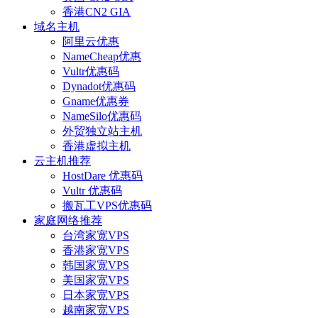
香港CN2 GIA
域名主机
阿里云优惠
NameCheap优惠
Vultr优惠码
Dynadot优惠码
Gname优惠券
NameSilo优惠码
外贸独立站主机
香港虚拟主机
云主机推荐
HostDare 优惠码
Vultr 优惠码
搬瓦工VPS优惠码
家庭网络推荐
台湾家宽VPS
香港家宽VPS
韩国家宽VPS
美国家宽VPS
日本家宽VPS
越南家宽VPS