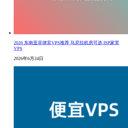
2026 东南亚菲律宾VPS推荐 马尼拉机房可选 ISP家宽
VPS
2026年6月24日