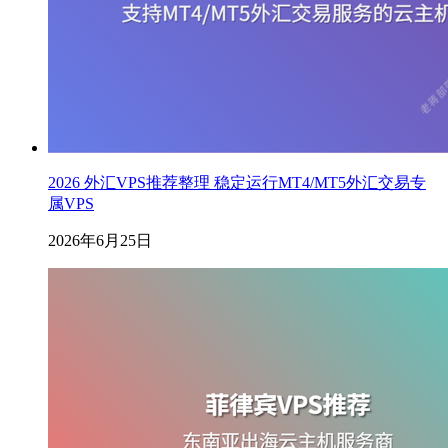
2026 外汇VPS推荐整理 稳定运行MT4/MT5外汇交易专
属VPS
2026年6月25日