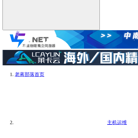
老蒋部落
首页
主机运维