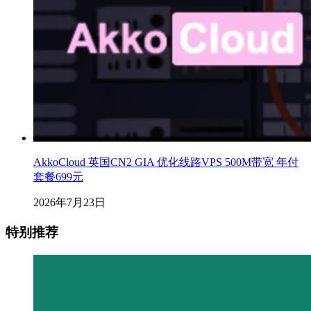
AkkoCloud 英国CN2 GIA 优化线路VPS 500M带宽 年付
套餐699元
2026年7月23日
特别推荐