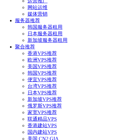
运营推广
网站运维
媒体营销
服务器推荐
韩国服务器租用
日本服务器租用
新加坡服务器租用
聚合推荐
香港VPS推荐
欧洲VPS推荐
美国VPS推荐
韩国VPS推荐
便宜VPS推荐
台湾VPS推荐
日本VPS推荐
新加坡VPS推荐
俄罗斯VPS推荐
家宽VPS推荐
联通精品VPS
香港建站VPS
国内建站VPS
美国 CN2 GIA