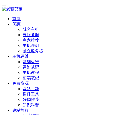
首页
优惠
域名主机
云服务器
商家推荐
主机评测
独立服务器
主机运维
基础运维
运维笔记
主机教程
前端笔记
免费资源
网站主题
插件工具
好物推荐
知识科普
建站教程