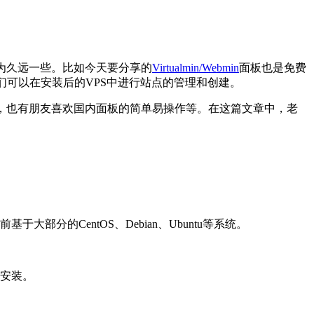
更为久远一些。比如今天要分享的
Virtualmin/Webmin
面板也是免费
的功能，我们可以在安装后的VPS中进行站点的管理和创建。
，也有朋友喜欢国内面板的简单易操作等。在这篇文章中，老
大部分的CentOS、Debian、Ubuntu等系统。
动安装。