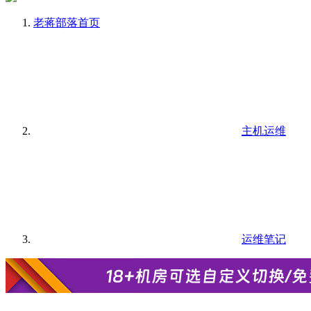
老蒋部落
首页
主机运维
运维笔记