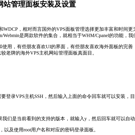
/服务器网站管理面板安装及设置
和WDCP，相对而言国外的VPS面板管理选择更加丰富和时间
almin/Webmin是两款软件的集合，就相当于WHM/Cpanel
和使用，有些朋友喜欢UI的界面，有些朋友喜欢海外面板的完善
款据说比较老牌的海外VPS主机网站管理面板真面目。
们只需要登录VPS主机SSH，然后输入上面的命令回车就可以安装，目前基于
果我们是当前看到的支持的版本，就输入y，然后回车就可以自
0/登录，以及使用root用户名和对应的密码登录面板。