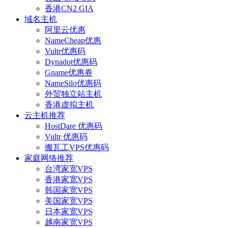
香港CN2 GIA
域名主机
阿里云优惠
NameCheap优惠
Vultr优惠码
Dynadot优惠码
Gname优惠券
NameSilo优惠码
外贸独立站主机
香港虚拟主机
云主机推荐
HostDare 优惠码
Vultr 优惠码
搬瓦工VPS优惠码
家庭网络推荐
台湾家宽VPS
香港家宽VPS
韩国家宽VPS
美国家宽VPS
日本家宽VPS
越南家宽VPS