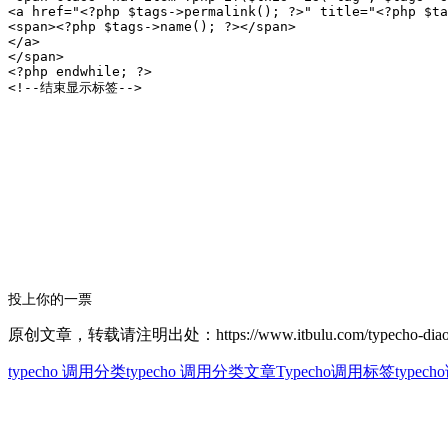
<a href="<?php $tags->permalink(); ?>" title="<?php $ta
<span><?php $tags->name(); ?></span>

</a>

</span>

<?php endwhile; ?>

投上你的一票
原创文章，转载请注明出处：https://www.itbulu.com/typecho-diaoy
typecho 调用分类
typecho 调用分类文章
Typecho调用标签
type