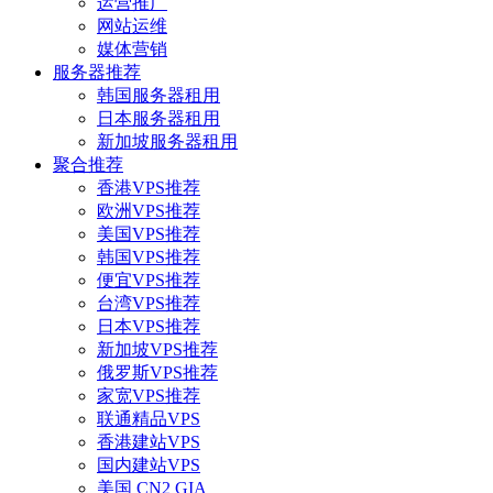
运营推广
网站运维
媒体营销
服务器推荐
韩国服务器租用
日本服务器租用
新加坡服务器租用
聚合推荐
香港VPS推荐
欧洲VPS推荐
美国VPS推荐
韩国VPS推荐
便宜VPS推荐
台湾VPS推荐
日本VPS推荐
新加坡VPS推荐
俄罗斯VPS推荐
家宽VPS推荐
联通精品VPS
香港建站VPS
国内建站VPS
美国 CN2 GIA