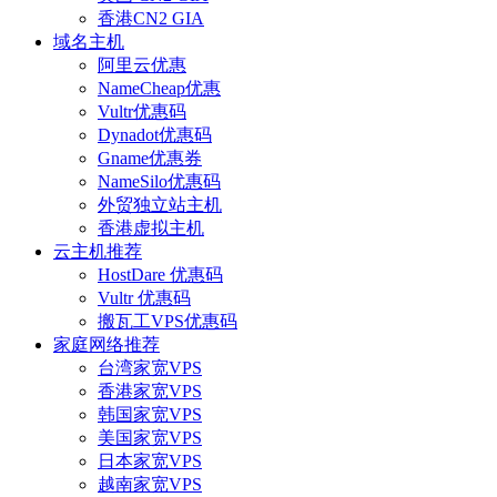
香港CN2 GIA
域名主机
阿里云优惠
NameCheap优惠
Vultr优惠码
Dynadot优惠码
Gname优惠券
NameSilo优惠码
外贸独立站主机
香港虚拟主机
云主机推荐
HostDare 优惠码
Vultr 优惠码
搬瓦工VPS优惠码
家庭网络推荐
台湾家宽VPS
香港家宽VPS
韩国家宽VPS
美国家宽VPS
日本家宽VPS
越南家宽VPS