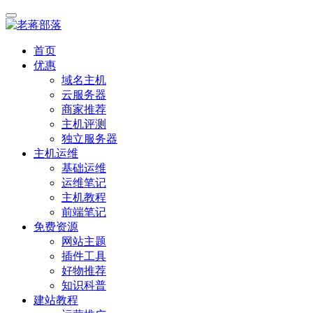
首页
优惠
域名主机
云服务器
商家推荐
主机评测
独立服务器
主机运维
基础运维
运维笔记
主机教程
前端笔记
免费资源
网站主题
插件工具
好物推荐
知识科普
建站教程