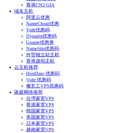
香港CN2 GIA
域名主机
阿里云优惠
NameCheap优惠
Vultr优惠码
Dynadot优惠码
Gname优惠券
NameSilo优惠码
外贸独立站主机
香港虚拟主机
云主机推荐
HostDare 优惠码
Vultr 优惠码
搬瓦工VPS优惠码
家庭网络推荐
台湾家宽VPS
香港家宽VPS
韩国家宽VPS
美国家宽VPS
日本家宽VPS
越南家宽VPS