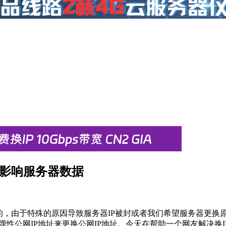
不影响服务器数据
的，由于特殊的原因导致服务器IP被封或者我们希望服务器更换原
弹性公网IP地址来更换公网IP地址。今天在帮助一个网友解决换