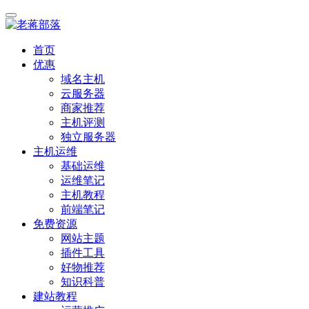
首页
优惠
域名主机
云服务器
商家推荐
主机评测
独立服务器
主机运维
基础运维
运维笔记
主机教程
前端笔记
免费资源
网站主题
插件工具
好物推荐
知识科普
建站教程