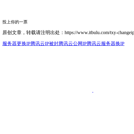
投上你的一票
原创文章，转载请注明出处：https://www.itbulu.com/txy-changeip.
服务器更换IP
腾讯云IP被封
腾讯云公网IP
腾讯云服务器换IP