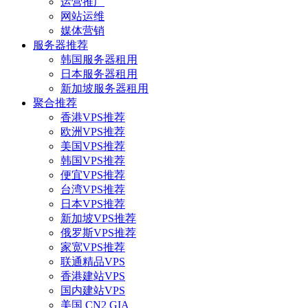
运营推广
网站运维
媒体营销
服务器推荐
韩国服务器租用
日本服务器租用
新加坡服务器租用
聚合推荐
香港VPS推荐
欧洲VPS推荐
美国VPS推荐
韩国VPS推荐
便宜VPS推荐
台湾VPS推荐
日本VPS推荐
新加坡VPS推荐
俄罗斯VPS推荐
家宽VPS推荐
联通精品VPS
香港建站VPS
国内建站VPS
美国 CN2 GIA