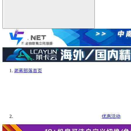
老蒋部落
首页
优惠活动