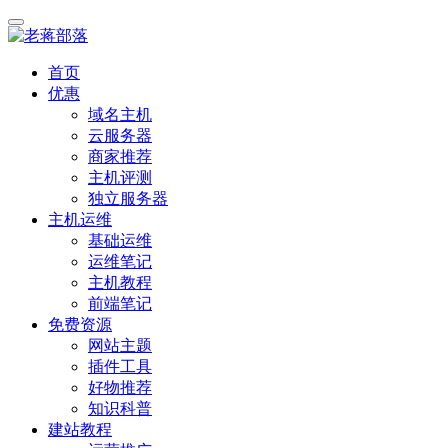
首页
优惠
域名主机
云服务器
商家推荐
主机评测
独立服务器
主机运维
基础运维
运维笔记
主机教程
前端笔记
免费资源
网站主题
插件工具
好物推荐
知识科普
建站教程