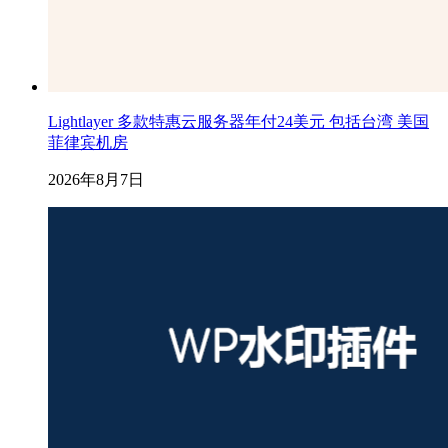
Lightlayer 多款特惠云服务器年付24美元 包括台湾 美国
菲律宾机房
2026年8月7日