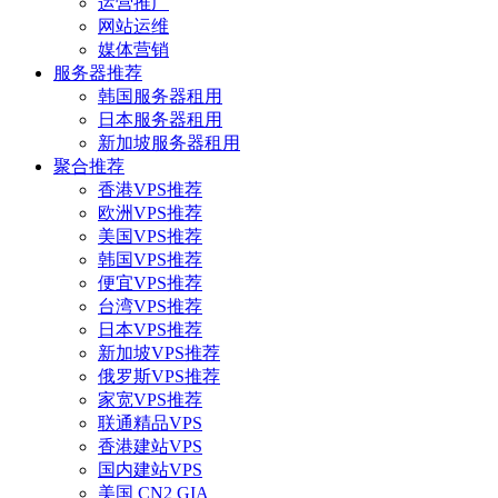
运营推广
网站运维
媒体营销
服务器推荐
韩国服务器租用
日本服务器租用
新加坡服务器租用
聚合推荐
香港VPS推荐
欧洲VPS推荐
美国VPS推荐
韩国VPS推荐
便宜VPS推荐
台湾VPS推荐
日本VPS推荐
新加坡VPS推荐
俄罗斯VPS推荐
家宽VPS推荐
联通精品VPS
香港建站VPS
国内建站VPS
美国 CN2 GIA