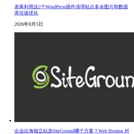
老蒋利用这2个WordPress插件清理站点多余图片和数据
库垃圾优化
2026年8月5日
企业出海独立站选SiteGround哪个方案？Web Hosting 对