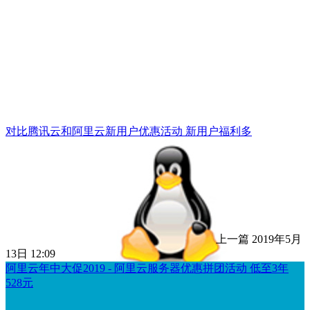
对比腾讯云和阿里云新用户优惠活动 新用户福利多
上一篇
2019年5月
13日 12:09
阿里云年中大促2019 - 阿里云服务器优惠拼团活动 低至3年
528元