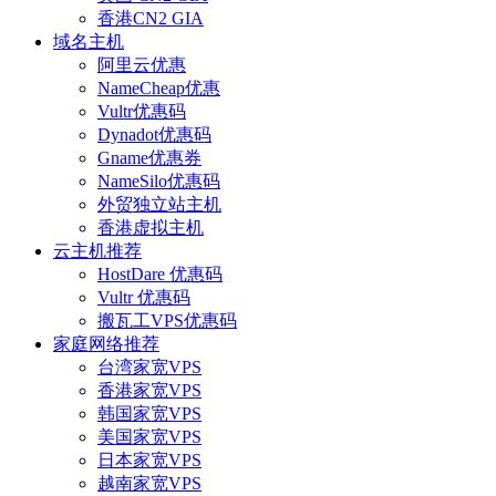
香港CN2 GIA
域名主机
阿里云优惠
NameCheap优惠
Vultr优惠码
Dynadot优惠码
Gname优惠券
NameSilo优惠码
外贸独立站主机
香港虚拟主机
云主机推荐
HostDare 优惠码
Vultr 优惠码
搬瓦工VPS优惠码
家庭网络推荐
台湾家宽VPS
香港家宽VPS
韩国家宽VPS
美国家宽VPS
日本家宽VPS
越南家宽VPS