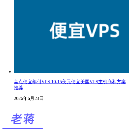
盘点便宜年付VPS 10-15美元便宜美国VPS主机商和方案
推荐
2026年6月23日