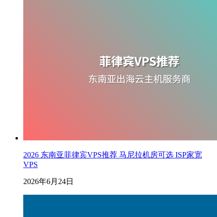
2026 东南亚菲律宾VPS推荐 马尼拉机房可选 ISP家宽
VPS
2026年6月24日