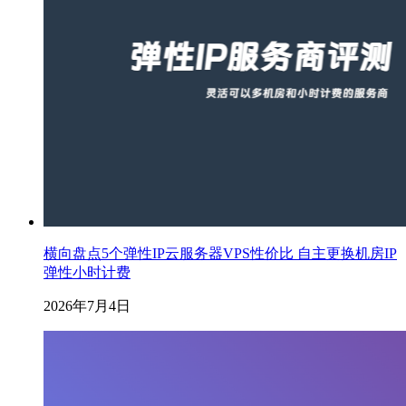
横向盘点5个弹性IP云服务器VPS性价比 自主更换机房IP
弹性小时计费
2026年7月4日