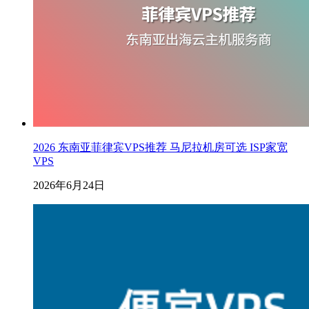
2026 东南亚菲律宾VPS推荐 马尼拉机房可选 ISP家宽
VPS
2026年6月24日