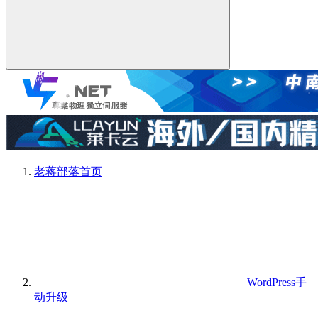
老蒋部落
首页
WordPress手
动升级