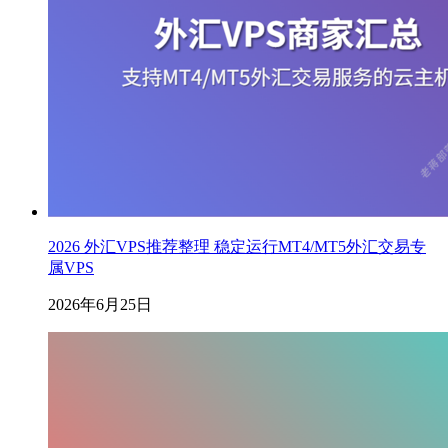
2026 外汇VPS推荐整理 稳定运行MT4/MT5外汇交易专
属VPS
2026年6月25日