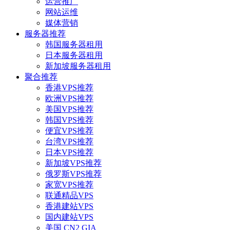
运营推广
网站运维
媒体营销
服务器推荐
韩国服务器租用
日本服务器租用
新加坡服务器租用
聚合推荐
香港VPS推荐
欧洲VPS推荐
美国VPS推荐
韩国VPS推荐
便宜VPS推荐
台湾VPS推荐
日本VPS推荐
新加坡VPS推荐
俄罗斯VPS推荐
家宽VPS推荐
联通精品VPS
香港建站VPS
国内建站VPS
美国 CN2 GIA