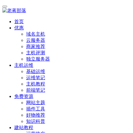
首页
优惠
域名主机
云服务器
商家推荐
主机评测
独立服务器
主机运维
基础运维
运维笔记
主机教程
前端笔记
免费资源
网站主题
插件工具
好物推荐
知识科普
建站教程