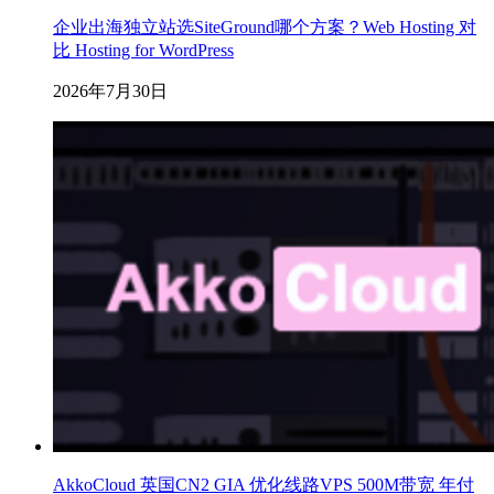
企业出海独立站选SiteGround哪个方案？Web Hosting 对
比 Hosting for WordPress
2026年7月30日
AkkoCloud 英国CN2 GIA 优化线路VPS 500M带宽 年付