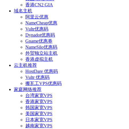
香港CN2 GIA
域名主机
阿里云优惠
NameCheap优惠
Vultr优惠码
Dynadot优惠码
Gname优惠券
NameSilo优惠码
外贸独立站主机
香港虚拟主机
云主机推荐
HostDare 优惠码
Vultr 优惠码
搬瓦工VPS优惠码
家庭网络推荐
台湾家宽VPS
香港家宽VPS
韩国家宽VPS
美国家宽VPS
日本家宽VPS
越南家宽VPS