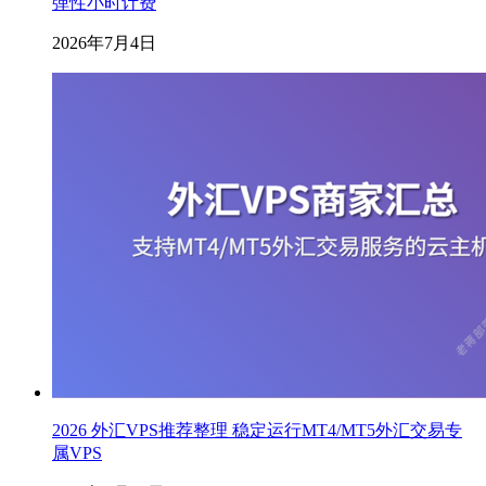
弹性小时计费
2026年7月4日
2026 外汇VPS推荐整理 稳定运行MT4/MT5外汇交易专
属VPS