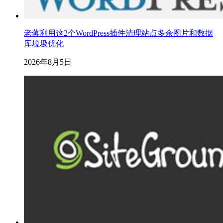
老蒋利用这2个WordPress插件清理站点多余图片和数据
库垃圾优化
2026年8月5日