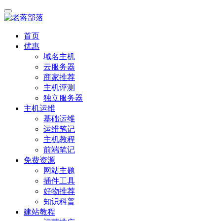
首页
优惠
域名主机
云服务器
商家推荐
主机评测
独立服务器
主机运维
基础运维
运维笔记
主机教程
前端笔记
免费资源
网站主题
插件工具
好物推荐
知识科普
建站教程