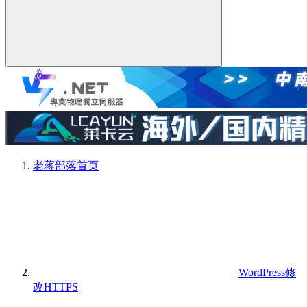
老蒋部落
首页
WordPress修
改HTTPS