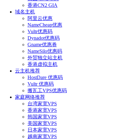
香港CN2 GIA
域名主机
阿里云优惠
NameCheap优惠
Vultr优惠码
Dynadot优惠码
Gname优惠券
NameSilo优惠码
外贸独立站主机
香港虚拟主机
云主机推荐
HostDare 优惠码
Vultr 优惠码
搬瓦工VPS优惠码
家庭网络推荐
台湾家宽VPS
香港家宽VPS
韩国家宽VPS
美国家宽VPS
日本家宽VPS
越南家宽VPS