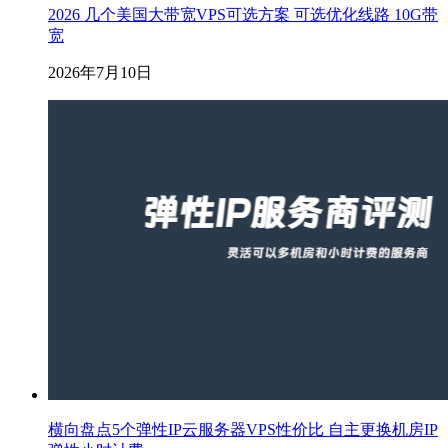
2026 几个美国大带宽VPS可选方案 可选优化线路 10G带
宽
2026年7月10日
横向盘点5个弹性IP云服务器VPS性价比 自主更换机房IP