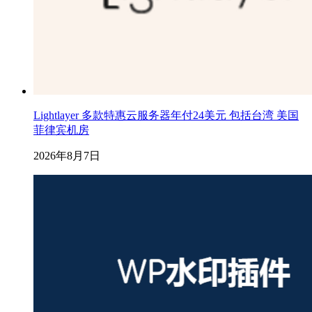
Lightlayer 多款特惠云服务器年付24美元 包括台湾 美国
菲律宾机房
2026年8月7日