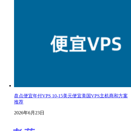
盘点便宜年付VPS 10-15美元便宜美国VPS主机商和方案
推荐
2026年6月23日