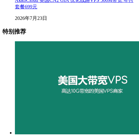
AkkoCloud 英国CN2 GIA 优化线路VPS 500M带宽 年付
套餐699元
2026年7月23日
特别推荐