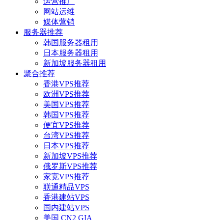
运营推广
网站运维
媒体营销
服务器推荐
韩国服务器租用
日本服务器租用
新加坡服务器租用
聚合推荐
香港VPS推荐
欧洲VPS推荐
美国VPS推荐
韩国VPS推荐
便宜VPS推荐
台湾VPS推荐
日本VPS推荐
新加坡VPS推荐
俄罗斯VPS推荐
家宽VPS推荐
联通精品VPS
香港建站VPS
国内建站VPS
美国 CN2 GIA