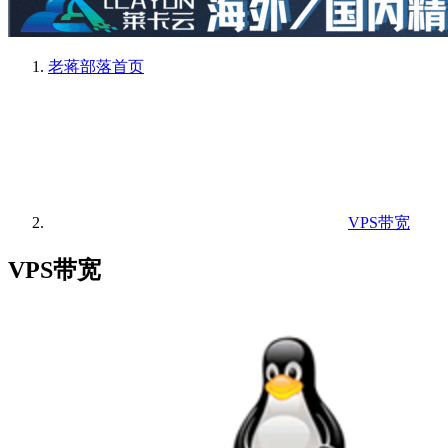
老蒋部落
首页
VPS带宽
VPS带宽