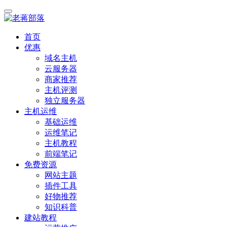
首页
优惠
域名主机
云服务器
商家推荐
主机评测
独立服务器
主机运维
基础运维
运维笔记
主机教程
前端笔记
免费资源
网站主题
插件工具
好物推荐
知识科普
建站教程