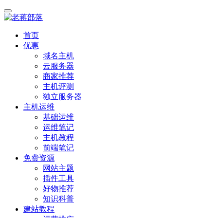
首页
优惠
域名主机
云服务器
商家推荐
主机评测
独立服务器
主机运维
基础运维
运维笔记
主机教程
前端笔记
免费资源
网站主题
插件工具
好物推荐
知识科普
建站教程