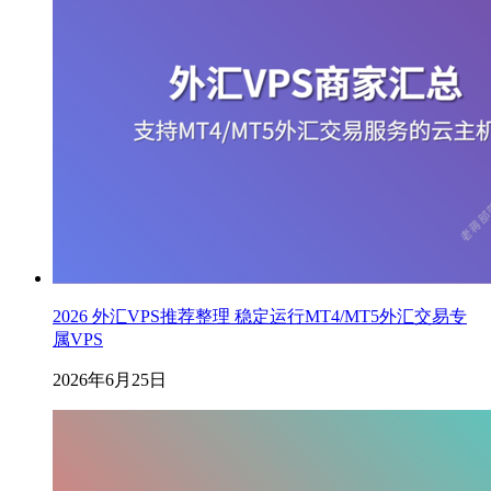
2026 外汇VPS推荐整理 稳定运行MT4/MT5外汇交易专
属VPS
2026年6月25日