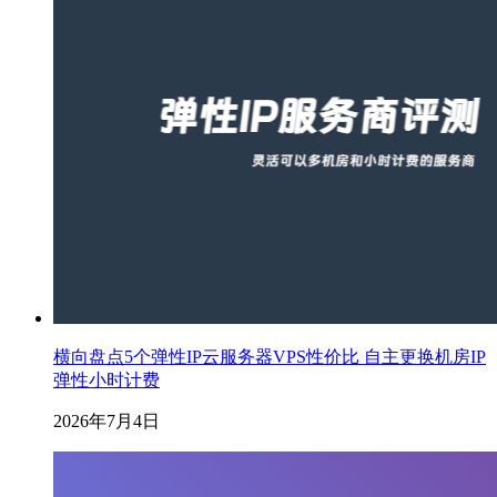
横向盘点5个弹性IP云服务器VPS性价比 自主更换机房IP
弹性小时计费
2026年7月4日