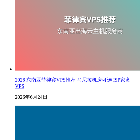
2026 东南亚菲律宾VPS推荐 马尼拉机房可选 ISP家宽
VPS
2026年6月24日