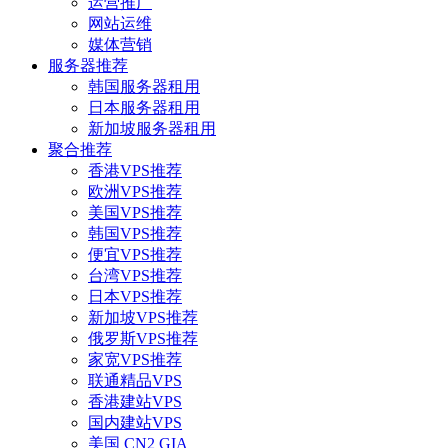
运营推广
网站运维
媒体营销
服务器推荐
韩国服务器租用
日本服务器租用
新加坡服务器租用
聚合推荐
香港VPS推荐
欧洲VPS推荐
美国VPS推荐
韩国VPS推荐
便宜VPS推荐
台湾VPS推荐
日本VPS推荐
新加坡VPS推荐
俄罗斯VPS推荐
家宽VPS推荐
联通精品VPS
香港建站VPS
国内建站VPS
美国 CN2 GIA