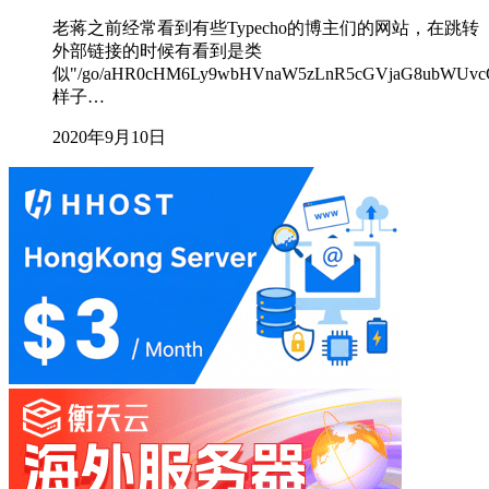
老蒋之前经常看到有些Typecho的博主们的网站，在跳转
外部链接的时候有看到是类
似"/go/aHR0cHM6Ly9wbHVnaW5zLnR5cGVjaG8ubWUv
样子…
2020年9月10日