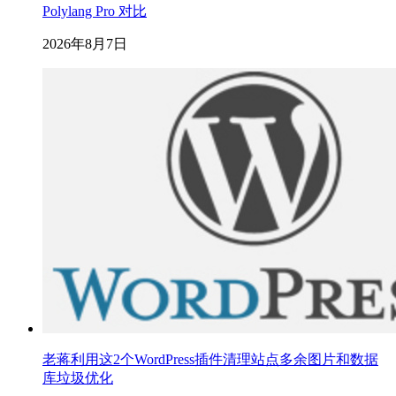
Polylang Pro 对比
2026年8月7日
老蒋利用这2个WordPress插件清理站点多余图片和数据
库垃圾优化