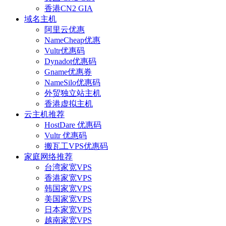
香港CN2 GIA
域名主机
阿里云优惠
NameCheap优惠
Vultr优惠码
Dynadot优惠码
Gname优惠券
NameSilo优惠码
外贸独立站主机
香港虚拟主机
云主机推荐
HostDare 优惠码
Vultr 优惠码
搬瓦工VPS优惠码
家庭网络推荐
台湾家宽VPS
香港家宽VPS
韩国家宽VPS
美国家宽VPS
日本家宽VPS
越南家宽VPS