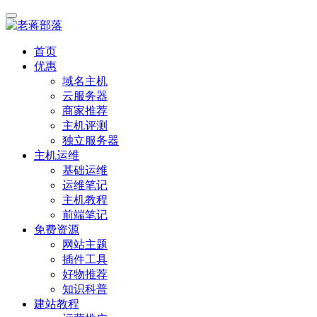
首页
优惠
域名主机
云服务器
商家推荐
主机评测
独立服务器
主机运维
基础运维
运维笔记
主机教程
前端笔记
免费资源
网站主题
插件工具
好物推荐
知识科普
建站教程