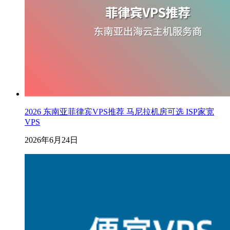
2026 东南亚菲律宾VPS推荐 马尼拉机房可选 ISP家宽
VPS
2026年6月24日