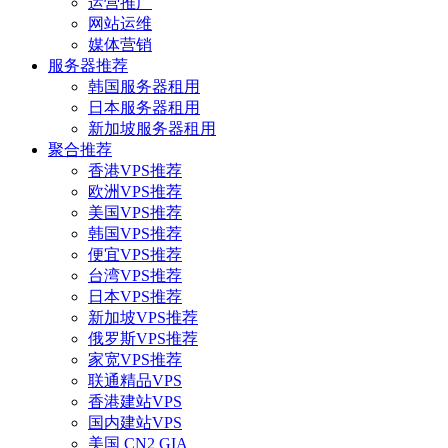
运营推广
网站运维
媒体营销
服务器推荐
韩国服务器租用
日本服务器租用
新加坡服务器租用
聚合推荐
香港VPS推荐
欧洲VPS推荐
美国VPS推荐
韩国VPS推荐
便宜VPS推荐
台湾VPS推荐
日本VPS推荐
新加坡VPS推荐
俄罗斯VPS推荐
家宽VPS推荐
联通精品VPS
香港建站VPS
国内建站VPS
美国 CN2 GIA