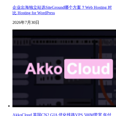
企业出海独立站选SiteGround哪个方案？Web Hosting 对
比 Hosting for WordPress
2026年7月30日
AkkoCloud 英国CN2 GIA 优化线路VPS 500M带宽 年付