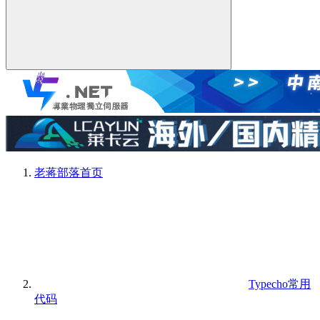
老蒋部落
首页
Typecho常用
代码