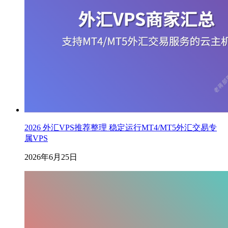
2026 外汇VPS推荐整理 稳定运行MT4/MT5外汇交易专
属VPS
2026年6月25日