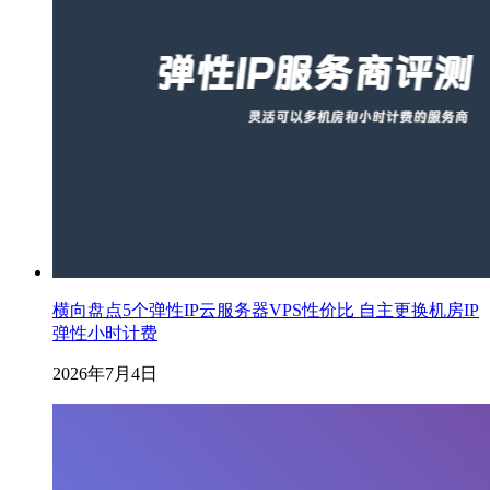
横向盘点5个弹性IP云服务器VPS性价比 自主更换机房IP
弹性小时计费
2026年7月4日