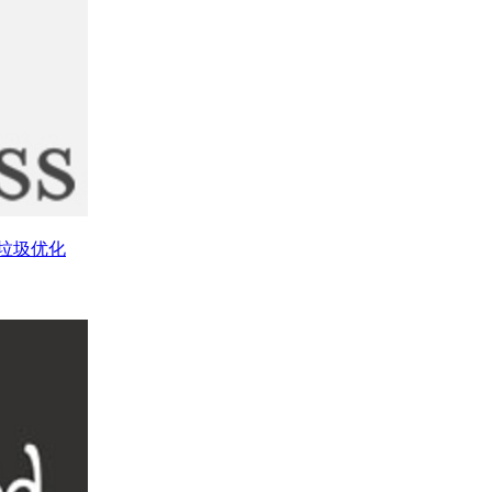
库垃圾优化