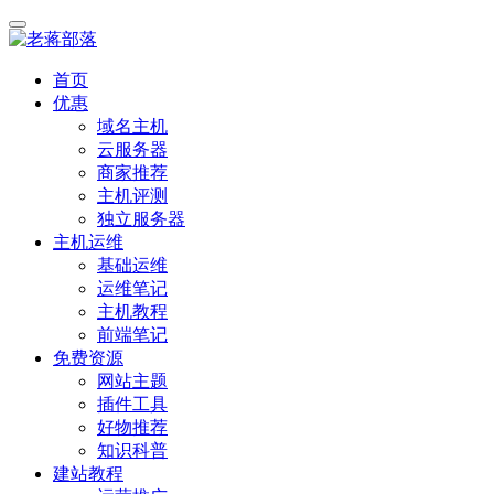
首页
优惠
域名主机
云服务器
商家推荐
主机评测
独立服务器
主机运维
基础运维
运维笔记
主机教程
前端笔记
免费资源
网站主题
插件工具
好物推荐
知识科普
建站教程