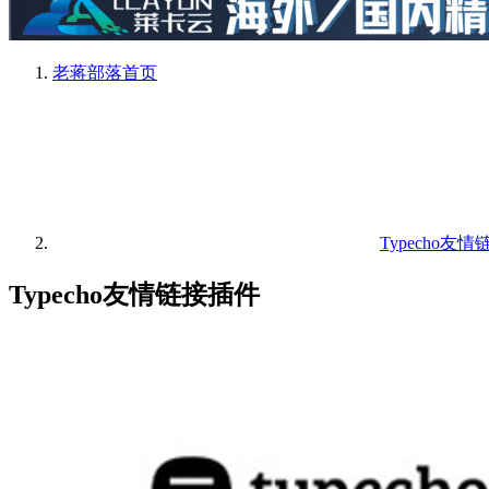
老蒋部落
首页
Typecho友
Typecho友情链接插件