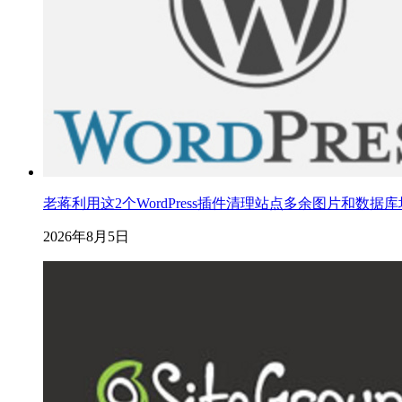
老蒋利用这2个WordPress插件清理站点多余图片和数据
2026年8月5日