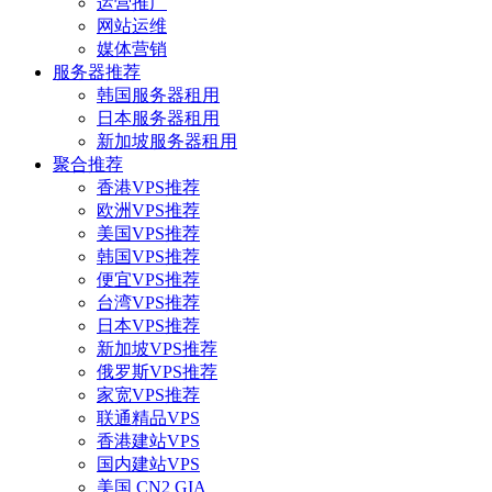
运营推广
网站运维
媒体营销
服务器推荐
韩国服务器租用
日本服务器租用
新加坡服务器租用
聚合推荐
香港VPS推荐
欧洲VPS推荐
美国VPS推荐
韩国VPS推荐
便宜VPS推荐
台湾VPS推荐
日本VPS推荐
新加坡VPS推荐
俄罗斯VPS推荐
家宽VPS推荐
联通精品VPS
香港建站VPS
国内建站VPS
美国 CN2 GIA