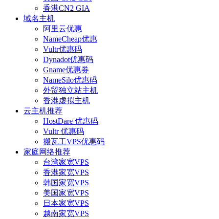
香港CN2 GIA
域名主机
阿里云优惠
NameCheap优惠
Vultr优惠码
Dynadot优惠码
Gname优惠券
NameSilo优惠码
外贸独立站主机
香港虚拟主机
云主机推荐
HostDare 优惠码
Vultr 优惠码
搬瓦工VPS优惠码
家庭网络推荐
台湾家宽VPS
香港家宽VPS
韩国家宽VPS
美国家宽VPS
日本家宽VPS
越南家宽VPS