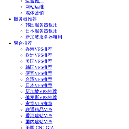
运营推广
网站运维
媒体营销
服务器推荐
韩国服务器租用
日本服务器租用
新加坡服务器租用
聚合推荐
香港VPS推荐
欧洲VPS推荐
美国VPS推荐
韩国VPS推荐
便宜VPS推荐
台湾VPS推荐
日本VPS推荐
新加坡VPS推荐
俄罗斯VPS推荐
家宽VPS推荐
联通精品VPS
香港建站VPS
国内建站VPS
美国 CN2 GIA