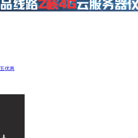
t 黑五优惠