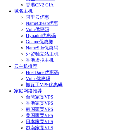
香港CN2 GIA
域名主机
阿里云优惠
NameCheap优惠
Vultr优惠码
Dynadot优惠码
Gname优惠券
NameSilo优惠码
外贸独立站主机
香港虚拟主机
云主机推荐
HostDare 优惠码
Vultr 优惠码
搬瓦工VPS优惠码
家庭网络推荐
台湾家宽VPS
香港家宽VPS
韩国家宽VPS
美国家宽VPS
日本家宽VPS
越南家宽VPS