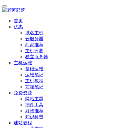
首页
优惠
域名主机
云服务器
商家推荐
主机评测
独立服务器
主机运维
基础运维
运维笔记
主机教程
前端笔记
免费资源
网站主题
插件工具
好物推荐
知识科普
建站教程