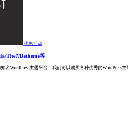
优惠活动
a/The7/Betheme等
外的知名WordPress主题平台，我们可以购买各种优秀的WordP