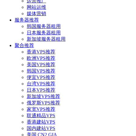
运营推广
网站运维
媒体营销
服务器推荐
韩国服务器租用
日本服务器租用
新加坡服务器租用
聚合推荐
香港VPS推荐
欧洲VPS推荐
美国VPS推荐
韩国VPS推荐
便宜VPS推荐
台湾VPS推荐
日本VPS推荐
新加坡VPS推荐
俄罗斯VPS推荐
家宽VPS推荐
联通精品VPS
香港建站VPS
国内建站VPS
美国 CN2 GIA