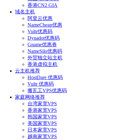
香港CN2 GIA
域名主机
阿里云优惠
NameCheap优惠
Vultr优惠码
Dynadot优惠码
Gname优惠券
NameSilo优惠码
外贸独立站主机
香港虚拟主机
云主机推荐
HostDare 优惠码
Vultr 优惠码
搬瓦工VPS优惠码
家庭网络推荐
台湾家宽VPS
香港家宽VPS
韩国家宽VPS
美国家宽VPS
日本家宽VPS
越南家宽VPS