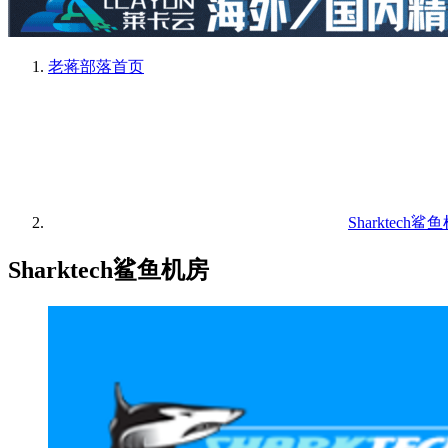
老蒋部落
首页
Sharktech鲨
Sharktech鲨鱼机房