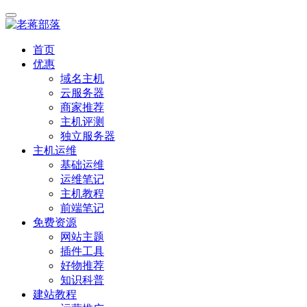
首页
优惠
域名主机
云服务器
商家推荐
主机评测
独立服务器
主机运维
基础运维
运维笔记
主机教程
前端笔记
免费资源
网站主题
插件工具
好物推荐
知识科普
建站教程