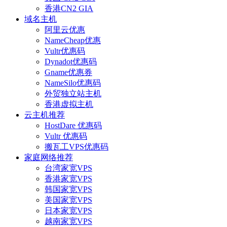
香港CN2 GIA
域名主机
阿里云优惠
NameCheap优惠
Vultr优惠码
Dynadot优惠码
Gname优惠券
NameSilo优惠码
外贸独立站主机
香港虚拟主机
云主机推荐
HostDare 优惠码
Vultr 优惠码
搬瓦工VPS优惠码
家庭网络推荐
台湾家宽VPS
香港家宽VPS
韩国家宽VPS
美国家宽VPS
日本家宽VPS
越南家宽VPS