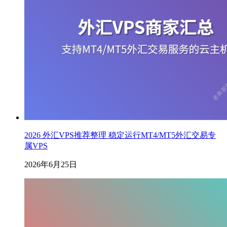
2026 外汇VPS推荐整理 稳定运行MT4/MT5外汇交易专
属VPS
2026年6月25日