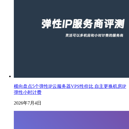
横向盘点5个弹性IP云服务器VPS性价比 自主更换机房IP
弹性小时计费
2026年7月4日