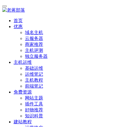
首页
优惠
域名主机
云服务器
商家推荐
主机评测
独立服务器
主机运维
基础运维
运维笔记
主机教程
前端笔记
免费资源
网站主题
插件工具
好物推荐
知识科普
建站教程