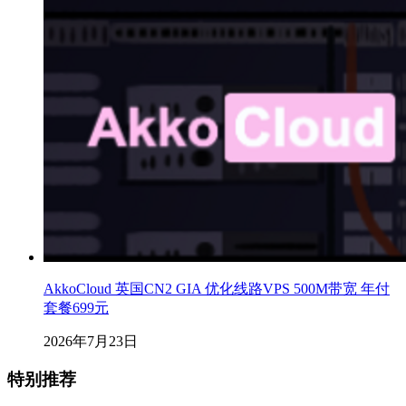
AkkoCloud 英国CN2 GIA 优化线路VPS 500M带宽 年付
套餐699元
2026年7月23日
特别推荐