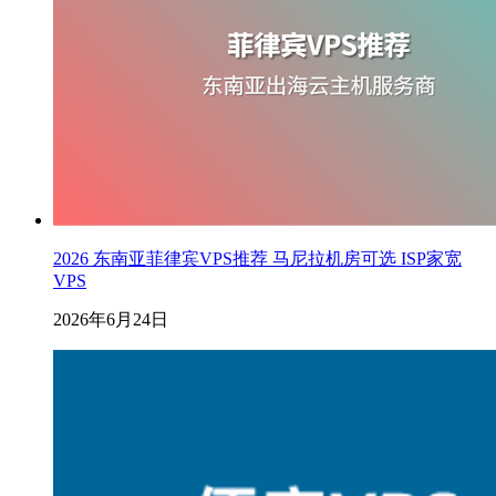
2026 东南亚菲律宾VPS推荐 马尼拉机房可选 ISP家宽
VPS
2026年6月24日