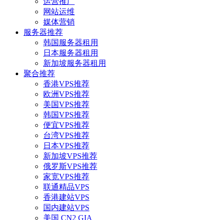
运营推广
网站运维
媒体营销
服务器推荐
韩国服务器租用
日本服务器租用
新加坡服务器租用
聚合推荐
香港VPS推荐
欧洲VPS推荐
美国VPS推荐
韩国VPS推荐
便宜VPS推荐
台湾VPS推荐
日本VPS推荐
新加坡VPS推荐
俄罗斯VPS推荐
家宽VPS推荐
联通精品VPS
香港建站VPS
国内建站VPS
美国 CN2 GIA