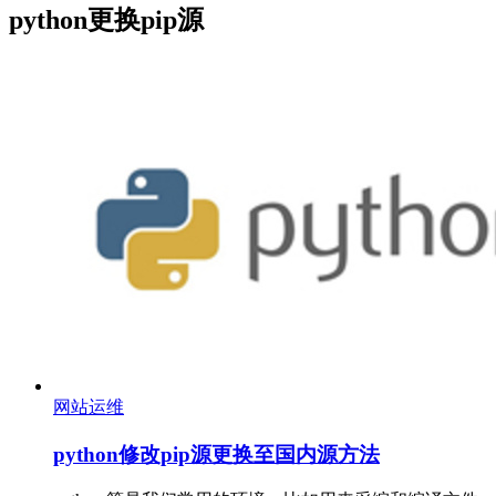
python更换pip源
网站运维
python修改pip源更换至国内源方法