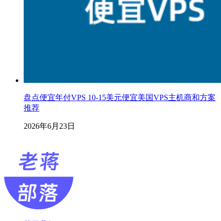
盘点便宜年付VPS 10-15美元便宜美国VPS主机商和方案
推荐
2026年6月23日