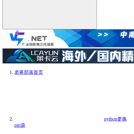
老蒋部落
首页
python更换
pip源