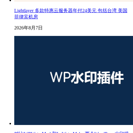
Lightlayer 多款特惠云服务器年付24美元 包括台湾 美国
菲律宾机房
2026年8月7日