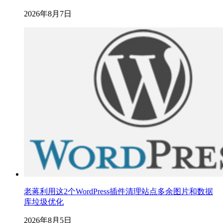
2026年8月7日
老蒋利用这2个WordPress插件清理站点多余图片和数据
库垃圾优化
2026年8月5日