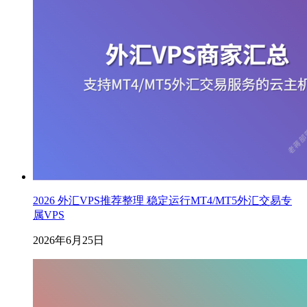
2026 外汇VPS推荐整理 稳定运行MT4/MT5外汇交易专
属VPS
2026年6月25日