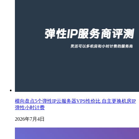
横向盘点5个弹性IP云服务器VPS性价比 自主更换机房IP
弹性小时计费
2026年7月4日