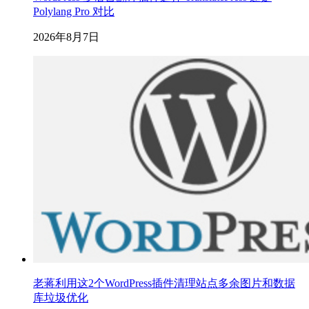
Polylang Pro 对比
2026年8月7日
老蒋利用这2个WordPress插件清理站点多余图片和数据
库垃圾优化