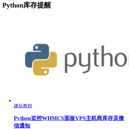
Python库存提醒
建站教程
Python监控WHMCS面板VPS主机商库存及微
信通知