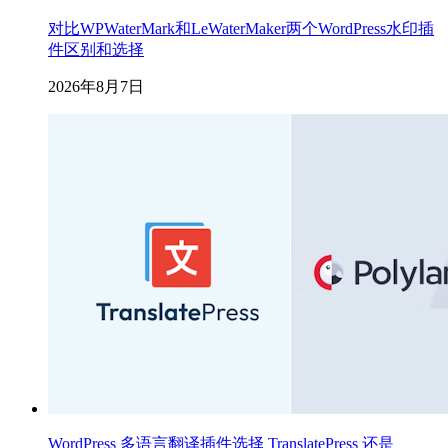
对比WPWaterMark和LeWaterMaker两个WordPress水印插
件区别和选择
2026年8月7日
WordPress 多语言翻译插件选择 TranslatePress 还是