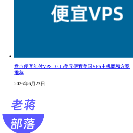
盘点便宜年付VPS 10-15美元便宜美国VPS主机商和方案
推荐
2026年6月23日