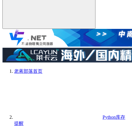
老蒋部落
首页
Python库存
提醒