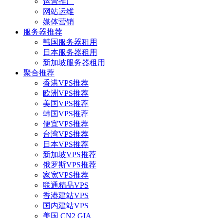
运营推广
网站运维
媒体营销
服务器推荐
韩国服务器租用
日本服务器租用
新加坡服务器租用
聚合推荐
香港VPS推荐
欧洲VPS推荐
美国VPS推荐
韩国VPS推荐
便宜VPS推荐
台湾VPS推荐
日本VPS推荐
新加坡VPS推荐
俄罗斯VPS推荐
家宽VPS推荐
联通精品VPS
香港建站VPS
国内建站VPS
美国 CN2 GIA