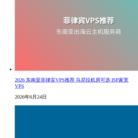
2026 东南亚菲律宾VPS推荐 马尼拉机房可选 ISP家宽
VPS
2026年6月24日