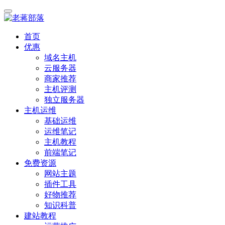
首页
优惠
域名主机
云服务器
商家推荐
主机评测
独立服务器
主机运维
基础运维
运维笔记
主机教程
前端笔记
免费资源
网站主题
插件工具
好物推荐
知识科普
建站教程