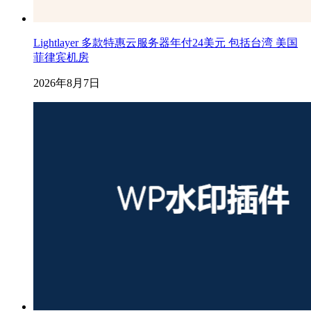
Lightlayer 多款特惠云服务器年付24美元 包括台湾 美国
菲律宾机房
2026年8月7日