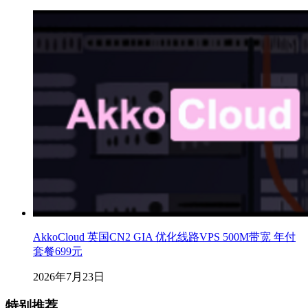
AkkoCloud 英国CN2 GIA 优化线路VPS 500M带宽 年付
套餐699元
2026年7月23日
特别推荐