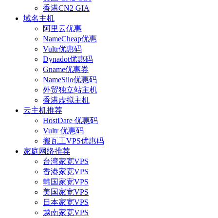
香港CN2 GIA
域名主机
阿里云优惠
NameCheap优惠
Vultr优惠码
Dynadot优惠码
Gname优惠券
NameSilo优惠码
外贸独立站主机
香港虚拟主机
云主机推荐
HostDare 优惠码
Vultr 优惠码
搬瓦工VPS优惠码
家庭网络推荐
台湾家宽VPS
香港家宽VPS
韩国家宽VPS
美国家宽VPS
日本家宽VPS
越南家宽VPS