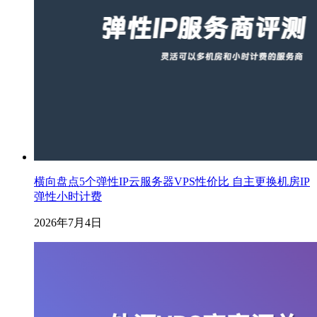
横向盘点5个弹性IP云服务器VPS性价比 自主更换机房IP
弹性小时计费
2026年7月4日