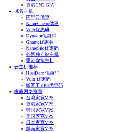
香港CN2 GIA
域名主机
阿里云优惠
NameCheap优惠
Vultr优惠码
Dynadot优惠码
Gname优惠券
NameSilo优惠码
外贸独立站主机
香港虚拟主机
云主机推荐
HostDare 优惠码
Vultr 优惠码
搬瓦工VPS优惠码
家庭网络推荐
台湾家宽VPS
香港家宽VPS
韩国家宽VPS
美国家宽VPS
日本家宽VPS
越南家宽VPS