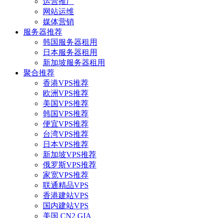
运营推广
网站运维
媒体营销
服务器推荐
韩国服务器租用
日本服务器租用
新加坡服务器租用
聚合推荐
香港VPS推荐
欧洲VPS推荐
美国VPS推荐
韩国VPS推荐
便宜VPS推荐
台湾VPS推荐
日本VPS推荐
新加坡VPS推荐
俄罗斯VPS推荐
家宽VPS推荐
联通精品VPS
香港建站VPS
国内建站VPS
美国 CN2 GIA