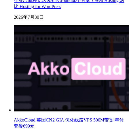
企业出海独立站选SiteGround哪个方案？Web Hosting 对
比 Hosting for WordPress
2026年7月30日
AkkoCloud 英国CN2 GIA 优化线路VPS 500M带宽 年付
套餐699元