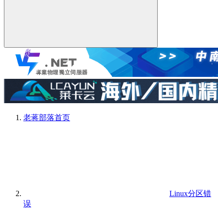
老蒋部落
首页
Linux分区错
误