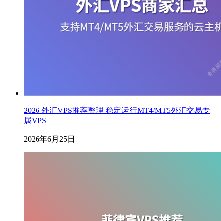
2026 外汇VPS推荐整理 稳定运行MT4/MT5外汇交易专
属VPS
2026年6月25日