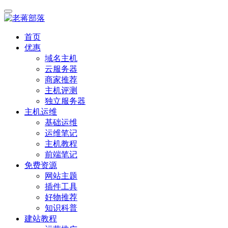
首页
优惠
域名主机
云服务器
商家推荐
主机评测
独立服务器
主机运维
基础运维
运维笔记
主机教程
前端笔记
免费资源
网站主题
插件工具
好物推荐
知识科普
建站教程