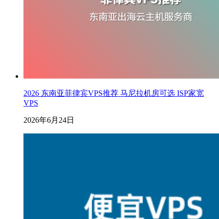
2026 东南亚菲律宾VPS推荐 马尼拉机房可选 ISP家宽
VPS
2026年6月24日