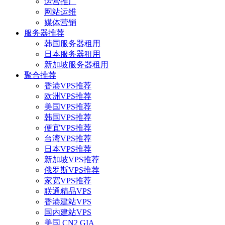
运营推广
网站运维
媒体营销
服务器推荐
韩国服务器租用
日本服务器租用
新加坡服务器租用
聚合推荐
香港VPS推荐
欧洲VPS推荐
美国VPS推荐
韩国VPS推荐
便宜VPS推荐
台湾VPS推荐
日本VPS推荐
新加坡VPS推荐
俄罗斯VPS推荐
家宽VPS推荐
联通精品VPS
香港建站VPS
国内建站VPS
美国 CN2 GIA