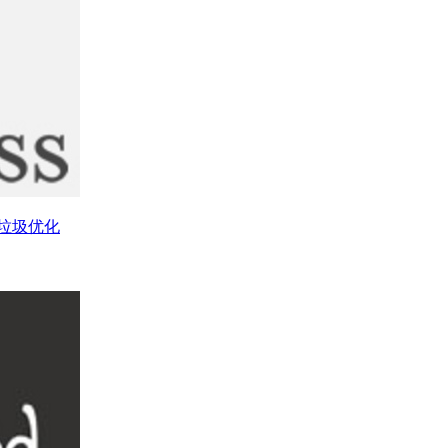
库垃圾优化