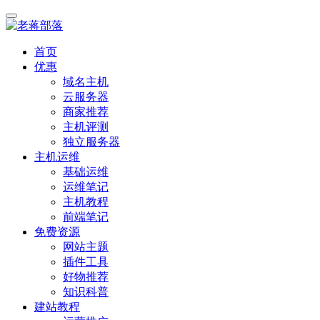
首页
优惠
域名主机
云服务器
商家推荐
主机评测
独立服务器
主机运维
基础运维
运维笔记
主机教程
前端笔记
免费资源
网站主题
插件工具
好物推荐
知识科普
建站教程