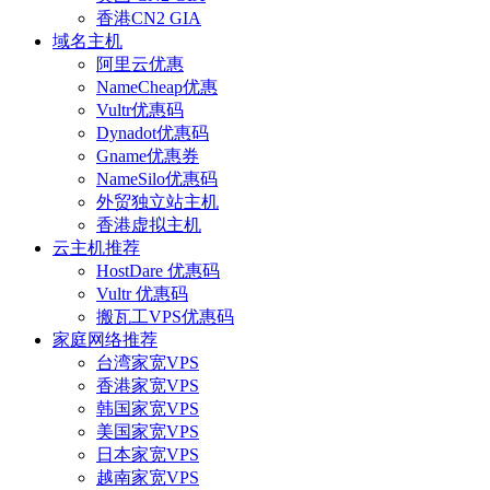
香港CN2 GIA
域名主机
阿里云优惠
NameCheap优惠
Vultr优惠码
Dynadot优惠码
Gname优惠券
NameSilo优惠码
外贸独立站主机
香港虚拟主机
云主机推荐
HostDare 优惠码
Vultr 优惠码
搬瓦工VPS优惠码
家庭网络推荐
台湾家宽VPS
香港家宽VPS
韩国家宽VPS
美国家宽VPS
日本家宽VPS
越南家宽VPS