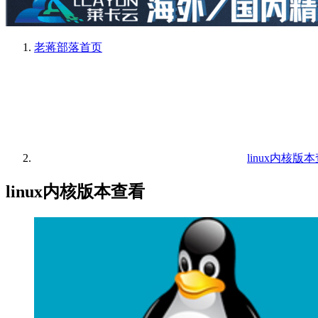
老蒋部落
首页
linux内核版
linux内核版本查看