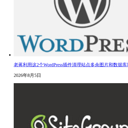
老蒋利用这2个WordPress插件清理站点多余图片和数据
2026年8月5日