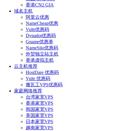
香港CN2 GIA
域名主机
阿里云优惠
NameCheap优惠
Vultr优惠码
Dynadot优惠码
Gname优惠券
NameSilo优惠码
外贸独立站主机
香港虚拟主机
云主机推荐
HostDare 优惠码
Vultr 优惠码
搬瓦工VPS优惠码
家庭网络推荐
台湾家宽VPS
香港家宽VPS
韩国家宽VPS
美国家宽VPS
日本家宽VPS
越南家宽VPS