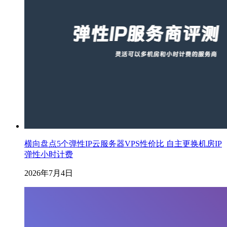
横向盘点5个弹性IP云服务器VPS性价比 自主更换机房IP
弹性小时计费
2026年7月4日