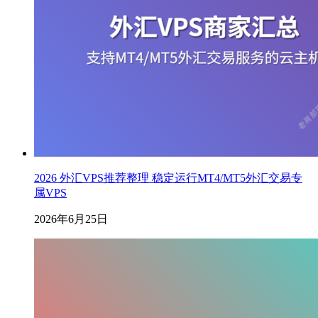
2026 外汇VPS推荐整理 稳定运行MT4/MT5外汇交易专
属VPS
2026年6月25日