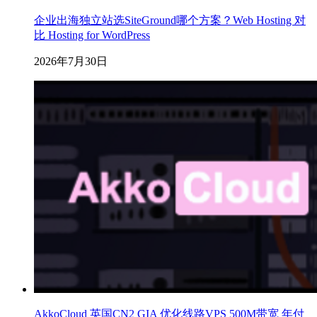
企业出海独立站选SiteGround哪个方案？Web Hosting 对
比 Hosting for WordPress
2026年7月30日
AkkoCloud 英国CN2 GIA 优化线路VPS 500M带宽 年付