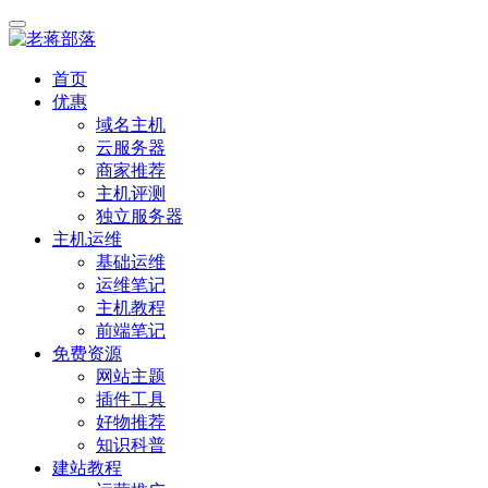
首页
优惠
域名主机
云服务器
商家推荐
主机评测
独立服务器
主机运维
基础运维
运维笔记
主机教程
前端笔记
免费资源
网站主题
插件工具
好物推荐
知识科普
建站教程