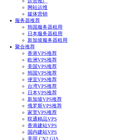
运营推广
网站运维
媒体营销
服务器推荐
韩国服务器租用
日本服务器租用
新加坡服务器租用
聚合推荐
香港VPS推荐
欧洲VPS推荐
美国VPS推荐
韩国VPS推荐
便宜VPS推荐
台湾VPS推荐
日本VPS推荐
新加坡VPS推荐
俄罗斯VPS推荐
家宽VPS推荐
联通精品VPS
香港建站VPS
国内建站VPS
美国 CN2 GIA