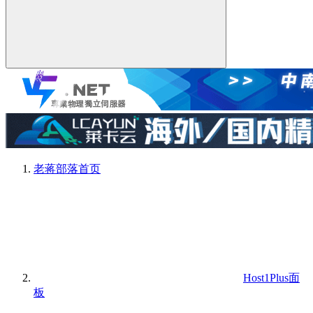
老蒋部落
首页
Host1Plus面
板