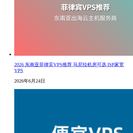
2026 东南亚菲律宾VPS推荐 马尼拉机房可选 ISP家宽
VPS
2026年6月24日