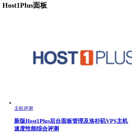
Host1Plus面板
主机评测
新版Host1Plus后台面板管理及洛杉矶VPS主机
速度性能综合评测