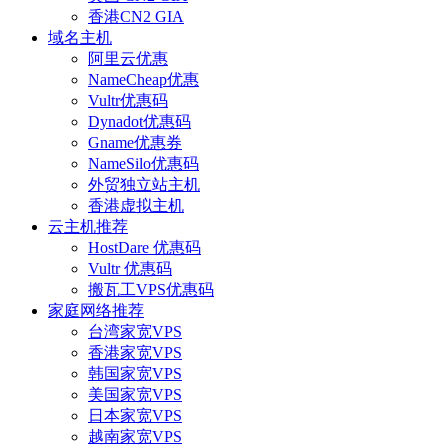
香港CN2 GIA
域名主机
阿里云优惠
NameCheap优惠
Vultr优惠码
Dynadot优惠码
Gname优惠券
NameSilo优惠码
外贸独立站主机
香港虚拟主机
云主机推荐
HostDare 优惠码
Vultr 优惠码
搬瓦工VPS优惠码
家庭网络推荐
台湾家宽VPS
香港家宽VPS
韩国家宽VPS
美国家宽VPS
日本家宽VPS
越南家宽VPS