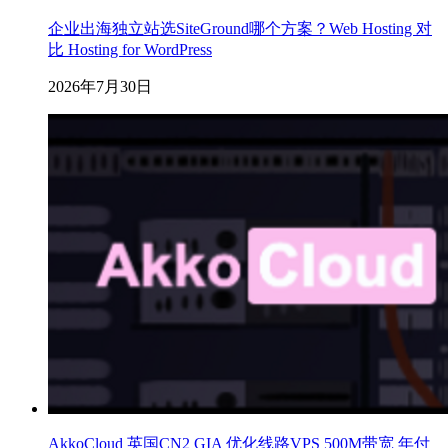
企业出海独立站选SiteGround哪个方案？Web Hosting 对
比 Hosting for WordPress
2026年7月30日
AkkoCloud 英国CN2 GIA 优化线路VPS 500M带宽 年付