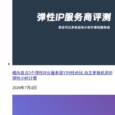
横向盘点5个弹性IP云服务器VPS性价比 自主更换机房IP
弹性小时计费
2026年7月4日