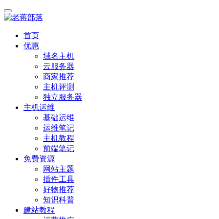
首页
优惠
域名主机
云服务器
商家推荐
主机评测
独立服务器
主机运维
基础运维
运维笔记
主机教程
前端笔记
免费资源
网站主题
插件工具
好物推荐
知识科普
建站教程