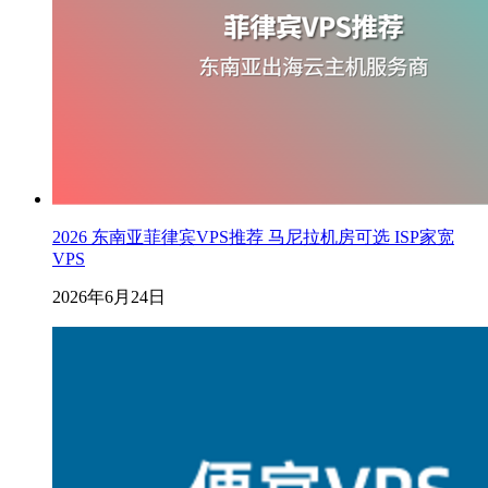
2026 东南亚菲律宾VPS推荐 马尼拉机房可选 ISP家宽
VPS
2026年6月24日