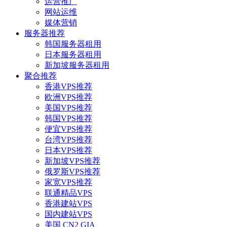
运营推广
网站运维
媒体营销
服务器推荐
韩国服务器租用
日本服务器租用
新加坡服务器租用
聚合推荐
香港VPS推荐
欧洲VPS推荐
美国VPS推荐
韩国VPS推荐
便宜VPS推荐
台湾VPS推荐
日本VPS推荐
新加坡VPS推荐
俄罗斯VPS推荐
家宽VPS推荐
联通精品VPS
香港建站VPS
国内建站VPS
美国 CN2 GIA