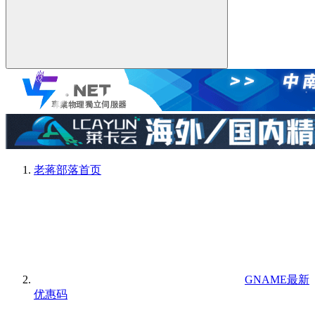
老蒋部落
首页
GNAME最新
优惠码