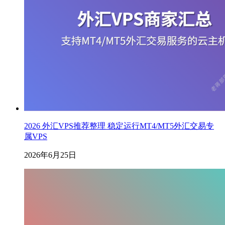
2026 外汇VPS推荐整理 稳定运行MT4/MT5外汇交易专
属VPS
2026年6月25日