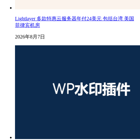
Lightlayer 多款特惠云服务器年付24美元 包括台湾 美国
菲律宾机房
2026年8月7日