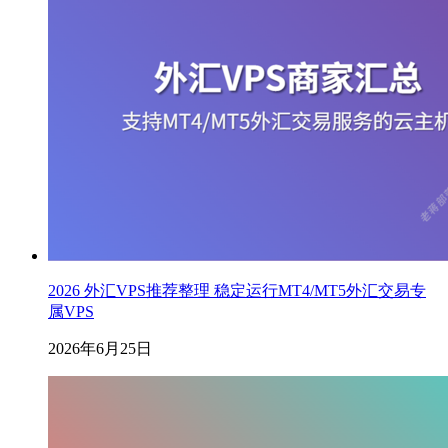
2026 外汇VPS推荐整理 稳定运行MT4/MT5外汇交易专
属VPS
2026年6月25日