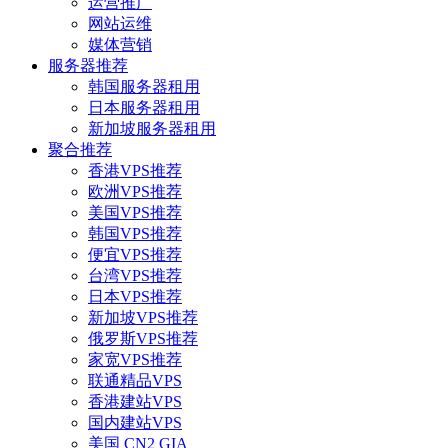
运营推广
网站运维
媒体营销
服务器推荐
韩国服务器租用
日本服务器租用
新加坡服务器租用
聚合推荐
香港VPS推荐
欧洲VPS推荐
美国VPS推荐
韩国VPS推荐
便宜VPS推荐
台湾VPS推荐
日本VPS推荐
新加坡VPS推荐
俄罗斯VPS推荐
家宽VPS推荐
联通精品VPS
香港建站VPS
国内建站VPS
美国 CN2 GIA