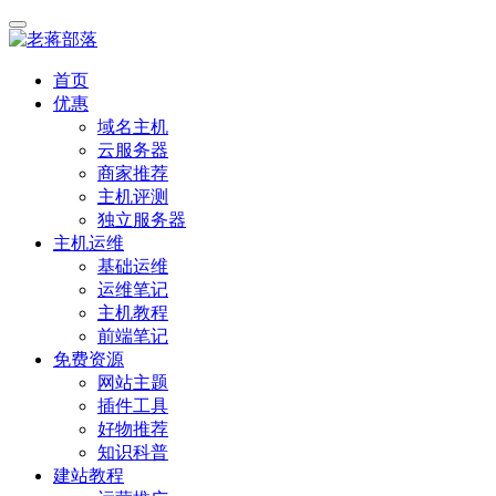
首页
优惠
域名主机
云服务器
商家推荐
主机评测
独立服务器
主机运维
基础运维
运维笔记
主机教程
前端笔记
免费资源
网站主题
插件工具
好物推荐
知识科普
建站教程