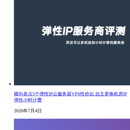
横向盘点5个弹性IP云服务器VPS性价比 自主更换机房IP
弹性小时计费
2026年7月4日