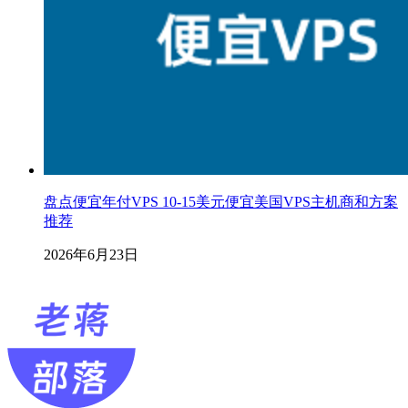
盘点便宜年付VPS 10-15美元便宜美国VPS主机商和方案
推荐
2026年6月23日