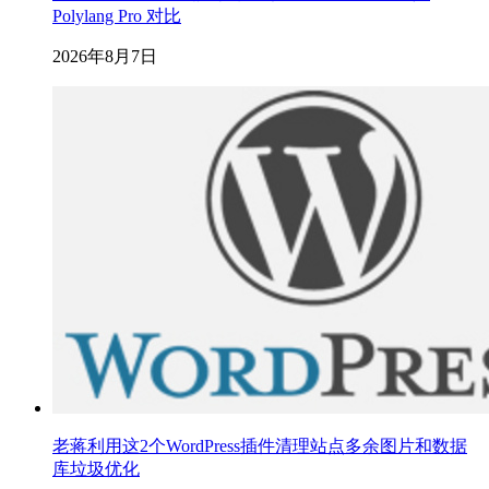
Polylang Pro 对比
2026年8月7日
老蒋利用这2个WordPress插件清理站点多余图片和数据
库垃圾优化