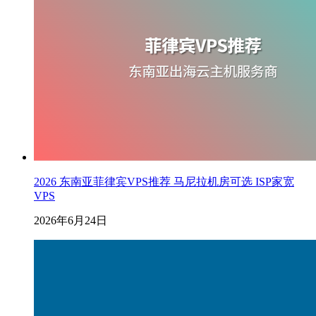
2026 东南亚菲律宾VPS推荐 马尼拉机房可选 ISP家宽
VPS
2026年6月24日