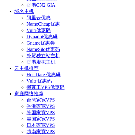
香港CN2 GIA
域名主机
阿里云优惠
NameCheap优惠
Vultr优惠码
Dynadot优惠码
Gname优惠券
NameSilo优惠码
外贸独立站主机
香港虚拟主机
云主机推荐
HostDare 优惠码
Vultr 优惠码
搬瓦工VPS优惠码
家庭网络推荐
台湾家宽VPS
香港家宽VPS
韩国家宽VPS
美国家宽VPS
日本家宽VPS
越南家宽VPS