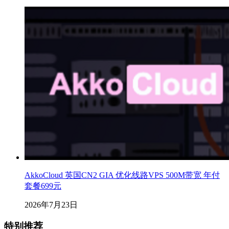
AkkoCloud 英国CN2 GIA 优化线路VPS 500M带宽 年付
套餐699元
2026年7月23日
特别推荐