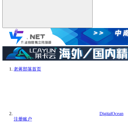
老蒋部落
首页
DigitalOcean
注册账户