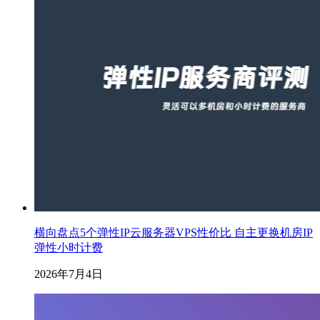
横向盘点5个弹性IP云服务器VPS性价比 自主更换机房IP
弹性小时计费
2026年7月4日