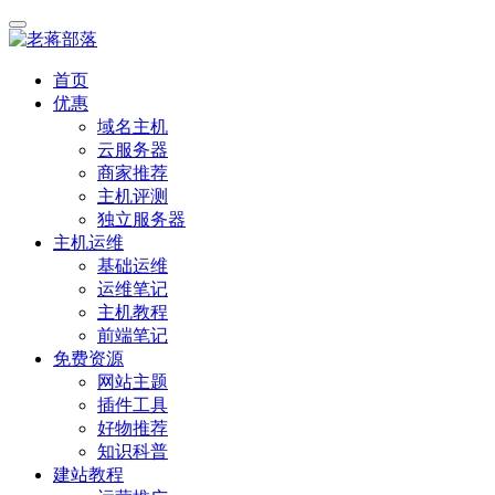
首页
优惠
域名主机
云服务器
商家推荐
主机评测
独立服务器
主机运维
基础运维
运维笔记
主机教程
前端笔记
免费资源
网站主题
插件工具
好物推荐
知识科普
建站教程