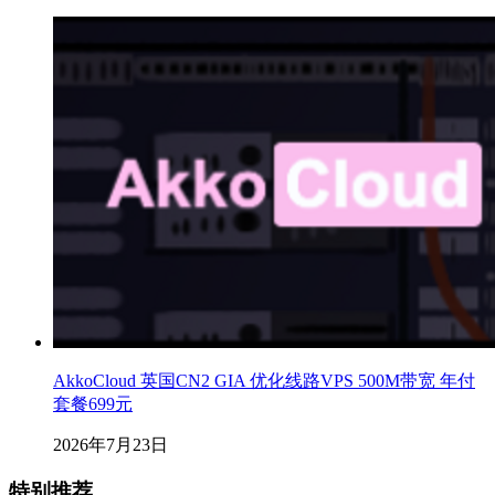
AkkoCloud 英国CN2 GIA 优化线路VPS 500M带宽 年付
套餐699元
2026年7月23日
特别推荐