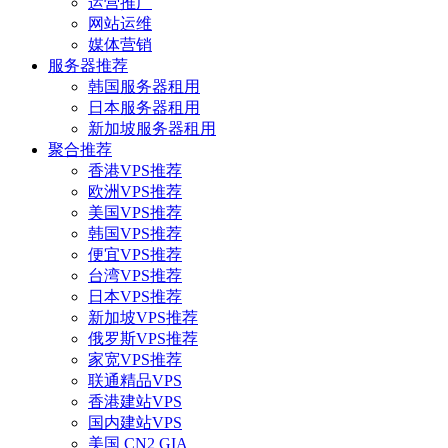
运营推广
网站运维
媒体营销
服务器推荐
韩国服务器租用
日本服务器租用
新加坡服务器租用
聚合推荐
香港VPS推荐
欧洲VPS推荐
美国VPS推荐
韩国VPS推荐
便宜VPS推荐
台湾VPS推荐
日本VPS推荐
新加坡VPS推荐
俄罗斯VPS推荐
家宽VPS推荐
联通精品VPS
香港建站VPS
国内建站VPS
美国 CN2 GIA