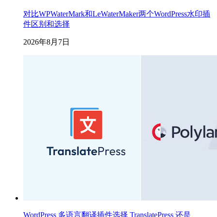
对比WPWaterMark和LeWaterMaker两个WordPress水印插
件区别和选择
2026年8月7日
WordPress 多语言翻译插件选择 TranslatePress 还是