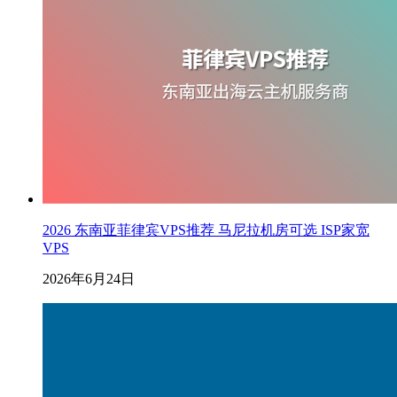
2026 东南亚菲律宾VPS推荐 马尼拉机房可选 ISP家宽
VPS
2026年6月24日