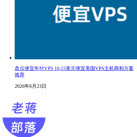
盘点便宜年付VPS 10-15美元便宜美国VPS主机商和方案
推荐
2026年6月23日