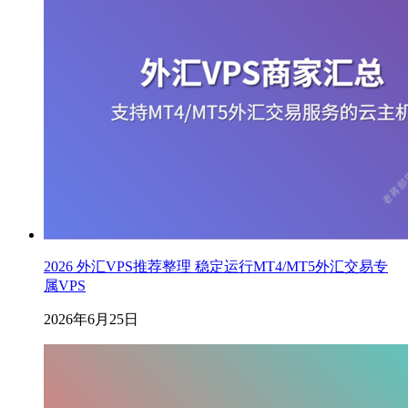
2026 外汇VPS推荐整理 稳定运行MT4/MT5外汇交易专
属VPS
2026年6月25日