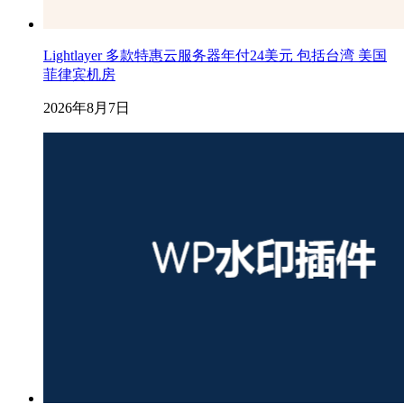
Lightlayer 多款特惠云服务器年付24美元 包括台湾 美国
菲律宾机房
2026年8月7日