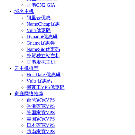
香港CN2 GIA
域名主机
阿里云优惠
NameCheap优惠
Vultr优惠码
Dynadot优惠码
Gname优惠券
NameSilo优惠码
外贸独立站主机
香港虚拟主机
云主机推荐
HostDare 优惠码
Vultr 优惠码
搬瓦工VPS优惠码
家庭网络推荐
台湾家宽VPS
香港家宽VPS
韩国家宽VPS
美国家宽VPS
日本家宽VPS
越南家宽VPS