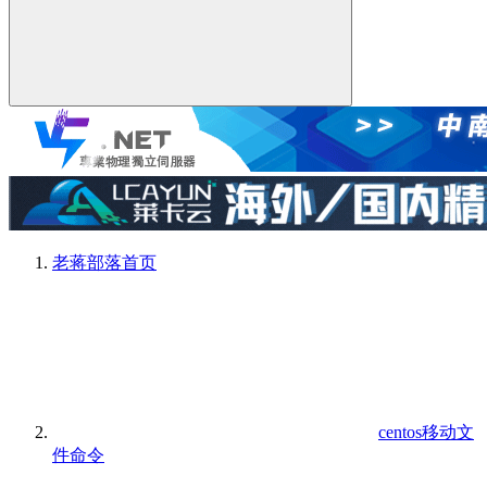
老蒋部落
首页
centos移动文
件命令