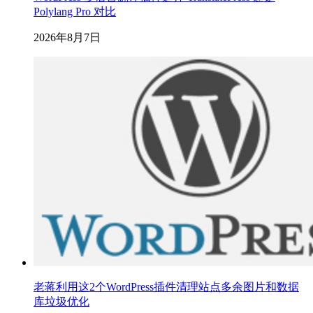
Polylang Pro 对比
2026年8月7日
老蒋利用这2个WordPress插件清理站点多余图片和数据
库垃圾优化