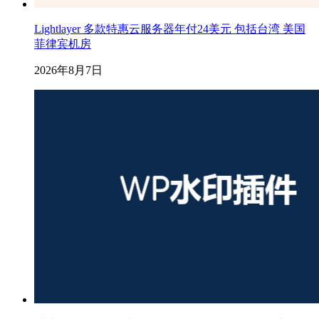
Lightlayer 多款特惠云服务器年付24美元 包括台湾 美国
菲律宾机房
2026年8月7日