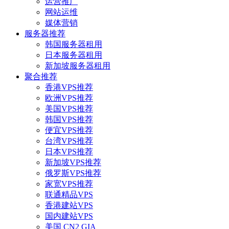
运营推广
网站运维
媒体营销
服务器推荐
韩国服务器租用
日本服务器租用
新加坡服务器租用
聚合推荐
香港VPS推荐
欧洲VPS推荐
美国VPS推荐
韩国VPS推荐
便宜VPS推荐
台湾VPS推荐
日本VPS推荐
新加坡VPS推荐
俄罗斯VPS推荐
家宽VPS推荐
联通精品VPS
香港建站VPS
国内建站VPS
美国 CN2 GIA