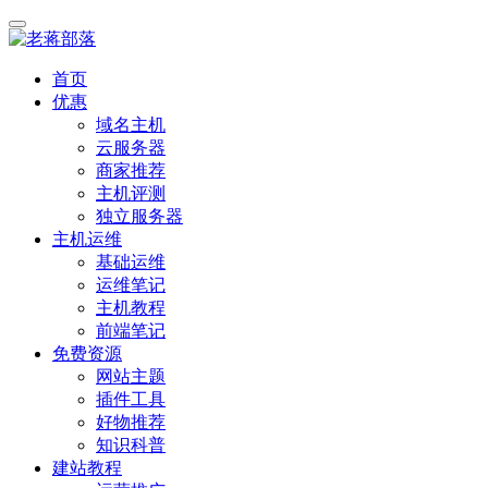
首页
优惠
域名主机
云服务器
商家推荐
主机评测
独立服务器
主机运维
基础运维
运维笔记
主机教程
前端笔记
免费资源
网站主题
插件工具
好物推荐
知识科普
建站教程