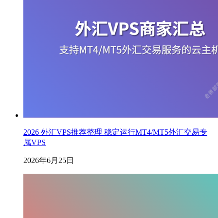
2026 外汇VPS推荐整理 稳定运行MT4/MT5外汇交易专
属VPS
2026年6月25日