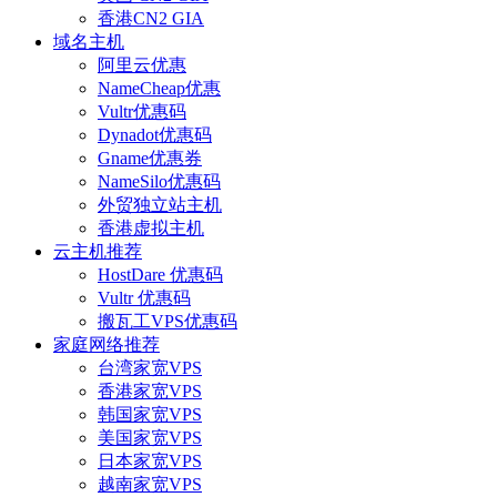
香港CN2 GIA
域名主机
阿里云优惠
NameCheap优惠
Vultr优惠码
Dynadot优惠码
Gname优惠券
NameSilo优惠码
外贸独立站主机
香港虚拟主机
云主机推荐
HostDare 优惠码
Vultr 优惠码
搬瓦工VPS优惠码
家庭网络推荐
台湾家宽VPS
香港家宽VPS
韩国家宽VPS
美国家宽VPS
日本家宽VPS
越南家宽VPS