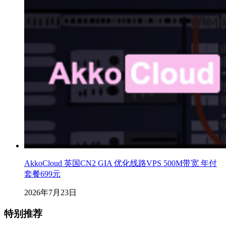
AkkoCloud 英国CN2 GIA 优化线路VPS 500M带宽 年付
套餐699元
2026年7月23日
特别推荐