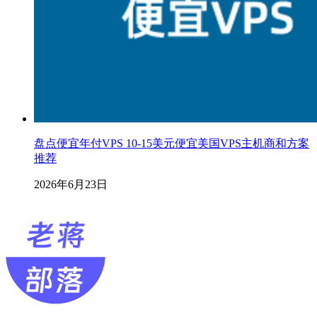
盘点便宜年付VPS 10-15美元便宜美国VPS主机商和方案
推荐
2026年6月23日