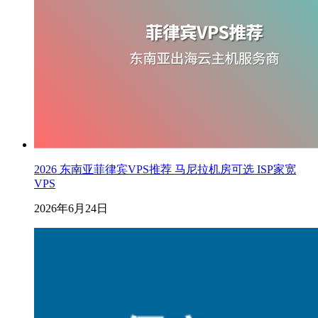
2026 东南亚菲律宾VPS推荐 马尼拉机房可选 ISP家宽
VPS
2026年6月24日