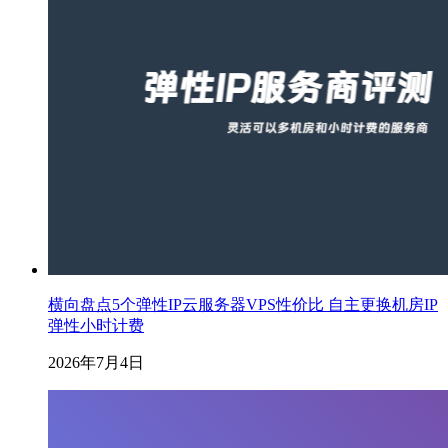
横向盘点5个弹性IP云服务器VPS性价比 自主更换机房IP
弹性小时计费
2026年7月4日