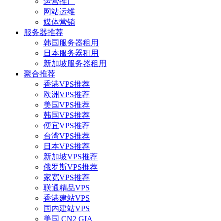
运营推广
网站运维
媒体营销
服务器推荐
韩国服务器租用
日本服务器租用
新加坡服务器租用
聚合推荐
香港VPS推荐
欧洲VPS推荐
美国VPS推荐
韩国VPS推荐
便宜VPS推荐
台湾VPS推荐
日本VPS推荐
新加坡VPS推荐
俄罗斯VPS推荐
家宽VPS推荐
联通精品VPS
香港建站VPS
国内建站VPS
美国 CN2 GIA