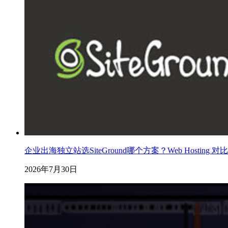
企业出海独立站选SiteGround哪个方案？Web Hosting 对比 Hosti
2026年7月30日