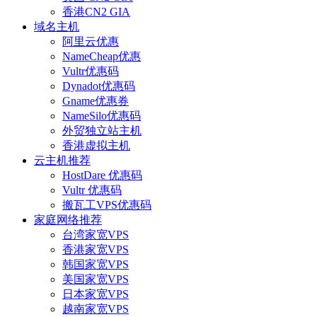
香港CN2 GIA
域名主机
阿里云优惠
NameCheap优惠
Vultr优惠码
Dynadot优惠码
Gname优惠券
NameSilo优惠码
外贸独立站主机
香港虚拟主机
云主机推荐
HostDare 优惠码
Vultr 优惠码
搬瓦工VPS优惠码
家庭网络推荐
台湾家宽VPS
香港家宽VPS
韩国家宽VPS
美国家宽VPS
日本家宽VPS
越南家宽VPS