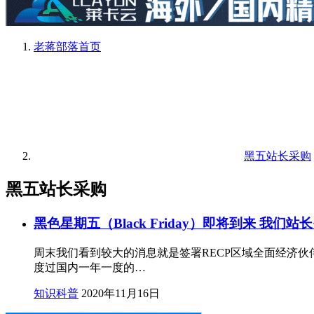
老蒋部落
首页
黑五站长采购
黑五站长采购
黑色星期五（Black Friday）即将到来 我们
周末我们看到较大的消息就是签署RECP区域全面经济
度过国内一年一度的…
知识科普
2020年11月16日