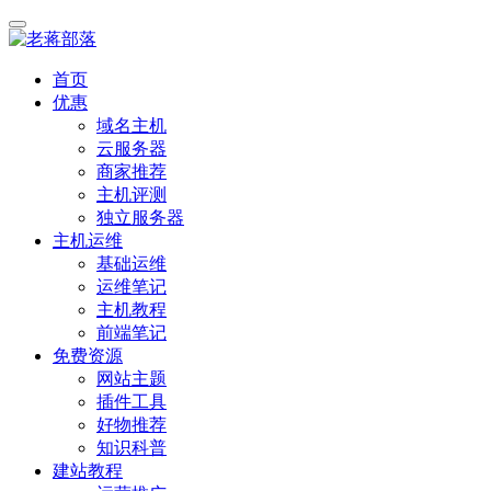
首页
优惠
域名主机
云服务器
商家推荐
主机评测
独立服务器
主机运维
基础运维
运维笔记
主机教程
前端笔记
免费资源
网站主题
插件工具
好物推荐
知识科普
建站教程