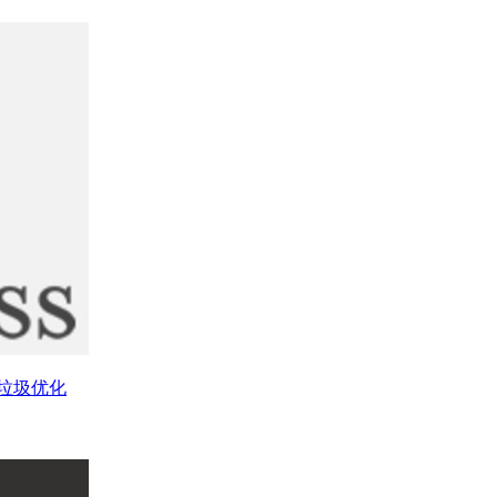
库垃圾优化