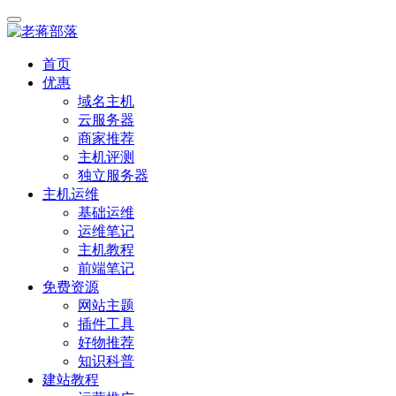
首页
优惠
域名主机
云服务器
商家推荐
主机评测
独立服务器
主机运维
基础运维
运维笔记
主机教程
前端笔记
免费资源
网站主题
插件工具
好物推荐
知识科普
建站教程