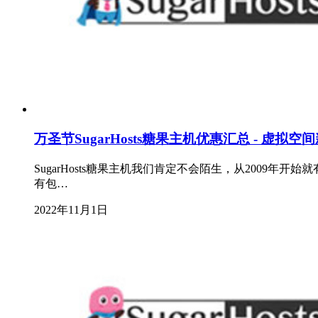
万圣节SugarHosts糖果主机优惠汇总 - 虚
SugarHosts糖果主机我们肯定不会陌生，从200
有包…
2022年11月1日