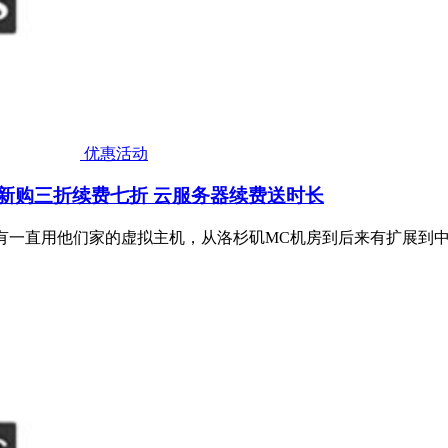
优惠活动
拟空间新购三折续费七折 云服务器续费送时长
9年开始就有一直用他们家的虚拟主机，从洛杉矶MC机房到后来有扩