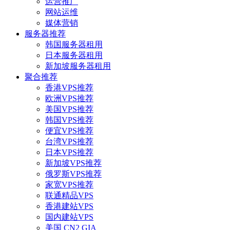
运营推广
网站运维
媒体营销
服务器推荐
韩国服务器租用
日本服务器租用
新加坡服务器租用
聚合推荐
香港VPS推荐
欧洲VPS推荐
美国VPS推荐
韩国VPS推荐
便宜VPS推荐
台湾VPS推荐
日本VPS推荐
新加坡VPS推荐
俄罗斯VPS推荐
家宽VPS推荐
联通精品VPS
香港建站VPS
国内建站VPS
美国 CN2 GIA