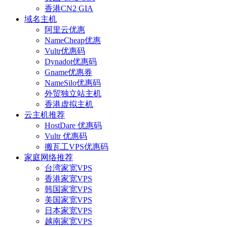
香港CN2 GIA
域名主机
阿里云优惠
NameCheap优惠
Vultr优惠码
Dynadot优惠码
Gname优惠券
NameSilo优惠码
外贸独立站主机
香港虚拟主机
云主机推荐
HostDare 优惠码
Vultr 优惠码
搬瓦工VPS优惠码
家庭网络推荐
台湾家宽VPS
香港家宽VPS
韩国家宽VPS
美国家宽VPS
日本家宽VPS
越南家宽VPS