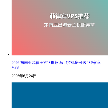
2026 东南亚菲律宾VPS推荐 马尼拉机房可选 ISP家宽
VPS
2026年6月24日