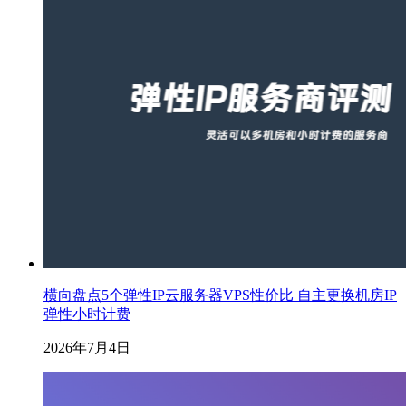
横向盘点5个弹性IP云服务器VPS性价比 自主更换机房IP
弹性小时计费
2026年7月4日