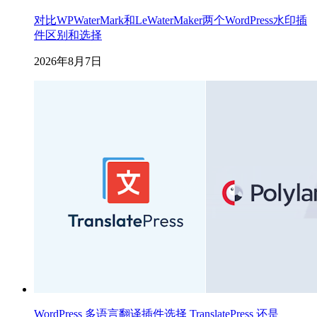
对比WPWaterMark和LeWaterMaker两个WordPress水印插
件区别和选择
2026年8月7日
WordPress 多语言翻译插件选择 TranslatePress 还是