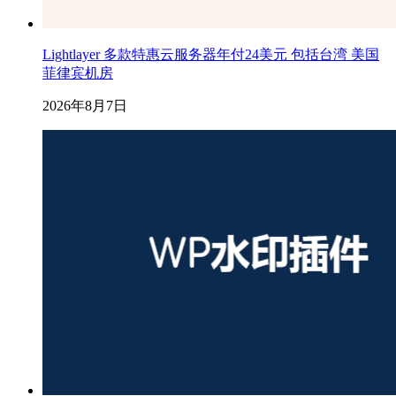
Lightlayer 多款特惠云服务器年付24美元 包括台湾 美国
菲律宾机房
2026年8月7日