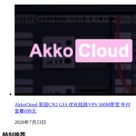
AkkoCloud 英国CN2 GIA 优化线路VPS 500M带宽 年付
套餐699元
2026年7月23日
特别推荐