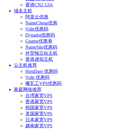
香港CN2 GIA
域名主机
阿里云优惠
NameCheap优惠
Vultr优惠码
Dynadot优惠码
Gname优惠券
NameSilo优惠码
外贸独立站主机
香港虚拟主机
云主机推荐
HostDare 优惠码
Vultr 优惠码
搬瓦工VPS优惠码
家庭网络推荐
台湾家宽VPS
香港家宽VPS
韩国家宽VPS
美国家宽VPS
日本家宽VPS
越南家宽VPS