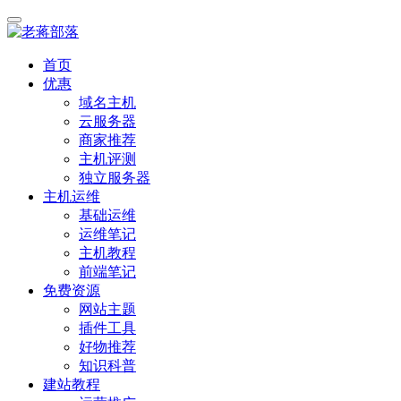
首页
优惠
域名主机
云服务器
商家推荐
主机评测
独立服务器
主机运维
基础运维
运维笔记
主机教程
前端笔记
免费资源
网站主题
插件工具
好物推荐
知识科普
建站教程