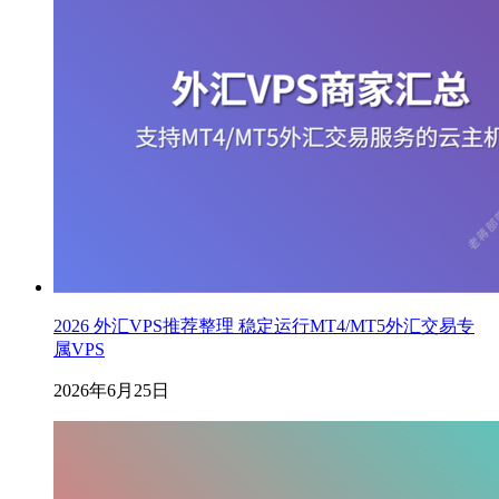
2026 外汇VPS推荐整理 稳定运行MT4/MT5外汇交易专
属VPS
2026年6月25日