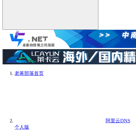
老蒋部落
首页
阿里云DNS
个人版