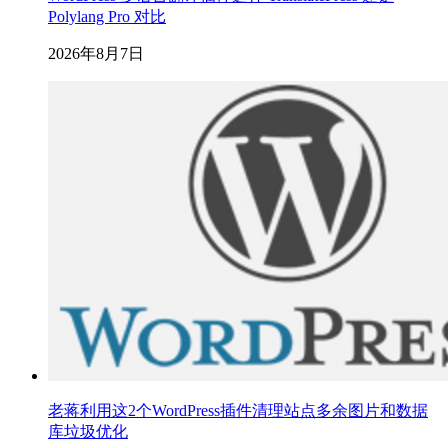
Polylang Pro 对比
2026年8月7日
老蒋利用这2个WordPress插件清理站点多余图片和数据
库垃圾优化