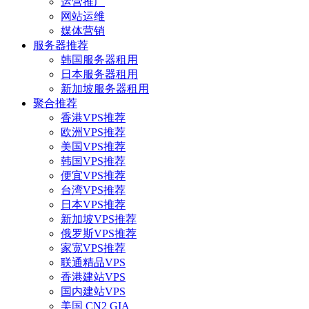
运营推广
网站运维
媒体营销
服务器推荐
韩国服务器租用
日本服务器租用
新加坡服务器租用
聚合推荐
香港VPS推荐
欧洲VPS推荐
美国VPS推荐
韩国VPS推荐
便宜VPS推荐
台湾VPS推荐
日本VPS推荐
新加坡VPS推荐
俄罗斯VPS推荐
家宽VPS推荐
联通精品VPS
香港建站VPS
国内建站VPS
美国 CN2 GIA