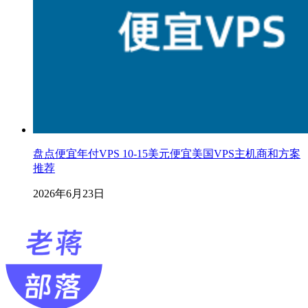
盘点便宜年付VPS 10-15美元便宜美国VPS主机商和方案
推荐
2026年6月23日