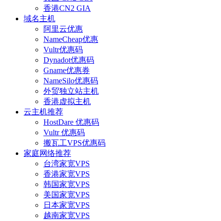
香港CN2 GIA
域名主机
阿里云优惠
NameCheap优惠
Vultr优惠码
Dynadot优惠码
Gname优惠券
NameSilo优惠码
外贸独立站主机
香港虚拟主机
云主机推荐
HostDare 优惠码
Vultr 优惠码
搬瓦工VPS优惠码
家庭网络推荐
台湾家宽VPS
香港家宽VPS
韩国家宽VPS
美国家宽VPS
日本家宽VPS
越南家宽VPS