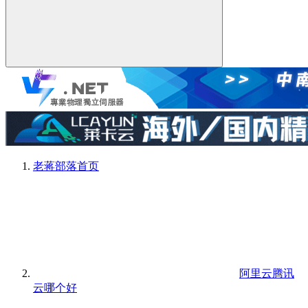
老蒋部落
首页
阿里云腾讯
云哪个好