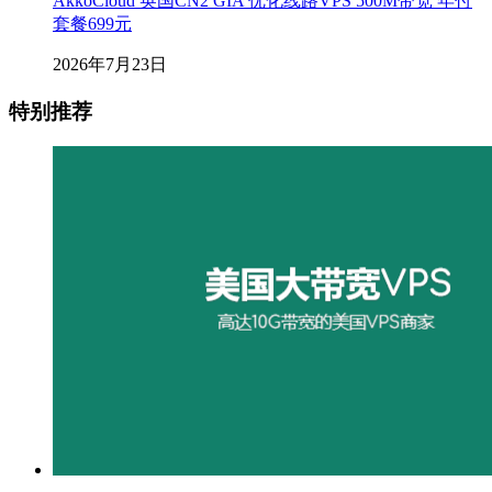
AkkoCloud 英国CN2 GIA 优化线路VPS 500M带宽 年付
套餐699元
2026年7月23日
特别推荐