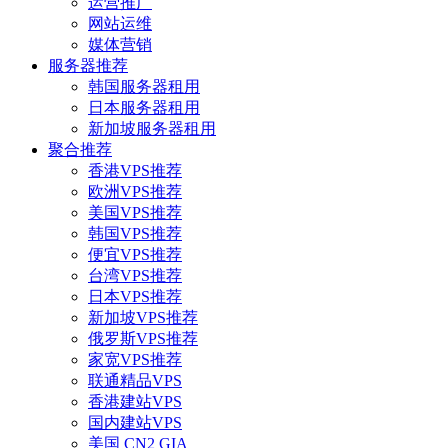
运营推广
网站运维
媒体营销
服务器推荐
韩国服务器租用
日本服务器租用
新加坡服务器租用
聚合推荐
香港VPS推荐
欧洲VPS推荐
美国VPS推荐
韩国VPS推荐
便宜VPS推荐
台湾VPS推荐
日本VPS推荐
新加坡VPS推荐
俄罗斯VPS推荐
家宽VPS推荐
联通精品VPS
香港建站VPS
国内建站VPS
美国 CN2 GIA