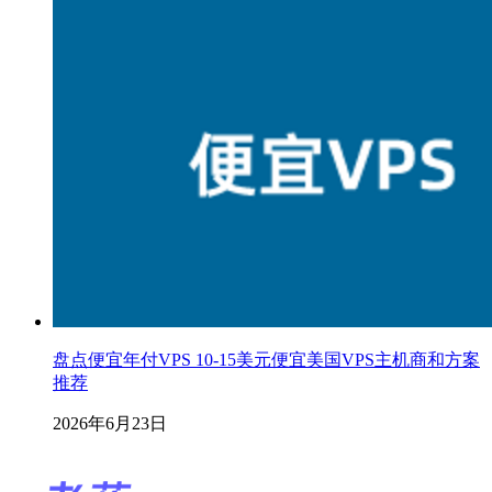
盘点便宜年付VPS 10-15美元便宜美国VPS主机商和方案
推荐
2026年6月23日