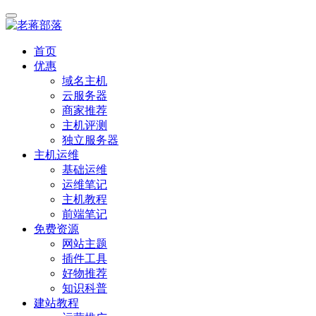
首页
优惠
域名主机
云服务器
商家推荐
主机评测
独立服务器
主机运维
基础运维
运维笔记
主机教程
前端笔记
免费资源
网站主题
插件工具
好物推荐
知识科普
建站教程