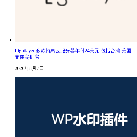
Lightlayer 多款特惠云服务器年付24美元 包括台湾 美国
菲律宾机房
2026年8月7日