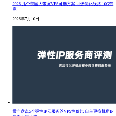
2026 几个美国大带宽VPS可选方案 可选优化线路 10G带
宽
2026年7月10日
横向盘点5个弹性IP云服务器VPS性价比 自主更换机房IP