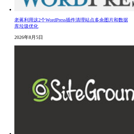
老蒋利用这2个WordPress插件清理站点多余图片和数据
库垃圾优化
2026年8月5日