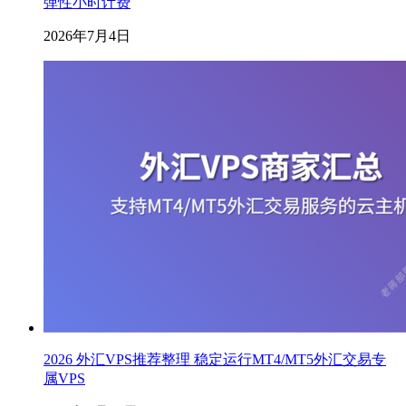
弹性小时计费
2026年7月4日
2026 外汇VPS推荐整理 稳定运行MT4/MT5外汇交易专
属VPS