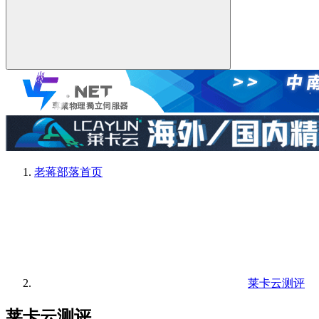
老蒋部落
首页
莱卡云测评
莱卡云测评