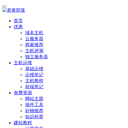
首页
优惠
域名主机
云服务器
商家推荐
主机评测
独立服务器
主机运维
基础运维
运维笔记
主机教程
前端笔记
免费资源
网站主题
插件工具
好物推荐
知识科普
建站教程