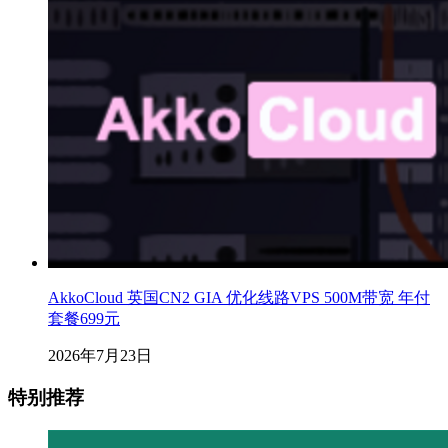
AkkoCloud 英国CN2 GIA 优化线路VPS 500M带宽 年付
套餐699元
2026年7月23日
特别推荐