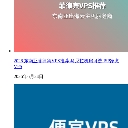
2026 东南亚菲律宾VPS推荐 马尼拉机房可选 ISP家宽
VPS
2026年6月24日