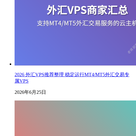
2026 外汇VPS推荐整理 稳定运行MT4/MT5外汇交易专
属VPS
2026年6月25日