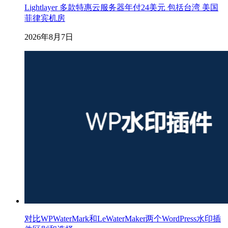
Lightlayer 多款特惠云服务器年付24美元 包括台湾 美国
菲律宾机房
2026年8月7日
对比WPWaterMark和LeWaterMaker两个WordPress水印插