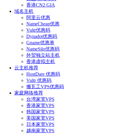
香港CN2 GIA
域名主机
阿里云优惠
NameCheap优惠
Vultr优惠码
Dynadot优惠码
Gname优惠券
NameSilo优惠码
外贸独立站主机
香港虚拟主机
云主机推荐
HostDare 优惠码
Vultr 优惠码
搬瓦工VPS优惠码
家庭网络推荐
台湾家宽VPS
香港家宽VPS
韩国家宽VPS
美国家宽VPS
日本家宽VPS
越南家宽VPS