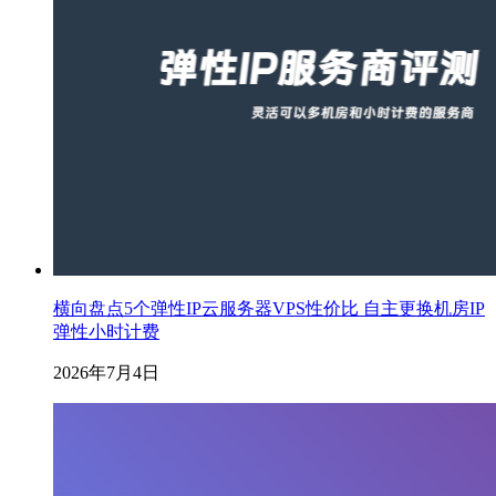
横向盘点5个弹性IP云服务器VPS性价比 自主更换机房IP
弹性小时计费
2026年7月4日