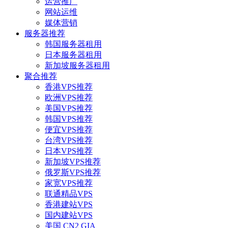
运营推广
网站运维
媒体营销
服务器推荐
韩国服务器租用
日本服务器租用
新加坡服务器租用
聚合推荐
香港VPS推荐
欧洲VPS推荐
美国VPS推荐
韩国VPS推荐
便宜VPS推荐
台湾VPS推荐
日本VPS推荐
新加坡VPS推荐
俄罗斯VPS推荐
家宽VPS推荐
联通精品VPS
香港建站VPS
国内建站VPS
美国 CN2 GIA