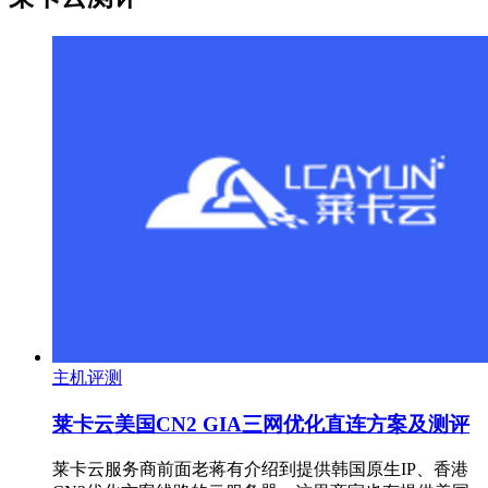
主机评测
莱卡云美国CN2 GIA三网优化直连方案及测评
莱卡云服务商前面老蒋有介绍到提供韩国原生IP、香港