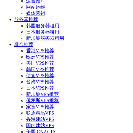
运营推广
网站运维
媒体营销
服务器推荐
韩国服务器租用
日本服务器租用
新加坡服务器租用
聚合推荐
香港VPS推荐
欧洲VPS推荐
美国VPS推荐
韩国VPS推荐
便宜VPS推荐
台湾VPS推荐
日本VPS推荐
新加坡VPS推荐
俄罗斯VPS推荐
家宽VPS推荐
联通精品VPS
香港建站VPS
国内建站VPS
美国 CN2 GIA