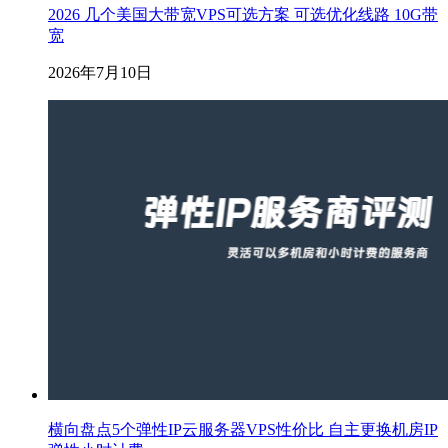
2026 几个美国大带宽VPS可选方案 可选优化线路 10G带
宽
2026年7月10日
横向盘点5个弹性IP云服务器VPS性价比 自主更换机房IP