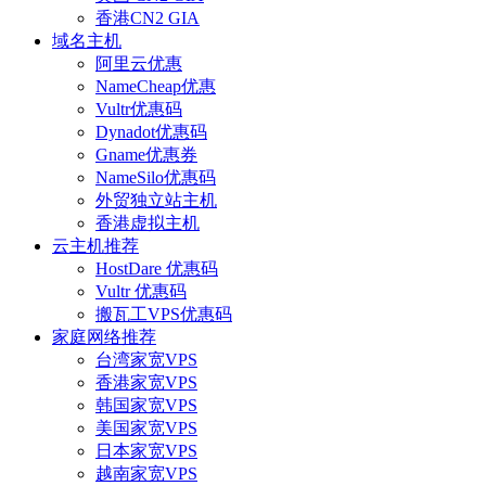
香港CN2 GIA
域名主机
阿里云优惠
NameCheap优惠
Vultr优惠码
Dynadot优惠码
Gname优惠券
NameSilo优惠码
外贸独立站主机
香港虚拟主机
云主机推荐
HostDare 优惠码
Vultr 优惠码
搬瓦工VPS优惠码
家庭网络推荐
台湾家宽VPS
香港家宽VPS
韩国家宽VPS
美国家宽VPS
日本家宽VPS
越南家宽VPS