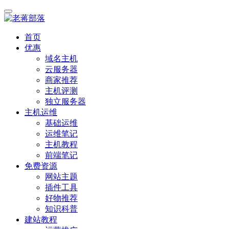
首页
优惠
域名主机
云服务器
商家推荐
主机评测
独立服务器
主机运维
基础运维
运维笔记
主机教程
前端笔记
免费资源
网站主题
插件工具
好物推荐
知识科普
建站教程