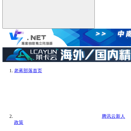
老蒋部落
首页
腾讯云新人
政策