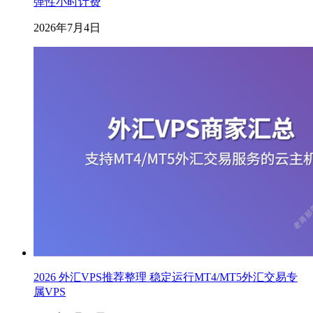
弹性小时计费
2026年7月4日
2026 外汇VPS推荐整理 稳定运行MT4/MT5外汇交易专
属VPS