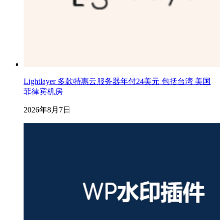
Lightlayer 多款特惠云服务器年付24美元 包括台湾 美国
菲律宾机房
2026年8月7日