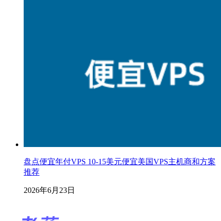
盘点便宜年付VPS 10-15美元便宜美国VPS主机商和方案
推荐
2026年6月23日