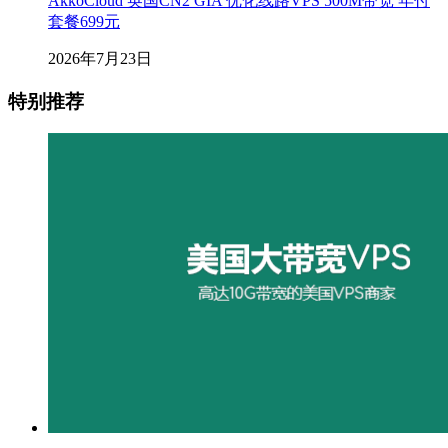
AkkoCloud 英国CN2 GIA 优化线路VPS 500M带宽 年付
套餐699元
2026年7月23日
特别推荐