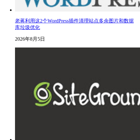
老蒋利用这2个WordPress插件清理站点多余图片和数据
库垃圾优化
2026年8月5日