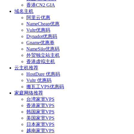
香港CN2 GIA
域名主机
阿里云优惠
NameCheap优惠
Vultr优惠码
Dynadot优惠码
Gname优惠券
NameSilo优惠码
外贸独立站主机
香港虚拟主机
云主机推荐
HostDare 优惠码
Vultr 优惠码
搬瓦工VPS优惠码
家庭网络推荐
台湾家宽VPS
香港家宽VPS
韩国家宽VPS
美国家宽VPS
日本家宽VPS
越南家宽VPS