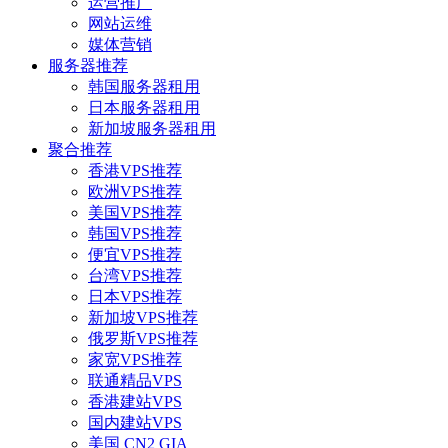
运营推广
网站运维
媒体营销
服务器推荐
韩国服务器租用
日本服务器租用
新加坡服务器租用
聚合推荐
香港VPS推荐
欧洲VPS推荐
美国VPS推荐
韩国VPS推荐
便宜VPS推荐
台湾VPS推荐
日本VPS推荐
新加坡VPS推荐
俄罗斯VPS推荐
家宽VPS推荐
联通精品VPS
香港建站VPS
国内建站VPS
美国 CN2 GIA