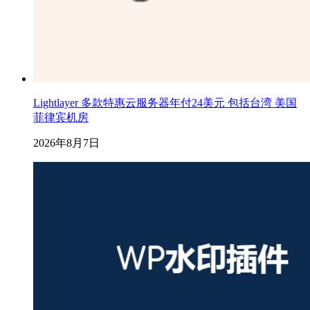
Lightlayer 多款特惠云服务器年付24美元 包括台湾 美国
菲律宾机房
2026年8月7日