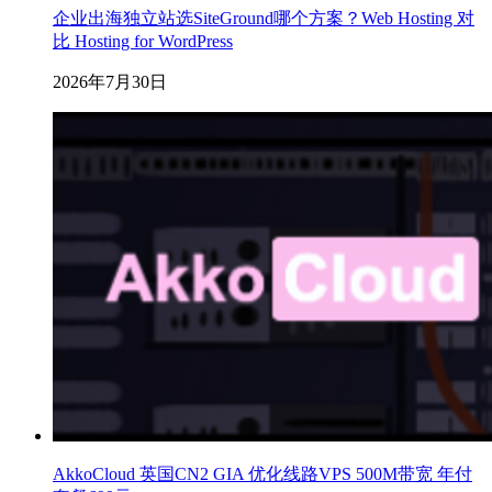
企业出海独立站选SiteGround哪个方案？Web Hosting 对
比 Hosting for WordPress
2026年7月30日
AkkoCloud 英国CN2 GIA 优化线路VPS 500M带宽 年付