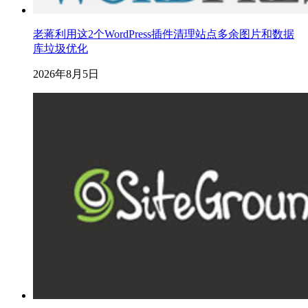
老蒋利用这2个WordPress插件清理站点多余图片和数据
库垃圾优化
2026年8月5日