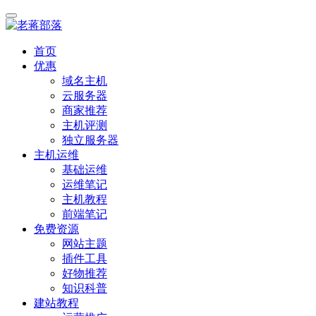
首页
优惠
域名主机
云服务器
商家推荐
主机评测
独立服务器
主机运维
基础运维
运维笔记
主机教程
前端笔记
免费资源
网站主题
插件工具
好物推荐
知识科普
建站教程