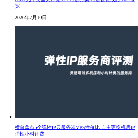
宽
2026年7月10日
横向盘点5个弹性IP云服务器VPS性价比 自主更换机房IP
弹性小时计费