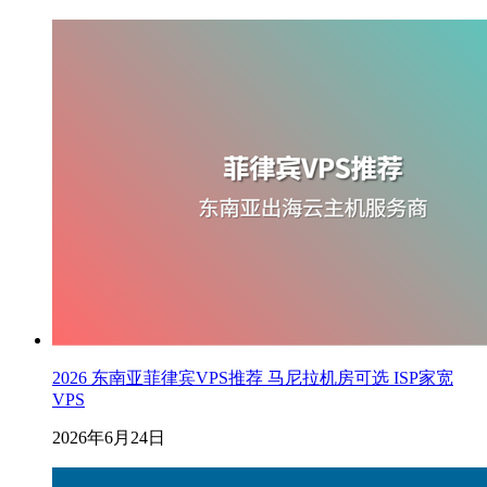
2026 东南亚菲律宾VPS推荐 马尼拉机房可选 ISP家宽
VPS
2026年6月24日