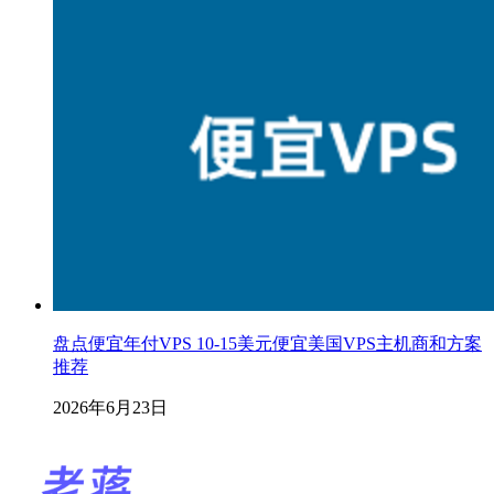
盘点便宜年付VPS 10-15美元便宜美国VPS主机商和方案
推荐
2026年6月23日