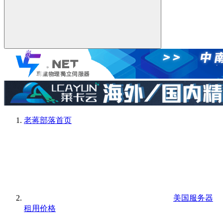
老蒋部落
首页
美国服务器
租用价格