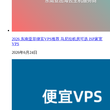
2026 东南亚菲律宾VPS推荐 马尼拉机房可选 ISP家宽
VPS
2026年6月24日