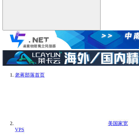
老蒋部落
首页
美国家宽
VPS