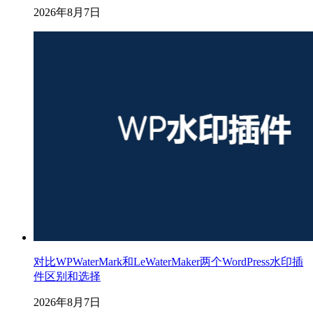
2026年8月7日
对比WPWaterMark和LeWaterMaker两个WordPress水印插
件区别和选择
2026年8月7日