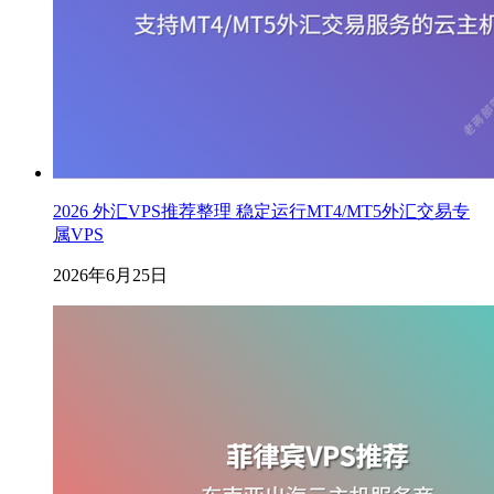
2026 外汇VPS推荐整理 稳定运行MT4/MT5外汇交易专
属VPS
2026年6月25日