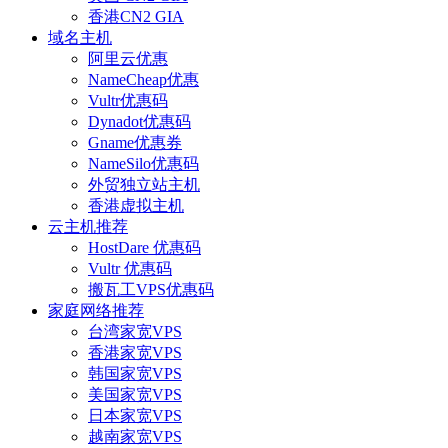
香港CN2 GIA
域名主机
阿里云优惠
NameCheap优惠
Vultr优惠码
Dynadot优惠码
Gname优惠券
NameSilo优惠码
外贸独立站主机
香港虚拟主机
云主机推荐
HostDare 优惠码
Vultr 优惠码
搬瓦工VPS优惠码
家庭网络推荐
台湾家宽VPS
香港家宽VPS
韩国家宽VPS
美国家宽VPS
日本家宽VPS
越南家宽VPS