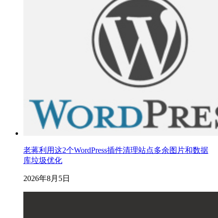
老蒋利用这2个WordPress插件清理站点多余图片和数据
库垃圾优化
2026年8月5日