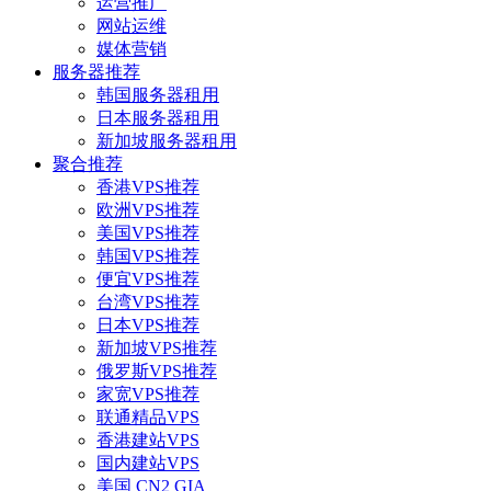
运营推广
网站运维
媒体营销
服务器推荐
韩国服务器租用
日本服务器租用
新加坡服务器租用
聚合推荐
香港VPS推荐
欧洲VPS推荐
美国VPS推荐
韩国VPS推荐
便宜VPS推荐
台湾VPS推荐
日本VPS推荐
新加坡VPS推荐
俄罗斯VPS推荐
家宽VPS推荐
联通精品VPS
香港建站VPS
国内建站VPS
美国 CN2 GIA