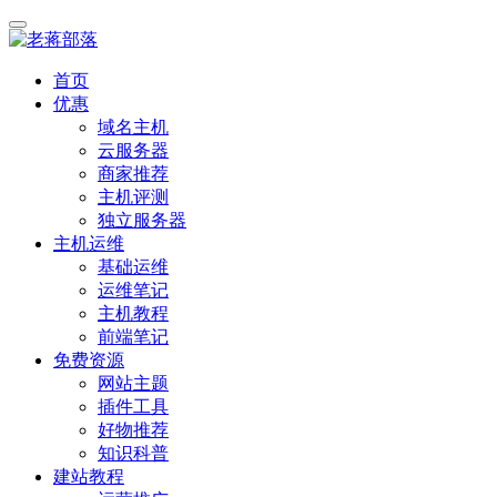
首页
优惠
域名主机
云服务器
商家推荐
主机评测
独立服务器
主机运维
基础运维
运维笔记
主机教程
前端笔记
免费资源
网站主题
插件工具
好物推荐
知识科普
建站教程