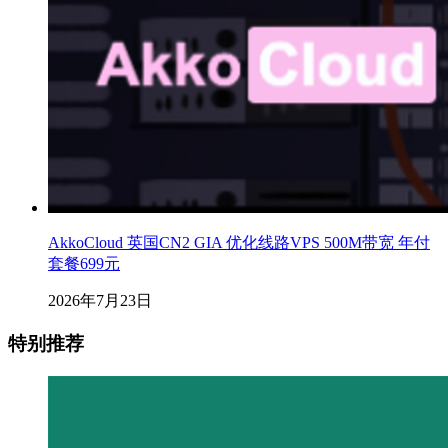
AkkoCloud 英国CN2 GIA 优化线路VPS 500M带宽 年付
套餐699元
2026年7月23日
特别推荐