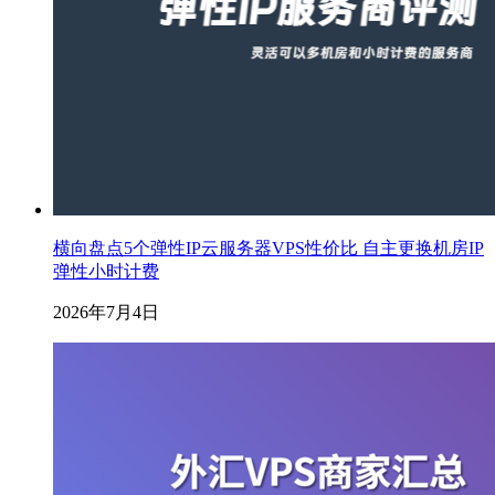
横向盘点5个弹性IP云服务器VPS性价比 自主更换机房IP
弹性小时计费
2026年7月4日