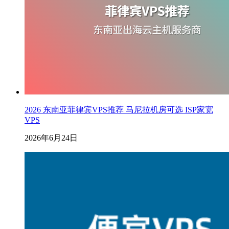
2026 东南亚菲律宾VPS推荐 马尼拉机房可选 ISP家宽
VPS
2026年6月24日