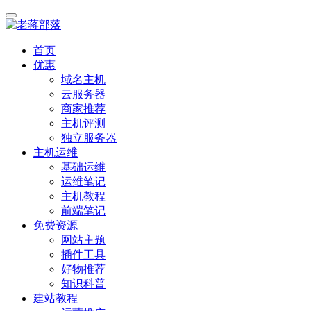
首页
优惠
域名主机
云服务器
商家推荐
主机评测
独立服务器
主机运维
基础运维
运维笔记
主机教程
前端笔记
免费资源
网站主题
插件工具
好物推荐
知识科普
建站教程