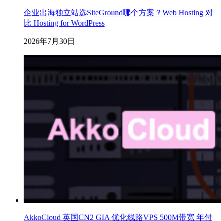
企业出海独立站选SiteGround哪个方案？Web Hosting 对
比 Hosting for WordPress
2026年7月30日
AkkoCloud 英国CN2 GIA 优化线路VPS 500M带宽 年付