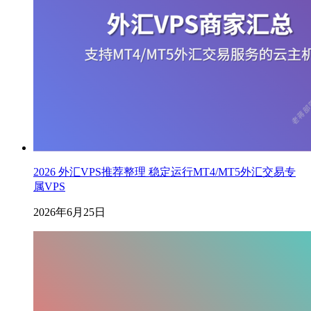
2026 外汇VPS推荐整理 稳定运行MT4/MT5外汇交易专
属VPS
2026年6月25日