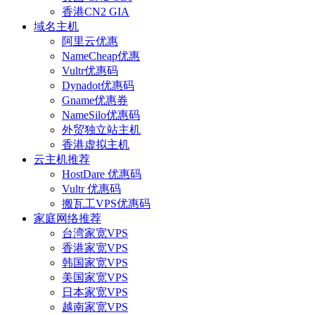
香港CN2 GIA
域名主机
阿里云优惠
NameCheap优惠
Vultr优惠码
Dynadot优惠码
Gname优惠券
NameSilo优惠码
外贸独立站主机
香港虚拟主机
云主机推荐
HostDare 优惠码
Vultr 优惠码
搬瓦工VPS优惠码
家庭网络推荐
台湾家宽VPS
香港家宽VPS
韩国家宽VPS
美国家宽VPS
日本家宽VPS
越南家宽VPS