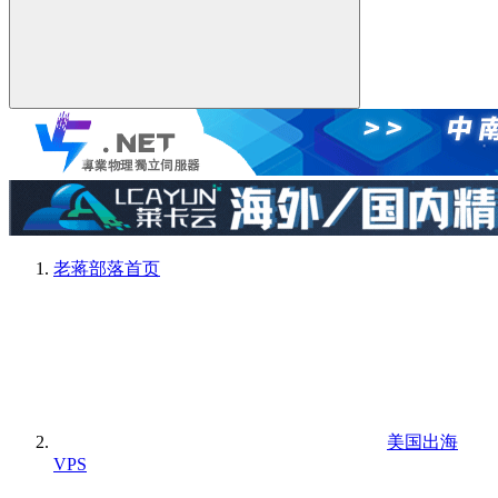
老蒋部落
首页
美国出海
VPS