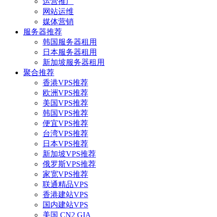
运营推广
网站运维
媒体营销
服务器推荐
韩国服务器租用
日本服务器租用
新加坡服务器租用
聚合推荐
香港VPS推荐
欧洲VPS推荐
美国VPS推荐
韩国VPS推荐
便宜VPS推荐
台湾VPS推荐
日本VPS推荐
新加坡VPS推荐
俄罗斯VPS推荐
家宽VPS推荐
联通精品VPS
香港建站VPS
国内建站VPS
美国 CN2 GIA