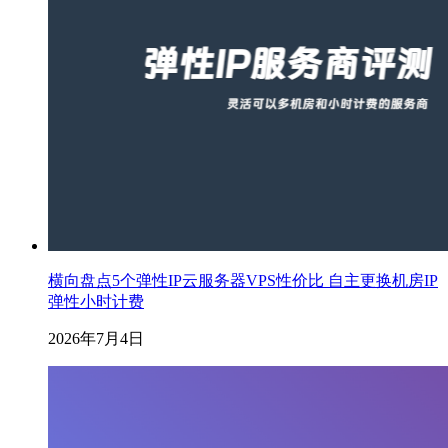
横向盘点5个弹性IP云服务器VPS性价比 自主更换机房IP
弹性小时计费
2026年7月4日