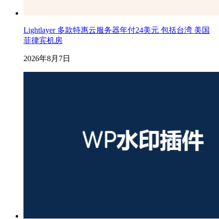
Lightlayer 多款特惠云服务器年付24美元 包括台湾 美国
菲律宾机房
2026年8月7日