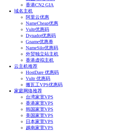
香港CN2 GIA
域名主机
阿里云优惠
NameCheap优惠
Vultr优惠码
Dynadot优惠码
Gname优惠券
NameSilo优惠码
外贸独立站主机
香港虚拟主机
云主机推荐
HostDare 优惠码
Vultr 优惠码
搬瓦工VPS优惠码
家庭网络推荐
台湾家宽VPS
香港家宽VPS
韩国家宽VPS
美国家宽VPS
日本家宽VPS
越南家宽VPS