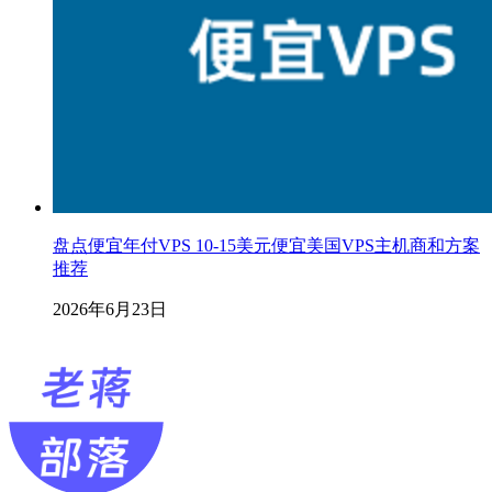
盘点便宜年付VPS 10-15美元便宜美国VPS主机商和方案
推荐
2026年6月23日