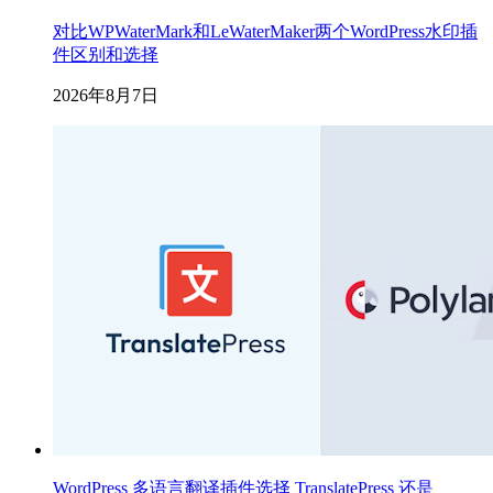
对比WPWaterMark和LeWaterMaker两个WordPress水印插
件区别和选择
2026年8月7日
WordPress 多语言翻译插件选择 TranslatePress 还是