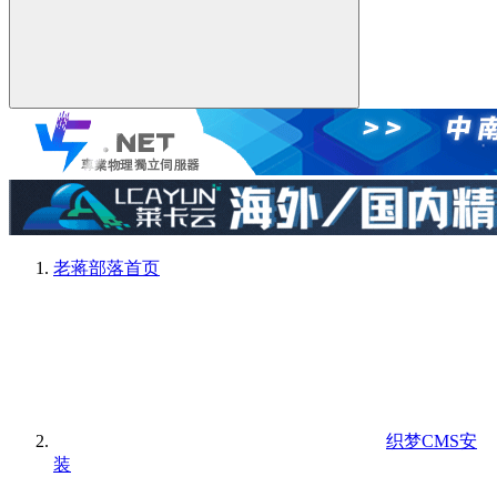
老蒋部落
首页
织梦CMS安
装