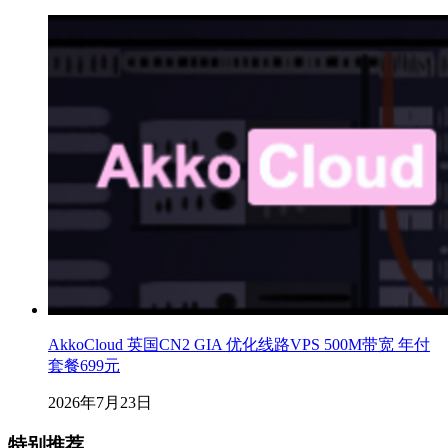
AkkoCloud 英国CN2 GIA 优化线路VPS 500M带宽 年付
套餐699元
2026年7月23日
特别推荐