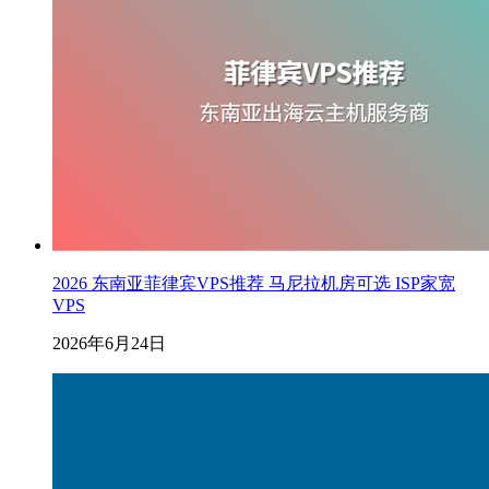
2026 东南亚菲律宾VPS推荐 马尼拉机房可选 ISP家宽
VPS
2026年6月24日