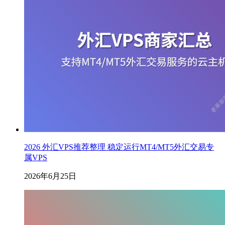
2026 外汇VPS推荐整理 稳定运行MT4/MT5外汇交易专
属VPS
2026年6月25日