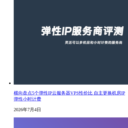
横向盘点5个弹性IP云服务器VPS性价比 自主更换机房IP
弹性小时计费
2026年7月4日