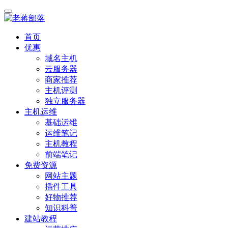
首页
优惠
域名主机
云服务器
商家推荐
主机评测
独立服务器
主机运维
基础运维
运维笔记
主机教程
前端笔记
免费资源
网站主题
插件工具
好物推荐
知识科普
建站教程