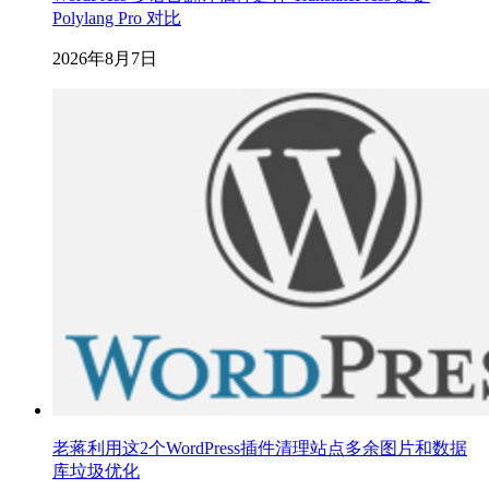
Polylang Pro 对比
2026年8月7日
老蒋利用这2个WordPress插件清理站点多余图片和数据
库垃圾优化