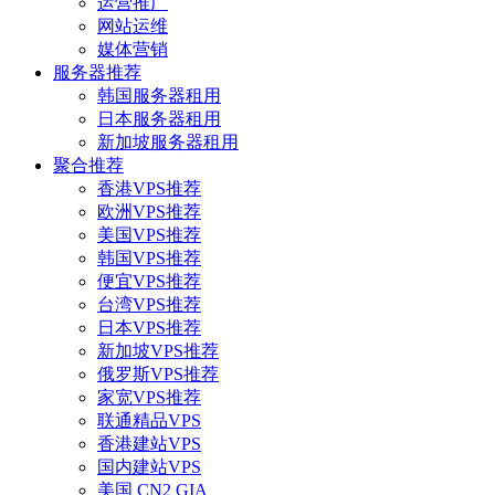
运营推广
网站运维
媒体营销
服务器推荐
韩国服务器租用
日本服务器租用
新加坡服务器租用
聚合推荐
香港VPS推荐
欧洲VPS推荐
美国VPS推荐
韩国VPS推荐
便宜VPS推荐
台湾VPS推荐
日本VPS推荐
新加坡VPS推荐
俄罗斯VPS推荐
家宽VPS推荐
联通精品VPS
香港建站VPS
国内建站VPS
美国 CN2 GIA