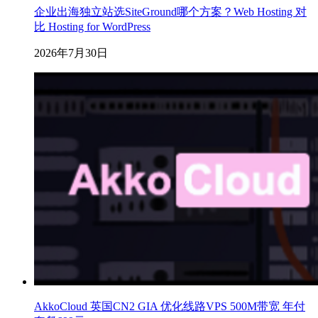
企业出海独立站选SiteGround哪个方案？Web Hosting 对
比 Hosting for WordPress
2026年7月30日
AkkoCloud 英国CN2 GIA 优化线路VPS 500M带宽 年付