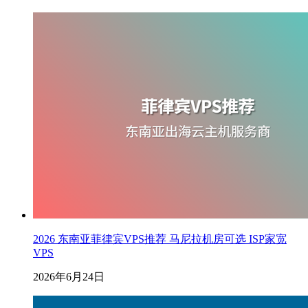
2026 东南亚菲律宾VPS推荐 马尼拉机房可选 ISP家宽
VPS
2026年6月24日