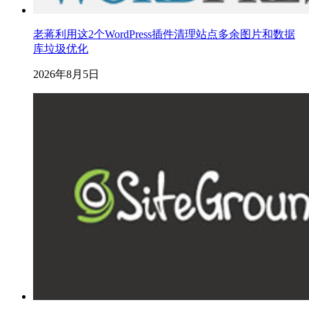
老蒋利用这2个WordPress插件清理站点多余图片和数据
库垃圾优化
2026年8月5日