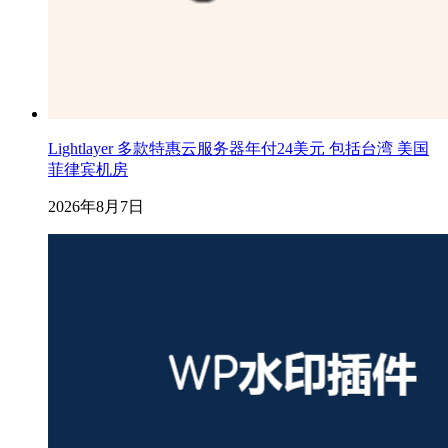
Lightlayer 多款特惠云服务器年付24美元 包括台湾 美国
菲律宾机房
2026年8月7日