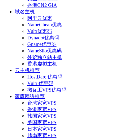
香港CN2 GIA
域名主机
阿里云优惠
NameCheap优惠
Vultr优惠码
Dynadot优惠码
Gname优惠券
NameSilo优惠码
外贸独立站主机
香港虚拟主机
云主机推荐
HostDare 优惠码
Vultr 优惠码
搬瓦工VPS优惠码
家庭网络推荐
台湾家宽VPS
香港家宽VPS
韩国家宽VPS
美国家宽VPS
日本家宽VPS
越南家宽VPS