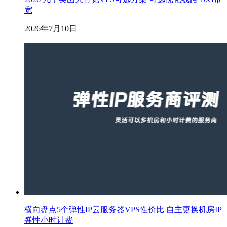
宽
2026年7月10日
横向盘点5个弹性IP云服务器VPS性价比 自主更换机房IP
弹性小时计费