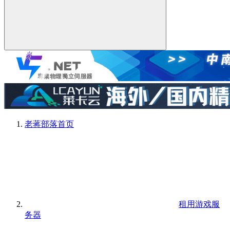
老蒋部落
首页
租用游戏服
务器