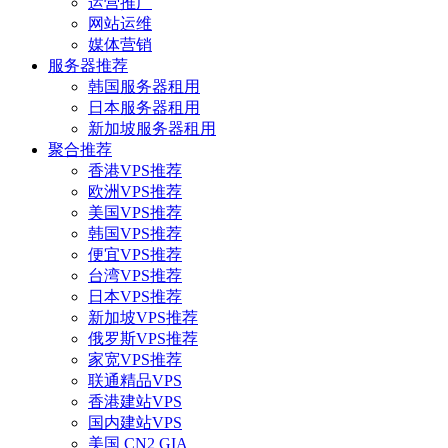
运营推广
网站运维
媒体营销
服务器推荐
韩国服务器租用
日本服务器租用
新加坡服务器租用
聚合推荐
香港VPS推荐
欧洲VPS推荐
美国VPS推荐
韩国VPS推荐
便宜VPS推荐
台湾VPS推荐
日本VPS推荐
新加坡VPS推荐
俄罗斯VPS推荐
家宽VPS推荐
联通精品VPS
香港建站VPS
国内建站VPS
美国 CN2 GIA