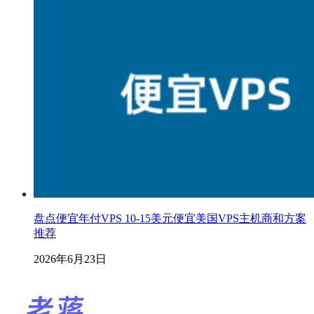
盘点便宜年付VPS 10-15美元便宜美国VPS主机商和方案
推荐
2026年6月23日