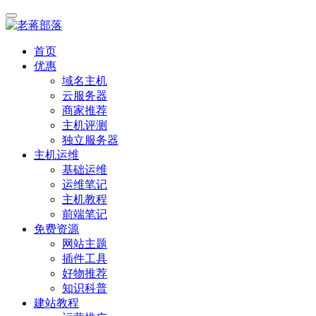
首页
优惠
域名主机
云服务器
商家推荐
主机评测
独立服务器
主机运维
基础运维
运维笔记
主机教程
前端笔记
免费资源
网站主题
插件工具
好物推荐
知识科普
建站教程