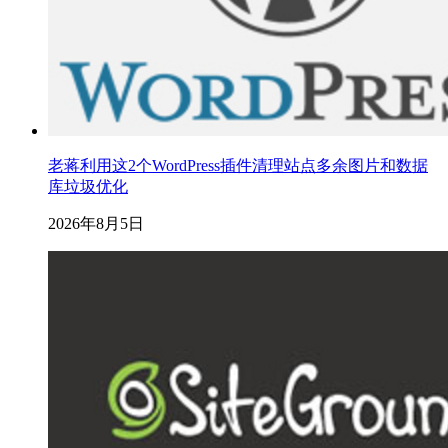
老蒋利用这2个WordPress插件清理站点多余图片和数据
库垃圾优化
2026年8月5日