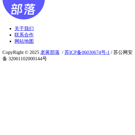
关于我们
联系合作
网站地图
CopyRight © 2025
老蒋部落
/
苏ICP备06030674号-1
/ 苏公网安
备 32061102000144号