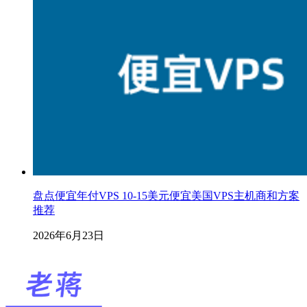
盘点便宜年付VPS 10-15美元便宜美国VPS主机商和方案
推荐
2026年6月23日