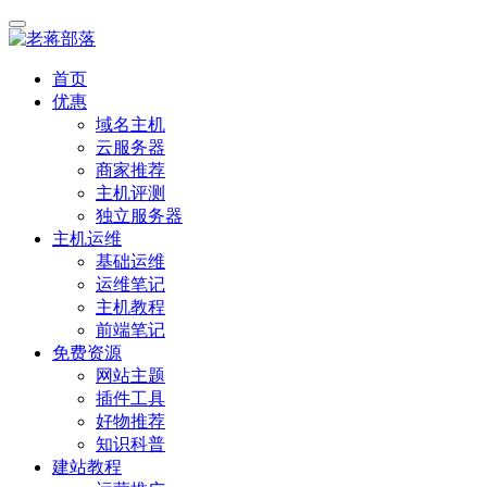
首页
优惠
域名主机
云服务器
商家推荐
主机评测
独立服务器
主机运维
基础运维
运维笔记
主机教程
前端笔记
免费资源
网站主题
插件工具
好物推荐
知识科普
建站教程