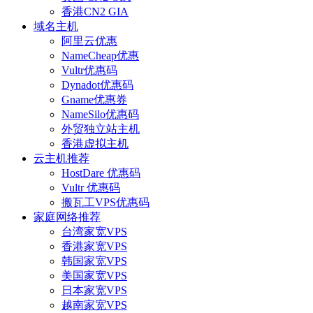
香港CN2 GIA
域名主机
阿里云优惠
NameCheap优惠
Vultr优惠码
Dynadot优惠码
Gname优惠券
NameSilo优惠码
外贸独立站主机
香港虚拟主机
云主机推荐
HostDare 优惠码
Vultr 优惠码
搬瓦工VPS优惠码
家庭网络推荐
台湾家宽VPS
香港家宽VPS
韩国家宽VPS
美国家宽VPS
日本家宽VPS
越南家宽VPS