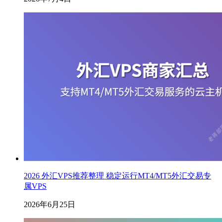
2026 外汇VPS推荐整理 稳定运行MT4/MT5外汇交易专
属VPS
2026年6月25日