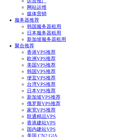
运营推广
网站运维
媒体营销
服务器推荐
韩国服务器租用
日本服务器租用
新加坡服务器租用
聚合推荐
香港VPS推荐
欧洲VPS推荐
美国VPS推荐
韩国VPS推荐
便宜VPS推荐
台湾VPS推荐
日本VPS推荐
新加坡VPS推荐
俄罗斯VPS推荐
家宽VPS推荐
联通精品VPS
香港建站VPS
国内建站VPS
美国 CN2 GIA