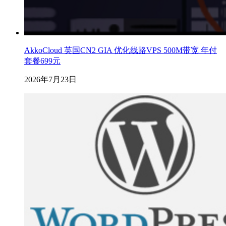
AkkoCloud 英国CN2 GIA 优化线路VPS 500M带宽 年付
套餐699元
2026年7月23日