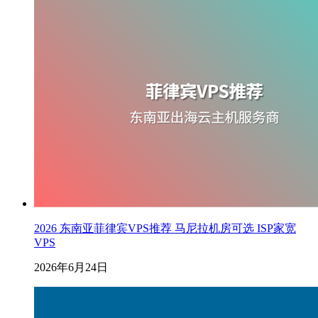
2026 东南亚菲律宾VPS推荐 马尼拉机房可选 ISP家宽
VPS
2026年6月24日