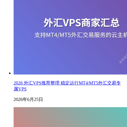
2026 外汇VPS推荐整理 稳定运行MT4/MT5外汇交易专
属VPS
2026年6月25日