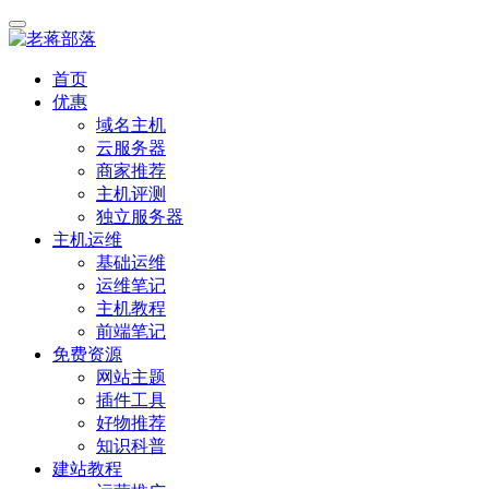
首页
优惠
域名主机
云服务器
商家推荐
主机评测
独立服务器
主机运维
基础运维
运维笔记
主机教程
前端笔记
免费资源
网站主题
插件工具
好物推荐
知识科普
建站教程