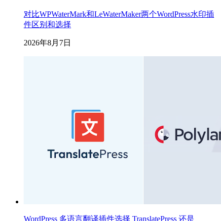
对比WPWaterMark和LeWaterMaker两个WordPress水印插
件区别和选择
2026年8月7日
WordPress 多语言翻译插件选择 TranslatePress 还是