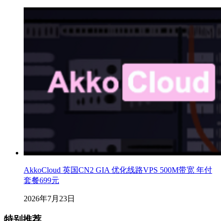
AkkoCloud 英国CN2 GIA 优化线路VPS 500M带宽 年付
套餐699元
2026年7月23日
特别推荐