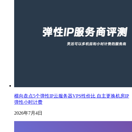
横向盘点5个弹性IP云服务器VPS性价比 自主更换机房IP
弹性小时计费
2026年7月4日