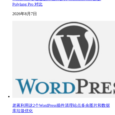
Polylang Pro 对比
2026年8月7日
老蒋利用这2个WordPress插件清理站点多余图片和数据
库垃圾优化