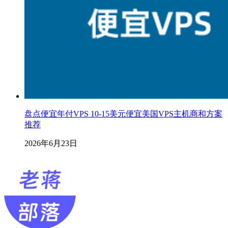
盘点便宜年付VPS 10-15美元便宜美国VPS主机商和方案
推荐
2026年6月23日