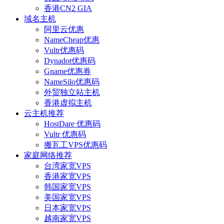
香港CN2 GIA
域名主机
阿里云优惠
NameCheap优惠
Vultr优惠码
Dynadot优惠码
Gname优惠券
NameSilo优惠码
外贸独立站主机
香港虚拟主机
云主机推荐
HostDare 优惠码
Vultr 优惠码
搬瓦工VPS优惠码
家庭网络推荐
台湾家宽VPS
香港家宽VPS
韩国家宽VPS
美国家宽VPS
日本家宽VPS
越南家宽VPS