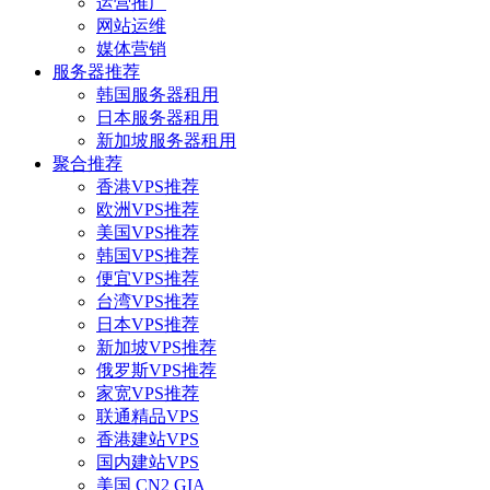
运营推广
网站运维
媒体营销
服务器推荐
韩国服务器租用
日本服务器租用
新加坡服务器租用
聚合推荐
香港VPS推荐
欧洲VPS推荐
美国VPS推荐
韩国VPS推荐
便宜VPS推荐
台湾VPS推荐
日本VPS推荐
新加坡VPS推荐
俄罗斯VPS推荐
家宽VPS推荐
联通精品VPS
香港建站VPS
国内建站VPS
美国 CN2 GIA