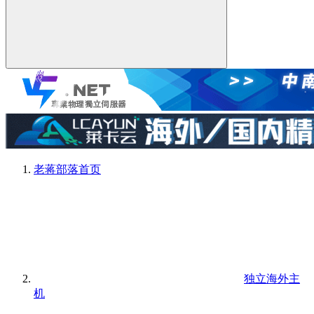
老蒋部落
首页
独立海外主
机