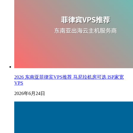
2026 东南亚菲律宾VPS推荐 马尼拉机房可选 ISP家宽
VPS
2026年6月24日