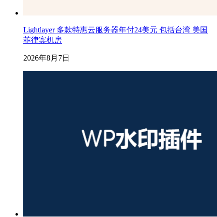
Lightlayer 多款特惠云服务器年付24美元 包括台湾 美国
菲律宾机房
2026年8月7日