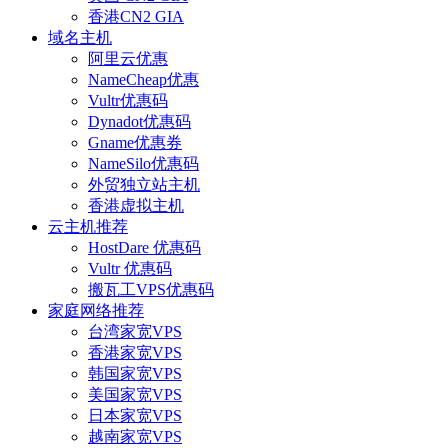
香港CN2 GIA
域名主机
阿里云优惠
NameCheap优惠
Vultr优惠码
Dynadot优惠码
Gname优惠券
NameSilo优惠码
外贸独立站主机
香港虚拟主机
云主机推荐
HostDare 优惠码
Vultr 优惠码
搬瓦工VPS优惠码
家庭网络推荐
台湾家宽VPS
香港家宽VPS
韩国家宽VPS
美国家宽VPS
日本家宽VPS
越南家宽VPS