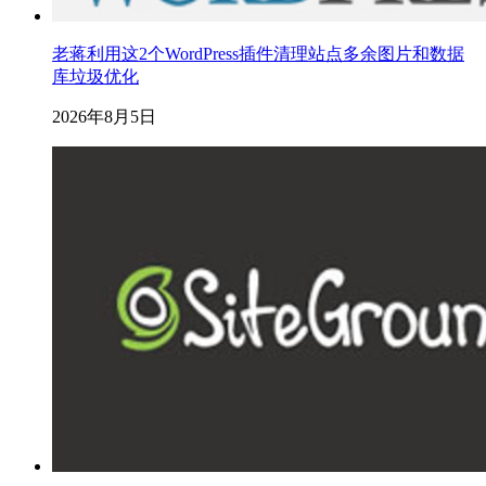
老蒋利用这2个WordPress插件清理站点多余图片和数据
库垃圾优化
2026年8月5日