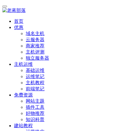
首页
优惠
域名主机
云服务器
商家推荐
主机评测
独立服务器
主机运维
基础运维
运维笔记
主机教程
前端笔记
免费资源
网站主题
插件工具
好物推荐
知识科普
建站教程