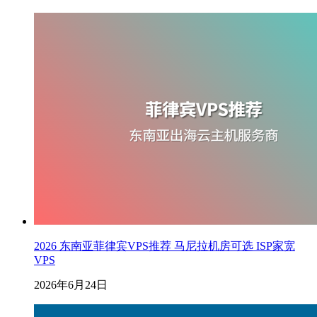
2026 东南亚菲律宾VPS推荐 马尼拉机房可选 ISP家宽
VPS
2026年6月24日