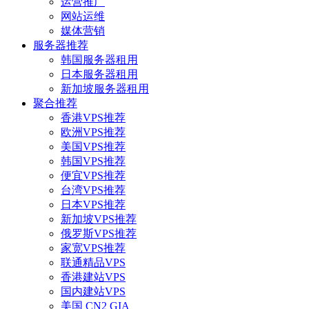
运营推广
网站运维
媒体营销
服务器推荐
韩国服务器租用
日本服务器租用
新加坡服务器租用
聚合推荐
香港VPS推荐
欧洲VPS推荐
美国VPS推荐
韩国VPS推荐
便宜VPS推荐
台湾VPS推荐
日本VPS推荐
新加坡VPS推荐
俄罗斯VPS推荐
家宽VPS推荐
联通精品VPS
香港建站VPS
国内建站VPS
美国 CN2 GIA