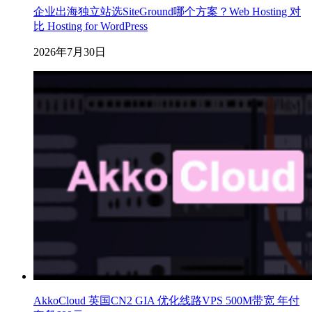
企业出海独立站选SiteGround哪个方案？Web Hosting 对
比 Hosting for WordPress
2026年7月30日
AkkoCloud 英国CN2 GIA 优化线路VPS 500M带宽 年付