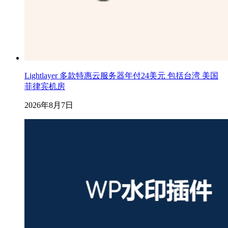
Lightlayer 多款特惠云服务器年付24美元 包括台湾 美国
菲律宾机房
2026年8月7日