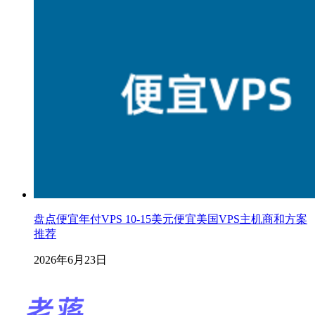
盘点便宜年付VPS 10-15美元便宜美国VPS主机商和方案
推荐
2026年6月23日