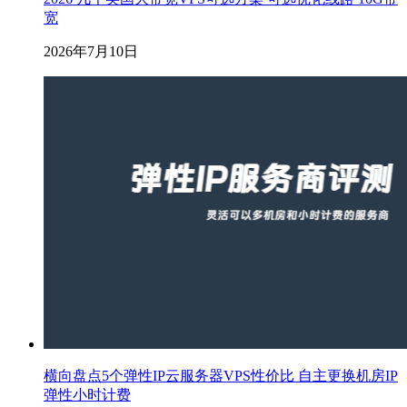
宽
2026年7月10日
横向盘点5个弹性IP云服务器VPS性价比 自主更换机房IP
弹性小时计费