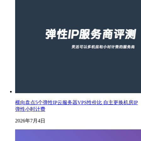
横向盘点5个弹性IP云服务器VPS性价比 自主更换机房IP
弹性小时计费
2026年7月4日