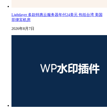
Lightlayer 多款特惠云服务器年付24美元 包括台湾 美国
菲律宾机房
2026年8月7日