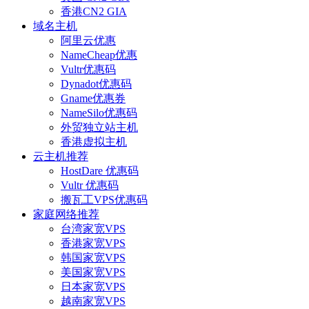
香港CN2 GIA
域名主机
阿里云优惠
NameCheap优惠
Vultr优惠码
Dynadot优惠码
Gname优惠券
NameSilo优惠码
外贸独立站主机
香港虚拟主机
云主机推荐
HostDare 优惠码
Vultr 优惠码
搬瓦工VPS优惠码
家庭网络推荐
台湾家宽VPS
香港家宽VPS
韩国家宽VPS
美国家宽VPS
日本家宽VPS
越南家宽VPS