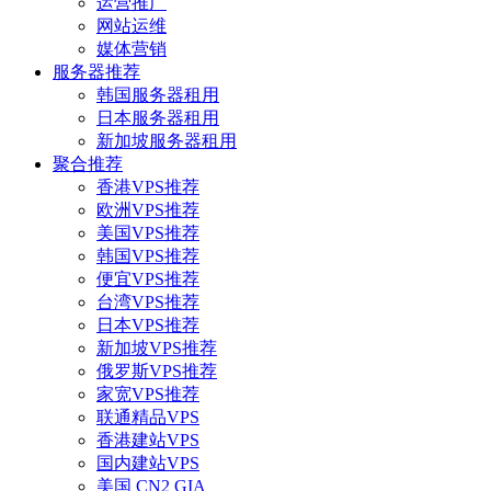
运营推广
网站运维
媒体营销
服务器推荐
韩国服务器租用
日本服务器租用
新加坡服务器租用
聚合推荐
香港VPS推荐
欧洲VPS推荐
美国VPS推荐
韩国VPS推荐
便宜VPS推荐
台湾VPS推荐
日本VPS推荐
新加坡VPS推荐
俄罗斯VPS推荐
家宽VPS推荐
联通精品VPS
香港建站VPS
国内建站VPS
美国 CN2 GIA