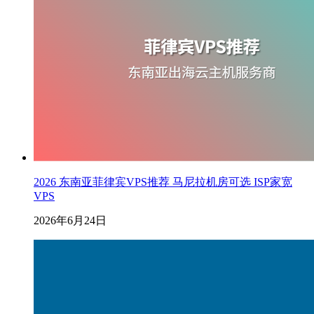
2026 东南亚菲律宾VPS推荐 马尼拉机房可选 ISP家宽
VPS
2026年6月24日