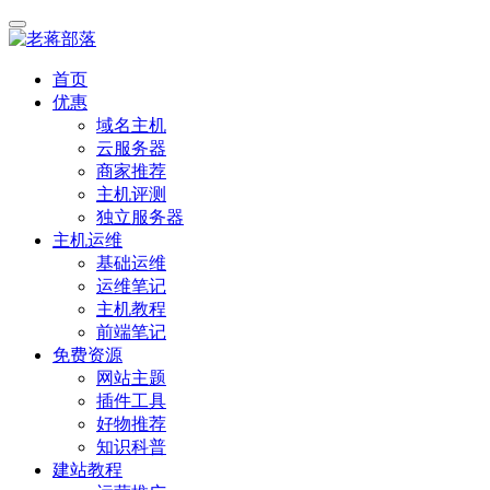
首页
优惠
域名主机
云服务器
商家推荐
主机评测
独立服务器
主机运维
基础运维
运维笔记
主机教程
前端笔记
免费资源
网站主题
插件工具
好物推荐
知识科普
建站教程