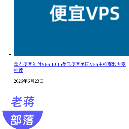
盘点便宜年付VPS 10-15美元便宜美国VPS主机商和方案
推荐
2026年6月23日