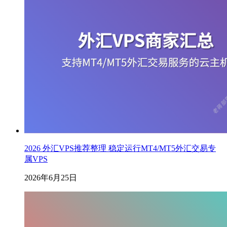
2026 外汇VPS推荐整理 稳定运行MT4/MT5外汇交易专
属VPS
2026年6月25日