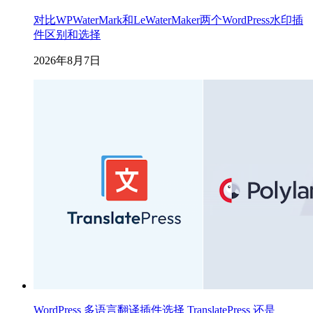
对比WPWaterMark和LeWaterMaker两个WordPress水印插
件区别和选择
2026年8月7日
WordPress 多语言翻译插件选择 TranslatePress 还是