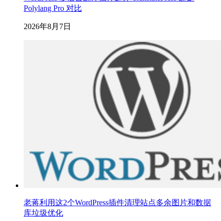
Polylang Pro 对比
2026年8月7日
老蒋利用这2个WordPress插件清理站点多余图片和数据
库垃圾优化