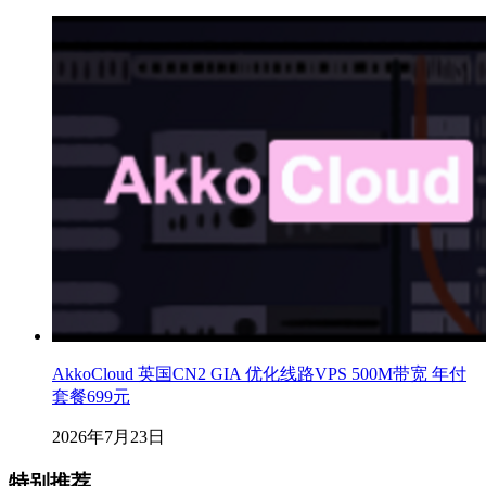
AkkoCloud 英国CN2 GIA 优化线路VPS 500M带宽 年付
套餐699元
2026年7月23日
特别推荐