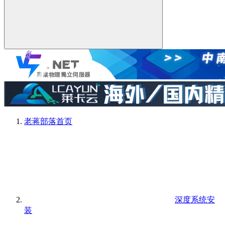
老蒋部落
首页
深度系统安
装