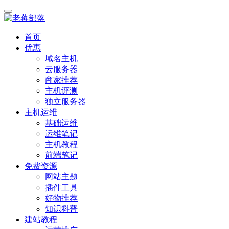
首页
优惠
域名主机
云服务器
商家推荐
主机评测
独立服务器
主机运维
基础运维
运维笔记
主机教程
前端笔记
免费资源
网站主题
插件工具
好物推荐
知识科普
建站教程