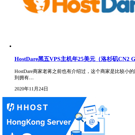
HostDare黑五VPS主机年25美元（洛杉矶CN2
HostDare商家老蒋之前也有介绍过，这个商家是比较
到拥有…
2020年11月24日