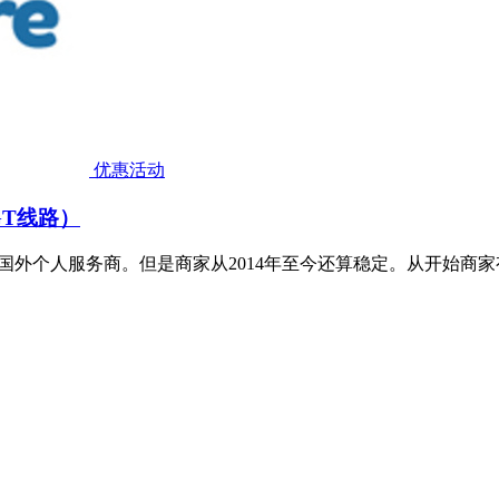
优惠活动
 GT线路）
小的国外个人服务商。但是商家从2014年至今还算稳定。从开始