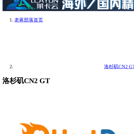
老蒋部落
首页
洛杉矶CN2 G
洛杉矶CN2 GT