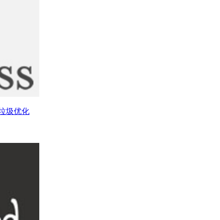
库垃圾优化