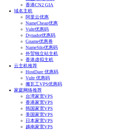
香港CN2 GIA
域名主机
阿里云优惠
NameCheap优惠
Vultr优惠码
Dynadot优惠码
Gname优惠券
NameSilo优惠码
外贸独立站主机
香港虚拟主机
云主机推荐
HostDare 优惠码
Vultr 优惠码
搬瓦工VPS优惠码
家庭网络推荐
台湾家宽VPS
香港家宽VPS
韩国家宽VPS
美国家宽VPS
日本家宽VPS
越南家宽VPS