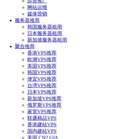
运营推广
网站运维
媒体营销
服务器推荐
韩国服务器租用
日本服务器租用
新加坡服务器租用
聚合推荐
香港VPS推荐
欧洲VPS推荐
美国VPS推荐
韩国VPS推荐
便宜VPS推荐
台湾VPS推荐
日本VPS推荐
新加坡VPS推荐
俄罗斯VPS推荐
家宽VPS推荐
联通精品VPS
香港建站VPS
国内建站VPS
美国 CN2 GIA