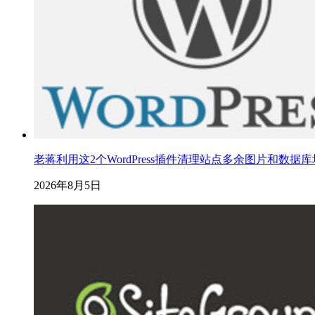
老蒋利用这2个WordPress插件清理站点多余图片和数据
2026年8月5日