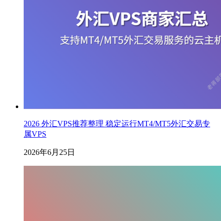
2026 外汇VPS推荐整理 稳定运行MT4/MT5外汇交易专
属VPS
2026年6月25日