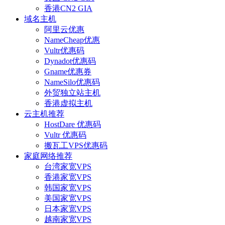
香港CN2 GIA
域名主机
阿里云优惠
NameCheap优惠
Vultr优惠码
Dynadot优惠码
Gname优惠券
NameSilo优惠码
外贸独立站主机
香港虚拟主机
云主机推荐
HostDare 优惠码
Vultr 优惠码
搬瓦工VPS优惠码
家庭网络推荐
台湾家宽VPS
香港家宽VPS
韩国家宽VPS
美国家宽VPS
日本家宽VPS
越南家宽VPS