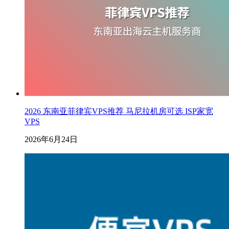
2026 东南亚菲律宾VPS推荐 马尼拉机房可选 ISP家宽
VPS
2026年6月24日