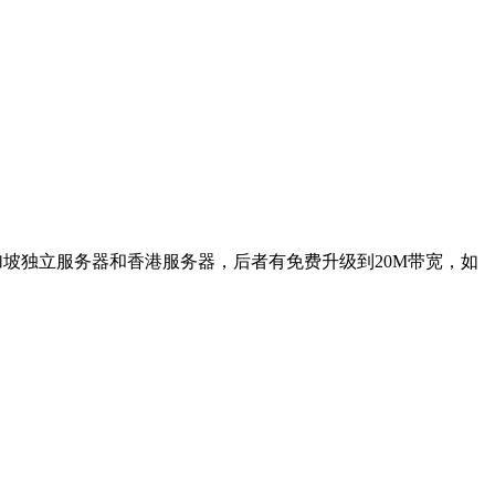
新加坡独立服务器和香港服务器，后者有免费升级到20M带宽，如