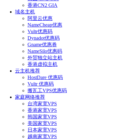
香港CN2 GIA
域名主机
阿里云优惠
NameCheap优惠
Vultr优惠码
Dynadot优惠码
Gname优惠券
NameSilo优惠码
外贸独立站主机
香港虚拟主机
云主机推荐
HostDare 优惠码
Vultr 优惠码
搬瓦工VPS优惠码
家庭网络推荐
台湾家宽VPS
香港家宽VPS
韩国家宽VPS
美国家宽VPS
日本家宽VPS
越南家宽VPS