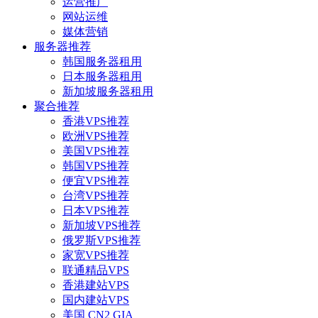
运营推广
网站运维
媒体营销
服务器推荐
韩国服务器租用
日本服务器租用
新加坡服务器租用
聚合推荐
香港VPS推荐
欧洲VPS推荐
美国VPS推荐
韩国VPS推荐
便宜VPS推荐
台湾VPS推荐
日本VPS推荐
新加坡VPS推荐
俄罗斯VPS推荐
家宽VPS推荐
联通精品VPS
香港建站VPS
国内建站VPS
美国 CN2 GIA