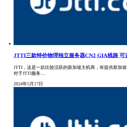
JTTI三款特价物理独立服务器CN2 GIA线路 
JTTI，这是一款比较活跃的新加坡主机商，有提供新
对于JTTI服务…
2024年5月17日