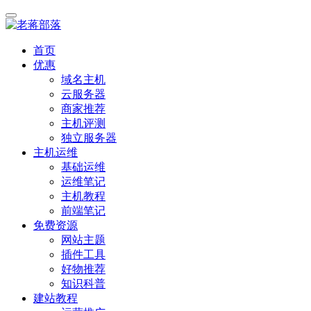
首页
优惠
域名主机
云服务器
商家推荐
主机评测
独立服务器
主机运维
基础运维
运维笔记
主机教程
前端笔记
免费资源
网站主题
插件工具
好物推荐
知识科普
建站教程