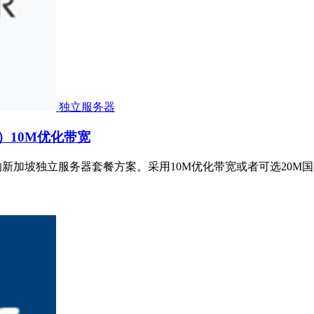
独立服务器
P）10M优化带宽
们家的新加坡独立服务器套餐方案。采用10M优化带宽或者可选20M