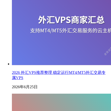
2026 外汇VPS推荐整理 稳定运行MT4/MT5外汇交易专
属VPS
2026年6月25日