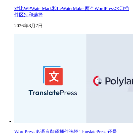
对比WPWaterMark和LeWaterMaker两个WordPress水印插
件区别和选择
2026年8月7日
WordPress 多语言翻译插件选择 TranslatePress 还是