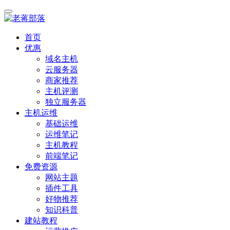
首页
优惠
域名主机
云服务器
商家推荐
主机评测
独立服务器
主机运维
基础运维
运维笔记
主机教程
前端笔记
免费资源
网站主题
插件工具
好物推荐
知识科普
建站教程