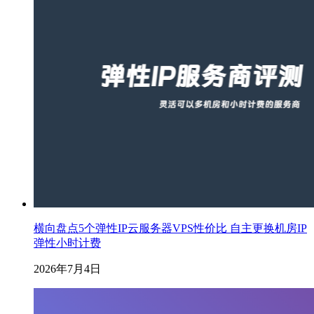
横向盘点5个弹性IP云服务器VPS性价比 自主更换机房IP
弹性小时计费
2026年7月4日