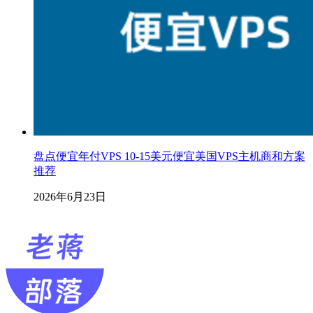
盘点便宜年付VPS 10-15美元便宜美国VPS主机商和方案
推荐
2026年6月23日