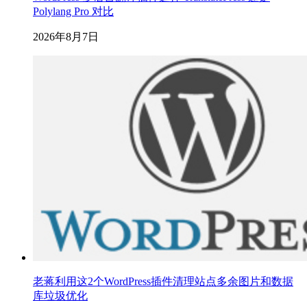
Polylang Pro 对比
2026年8月7日
老蒋利用这2个WordPress插件清理站点多余图片和数据
库垃圾优化