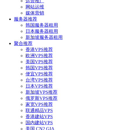
运营推广
网站运维
媒体营销
服务器推荐
韩国服务器租用
日本服务器租用
新加坡服务器租用
聚合推荐
香港VPS推荐
欧洲VPS推荐
美国VPS推荐
韩国VPS推荐
便宜VPS推荐
台湾VPS推荐
日本VPS推荐
新加坡VPS推荐
俄罗斯VPS推荐
家宽VPS推荐
联通精品VPS
香港建站VPS
国内建站VPS
美国 CN2 GIA