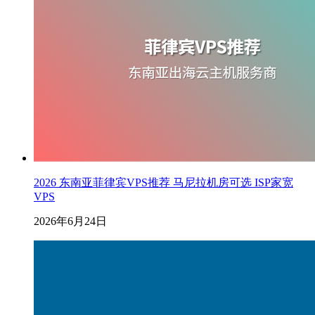
2026 东南亚菲律宾VPS推荐 马尼拉机房可选 ISP家宽
VPS
2026年6月24日