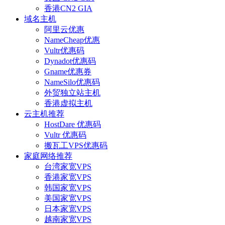
香港CN2 GIA
域名主机
阿里云优惠
NameCheap优惠
Vultr优惠码
Dynadot优惠码
Gname优惠券
NameSilo优惠码
外贸独立站主机
香港虚拟主机
云主机推荐
HostDare 优惠码
Vultr 优惠码
搬瓦工VPS优惠码
家庭网络推荐
台湾家宽VPS
香港家宽VPS
韩国家宽VPS
美国家宽VPS
日本家宽VPS
越南家宽VPS