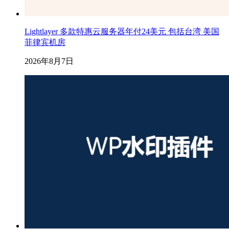
Lightlayer 多款特惠云服务器年付24美元 包括台湾 美国
菲律宾机房
2026年8月7日