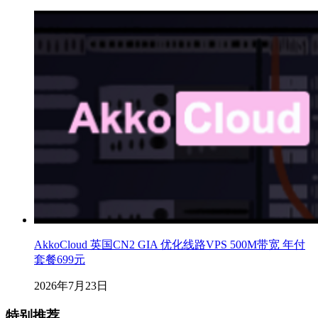
AkkoCloud 英国CN2 GIA 优化线路VPS 500M带宽 年付
套餐699元
2026年7月23日
特别推荐