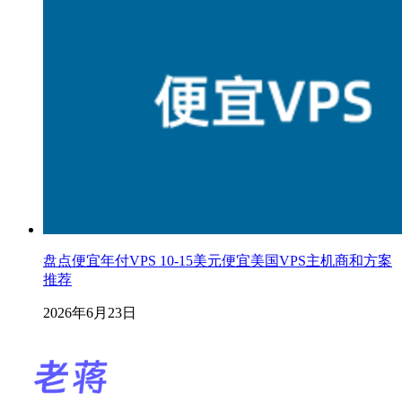
盘点便宜年付VPS 10-15美元便宜美国VPS主机商和方案
推荐
2026年6月23日