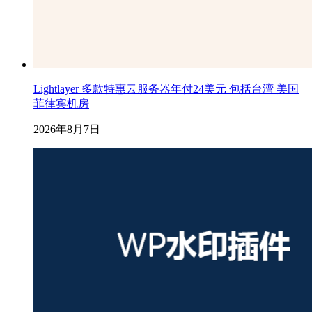
Lightlayer 多款特惠云服务器年付24美元 包括台湾 美国
菲律宾机房
2026年8月7日