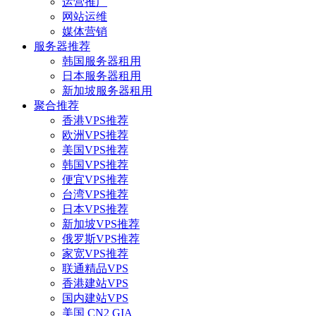
运营推广
网站运维
媒体营销
服务器推荐
韩国服务器租用
日本服务器租用
新加坡服务器租用
聚合推荐
香港VPS推荐
欧洲VPS推荐
美国VPS推荐
韩国VPS推荐
便宜VPS推荐
台湾VPS推荐
日本VPS推荐
新加坡VPS推荐
俄罗斯VPS推荐
家宽VPS推荐
联通精品VPS
香港建站VPS
国内建站VPS
美国 CN2 GIA