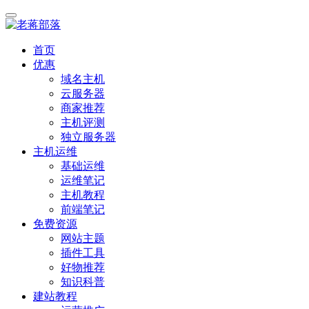
首页
优惠
域名主机
云服务器
商家推荐
主机评测
独立服务器
主机运维
基础运维
运维笔记
主机教程
前端笔记
免费资源
网站主题
插件工具
好物推荐
知识科普
建站教程