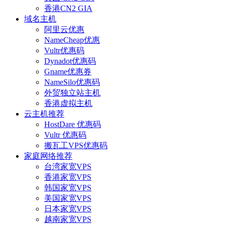
香港CN2 GIA
域名主机
阿里云优惠
NameCheap优惠
Vultr优惠码
Dynadot优惠码
Gname优惠券
NameSilo优惠码
外贸独立站主机
香港虚拟主机
云主机推荐
HostDare 优惠码
Vultr 优惠码
搬瓦工VPS优惠码
家庭网络推荐
台湾家宽VPS
香港家宽VPS
韩国家宽VPS
美国家宽VPS
日本家宽VPS
越南家宽VPS