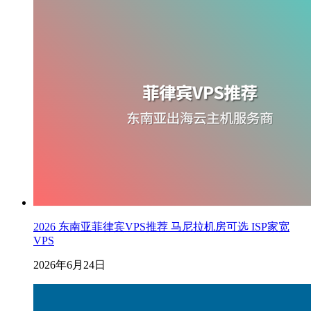
2026 东南亚菲律宾VPS推荐 马尼拉机房可选 ISP家宽
VPS
2026年6月24日