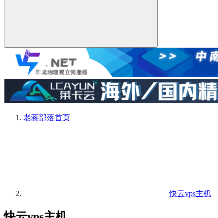
老蒋部落
首页
快云vps主机
快云vps主机