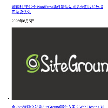
老蒋利用这2个WordPress插件清理站点多余图片和数据
库垃圾优化
2026年8月5日
企业出海独立站选SiteGround哪个方案？Web Hosting 对