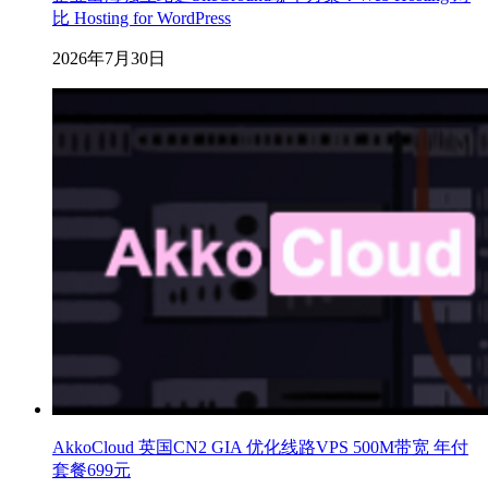
比 Hosting for WordPress
2026年7月30日
AkkoCloud 英国CN2 GIA 优化线路VPS 500M带宽 年付
套餐699元