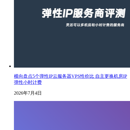
横向盘点5个弹性IP云服务器VPS性价比 自主更换机房IP
弹性小时计费
2026年7月4日