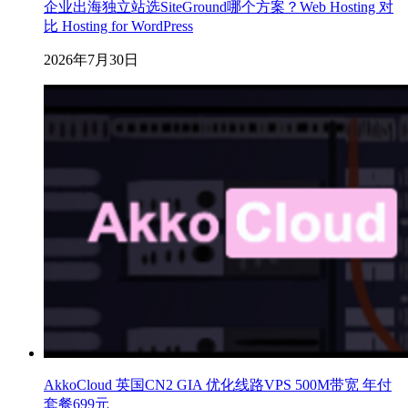
企业出海独立站选SiteGround哪个方案？Web Hosting 对
比 Hosting for WordPress
2026年7月30日
AkkoCloud 英国CN2 GIA 优化线路VPS 500M带宽 年付
套餐699元