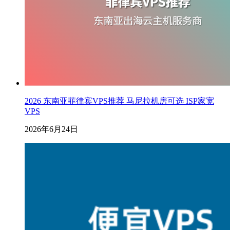
2026 东南亚菲律宾VPS推荐 马尼拉机房可选 ISP家宽
VPS
2026年6月24日