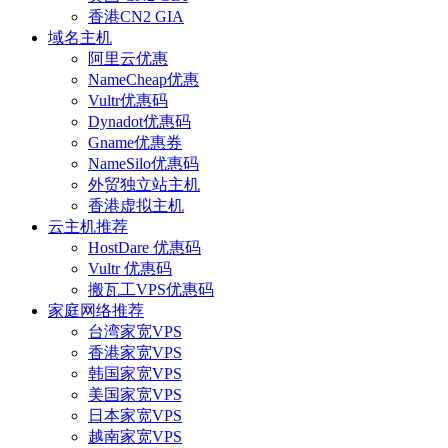
香港CN2 GIA
域名主机
阿里云优惠
NameCheap优惠
Vultr优惠码
Dynadot优惠码
Gname优惠券
NameSilo优惠码
外贸独立站主机
香港虚拟主机
云主机推荐
HostDare 优惠码
Vultr 优惠码
搬瓦工VPS优惠码
家庭网络推荐
台湾家宽VPS
香港家宽VPS
韩国家宽VPS
美国家宽VPS
日本家宽VPS
越南家宽VPS