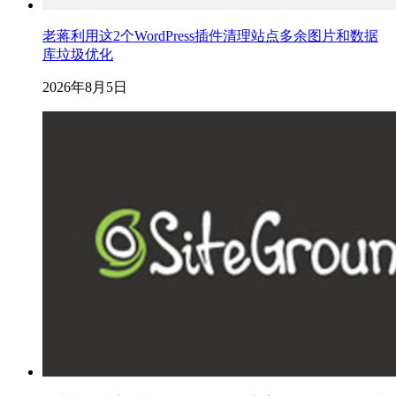
老蒋利用这2个WordPress插件清理站点多余图片和数据
库垃圾优化
2026年8月5日