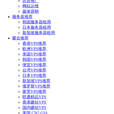
运营推广
网站运维
媒体营销
服务器推荐
韩国服务器租用
日本服务器租用
新加坡服务器租用
聚合推荐
香港VPS推荐
欧洲VPS推荐
美国VPS推荐
韩国VPS推荐
便宜VPS推荐
台湾VPS推荐
日本VPS推荐
新加坡VPS推荐
俄罗斯VPS推荐
家宽VPS推荐
联通精品VPS
香港建站VPS
国内建站VPS
美国 CN2 GIA