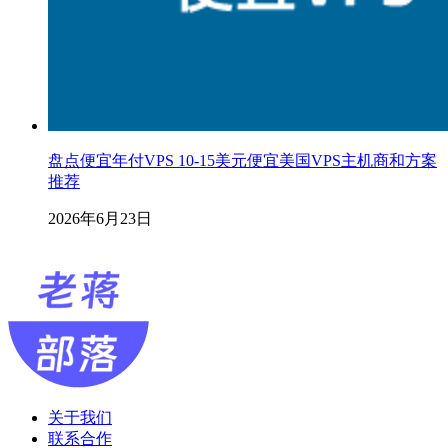
盘点便宜年付VPS 10-15美元便宜美国VPS主机商和方案
推荐
2026年6月23日
关于我们
联系合作