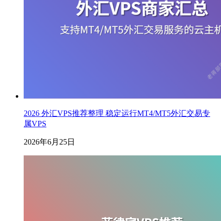
2026 外汇VPS推荐整理 稳定运行MT4/MT5外汇交易专
属VPS
2026年6月25日