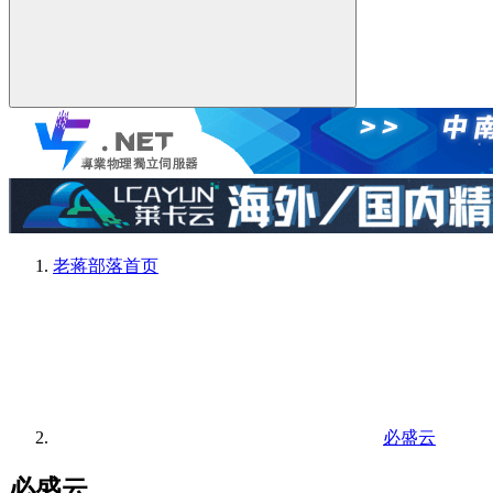
老蒋部落
首页
必盛云
必盛云