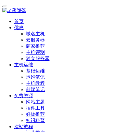
首页
优惠
域名主机
云服务器
商家推荐
主机评测
独立服务器
主机运维
基础运维
运维笔记
主机教程
前端笔记
免费资源
网站主题
插件工具
好物推荐
知识科普
建站教程